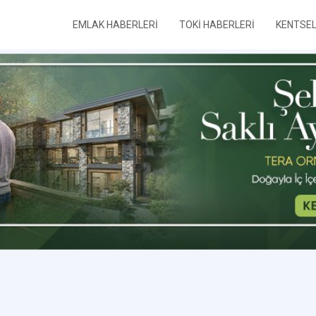
EMLAK HABERLERİ
TOKİ HABERLERİ
KENTSE