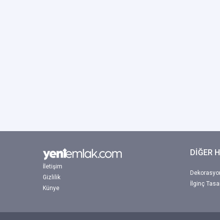
DİĞER 
İletişim
Dekorasyon
Gizlilik
İlginç Tasa
Künye