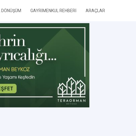
L DÖNÜŞÜM
GAYRİMENKUL REHBERİ
ARAÇLAR