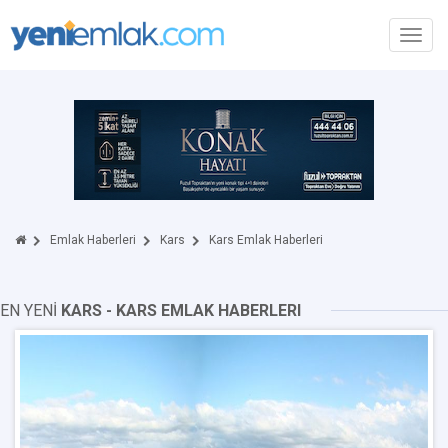
Toggl
navig
Emlak Haberleri
Kars
Kars Emlak Haberleri
EN YENİ
KARS - KARS EMLAK HABERLERI