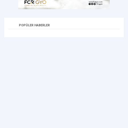
POPÜLER HABERLER