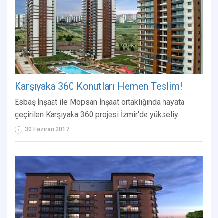
Karşıyaka 360 Konutları Hemen Teslim!
Esbaş İnşaat ile Mopsan İnşaat ortaklığında hayata
geçirilen Karşıyaka 360 projesi İzmir'de yükseliy
30 Haziran 2017