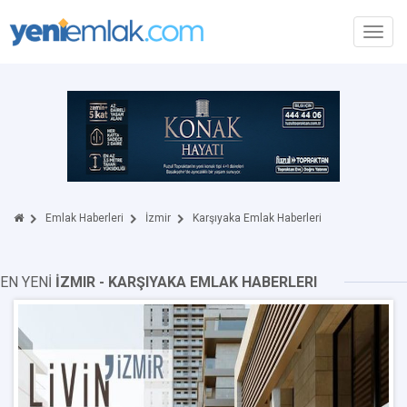
Toggl
navig
Emlak Haberleri
İzmir
Karşıyaka Emlak Haberleri
EN YENİ
İZMIR - KARŞIYAKA EMLAK HABERLERI