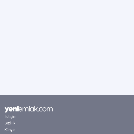
İletişim
Gizlilik
Künye