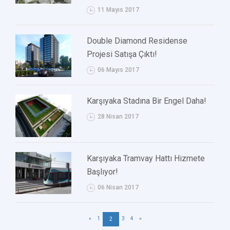
11 Mayıs 2017
Double Diamond Residense
Projesi Satışa Çıktı!
06 Mayıs 2017
Karşıyaka Stadına Bir Engel Daha!
28 Nisan 2017
Karşıyaka Tramvay Hattı Hizmete
Başlıyor!
06 Nisan 2017
«
1
3
4
»
2