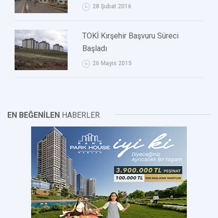
28 Şubat 2016
TOKİ Kırşehir Başvuru Süreci
Başladı
26 Mayıs 2015
EN BEĞENİLEN
HABERLER