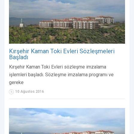
Kırşehir Kaman Toki Evleri Sözleşmeleri
Başladı
Kırşehir Kaman Toki Evleri sözleşme imzalama
işlemleri başladı. Sözleşme imzalama programı ve
gereke
10 Ağustos 2016