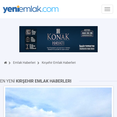
Toggl
navig
Emlak Haberleri
Kırşehir Emlak Haberleri
EN YENİ
KIRŞEHIR EMLAK HABERLERI