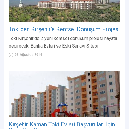
Toki'den Kırşehir'e Kentsel Dönüşüm Projesi
Toki Kırşehir'de 2 yeni kentsel dönüşüm projesi hayata
geçirecek. Banka Evleri ve Eski Sanayi Sitesi
03 Ağustos 2016
Kırşehir Kaman Toki Evleri Başvuruları İçin