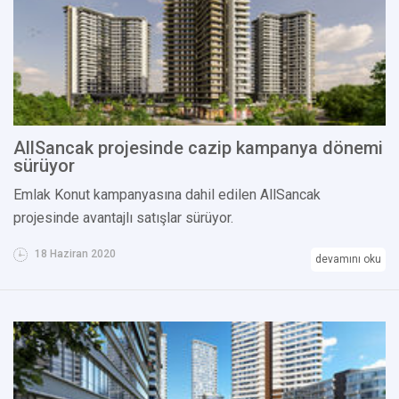
AllSancak projesinde cazip kampanya dönemi
sürüyor
Emlak Konut kampanyasına dahil edilen AllSancak
projesinde avantajlı satışlar sürüyor.
18 Haziran 2020
devamını oku