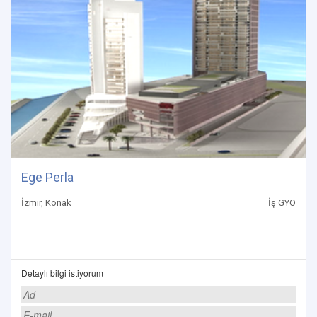
Ege Perla
İzmir, Konak
İş GYO
Detaylı bilgi istiyorum