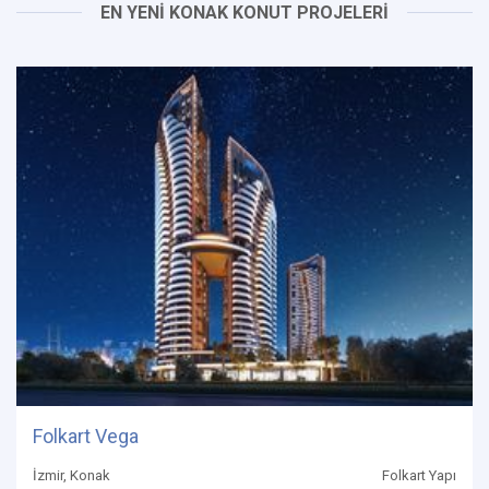
EN YENİ KONAK KONUT PROJELERİ
Folkart Vega
İzmir, Konak
Folkart Yapı