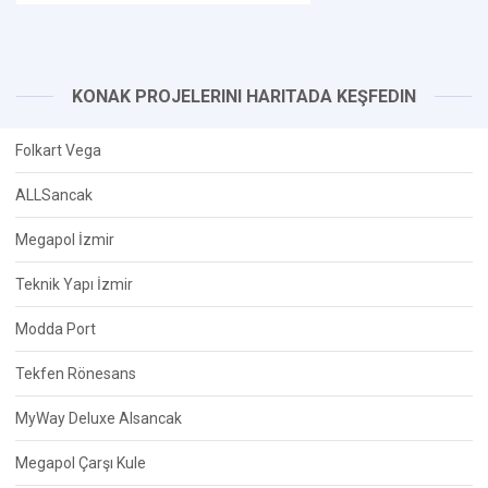
KONAK PROJELERINI HARITADA KEŞFEDIN
Folkart Vega
ALLSancak
Megapol İzmir
Teknik Yapı İzmir
Modda Port
Tekfen Rönesans
MyWay Deluxe Alsancak
Megapol Çarşı Kule