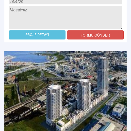
FORMU GÖNDER
PROJE DETAYI