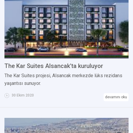
The Kar Suites Alsancak'ta kuruluyor
The Kar Suites projesi, Alsancak merkezde lüks rezidans
yaşantısı sunuyor.
30 Ekim 2020
devamını oku