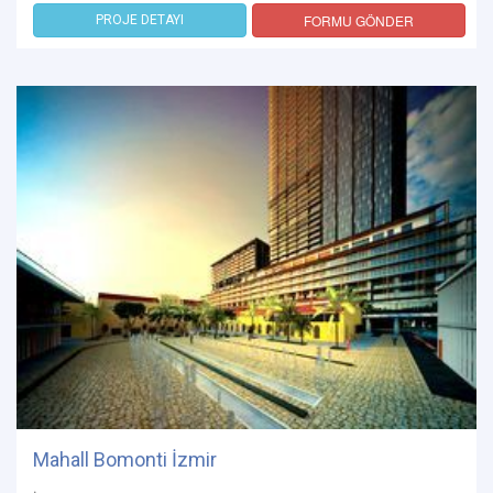
FORMU GÖNDER
PROJE DETAYI
Mahall Bomonti İzmir