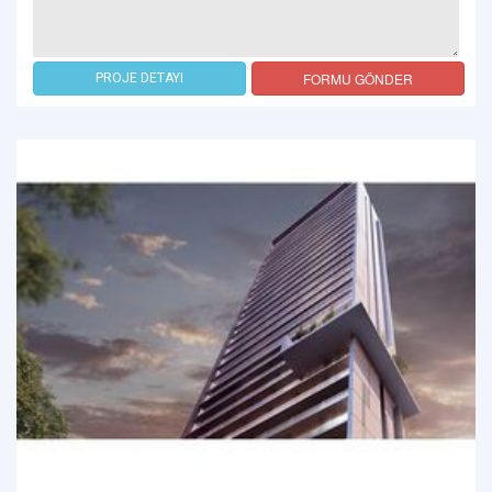
FORMU GÖNDER
PROJE DETAYI