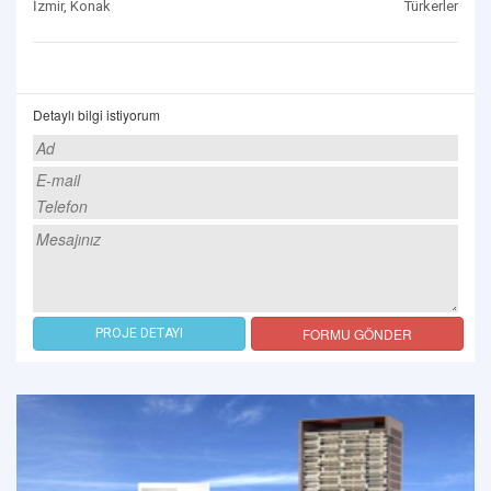
İzmir, Konak
Türkerler
Detaylı bilgi istiyorum
FORMU GÖNDER
PROJE DETAYI