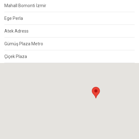
Mahall Bomonti İzmir
Ege Perla
Atek Adress
Gümüş Plaza Metro
Çiçek Plaza