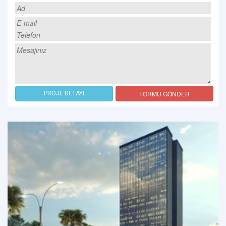
FORMU GÖNDER
PROJE DETAYI