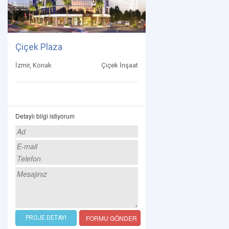
Çiçek Plaza
İzmir, Konak
Çiçek İnşaat
Detaylı bilgi istiyorum
FORMU GÖNDER
PROJE DETAYI