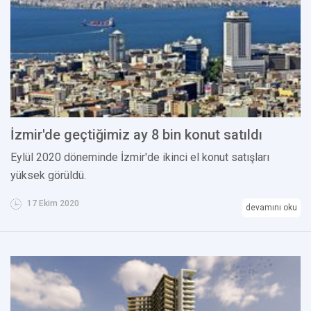
İzmir'de geçtiğimiz ay 8 bin konut satıldı
Eylül 2020 döneminde İzmir'de ikinci el konut satışları
yüksek görüldü.
17 Ekim 2020
devamını oku