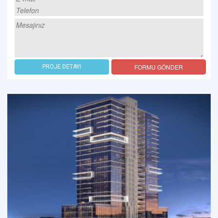
FORMU GÖNDER
PROJE DETAYI