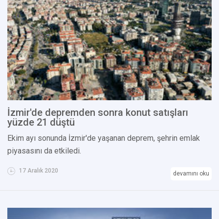
İzmir'de depremden sonra konut satışları
yüzde 21 düştü
Ekim ayı sonunda İzmir'de yaşanan deprem, şehrin emlak
piyasasını da etkiledi.
17 Aralık 2020
devamını oku