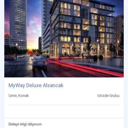
MyWay Deluxe Alsancak
İzmir, Konak
Gözde Grubu
Detaylı bilgi istiyorum