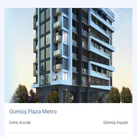
Gümüş Plaza Metro
İzmir, Konak
Gümüş İnşaat