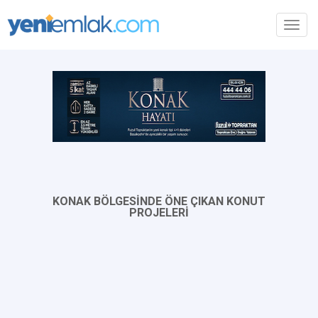
Toggl
navig
KONAK BÖLGESİNDE ÖNE ÇIKAN KONUT
PROJELERİ