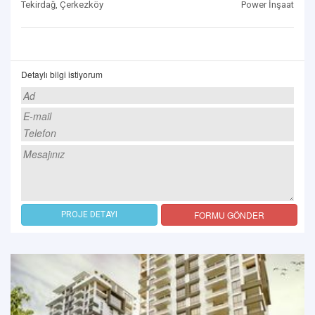
Tekirdağ, Çerkezköy
Power İnşaat
Detaylı bilgi istiyorum
FORMU GÖNDER
PROJE DETAYI