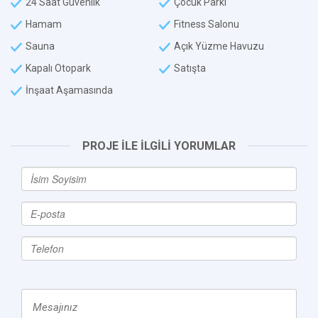
24 Saat Güvenlik
Çocuk Parkı
Hamam
Fitness Salonu
Sauna
Açık Yüzme Havuzu
Kapalı Otopark
Satışta
İnşaat Aşamasında
PROJE İLE İLGİLİ YORUMLAR