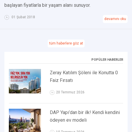
başlayan fiyatlarla bir yaşam alanı sunuyor.
01 Şubat 2018
devamını oku
tüm haberlere göz at
POPÜLER HABERLER
Zeray Katılım Şöleni ile Konutta 0
Faiz Fırsatı
20 Temmuz 2026
DAP Yapı’dan bir ilk! Kendi kendini
ödeyen ev modeli