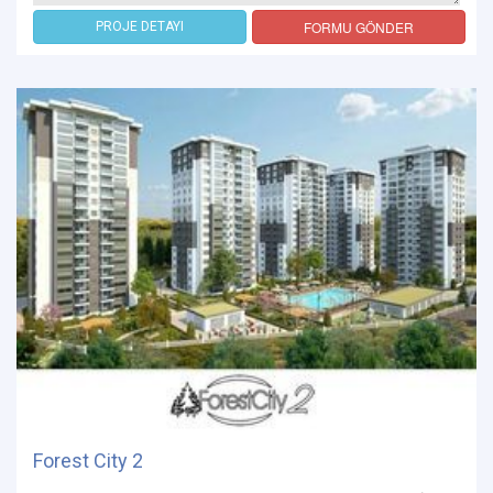
FORMU GÖNDER
PROJE DETAYI
Forest City 2