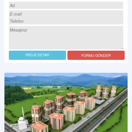
FORMU GÖNDER
PROJE DETAYI