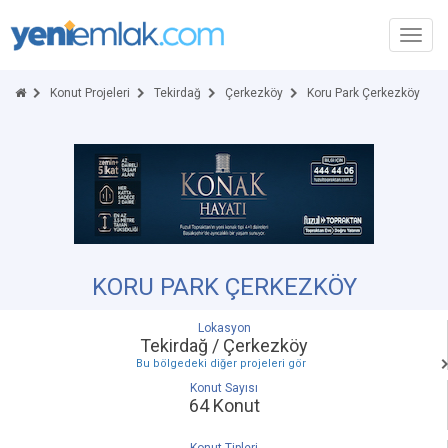
Toggl
navig
Konut Projeleri
Tekirdağ
Çerkezköy
Koru Park Çerkezköy
KORU PARK ÇERKEZKÖY
Lokasyon
Tekirdağ / Çerkezköy
Bu bölgedeki diğer projeleri gör
Konut Sayısı
64 Konut