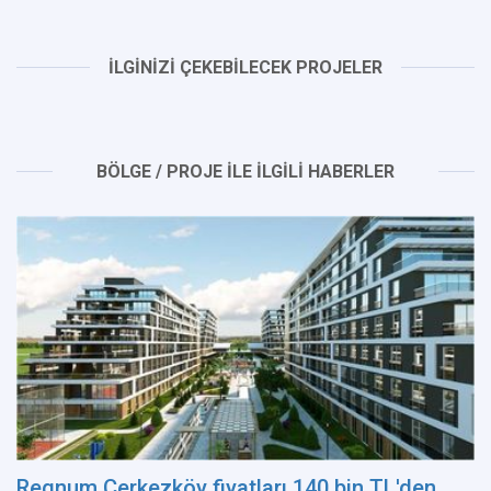
İLGİNİZİ ÇEKEBİLECEK PROJELER
BÖLGE / PROJE İLE İLGİLİ HABERLER
Regnum Çerkezköy fiyatları 140 bin TL'den