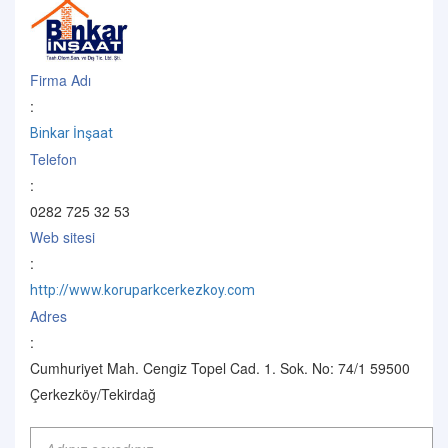
Firma Adı
:
Binkar İnşaat
Telefon
:
0282 725 32 53
Web sitesi
:
http://www.koruparkcerkezkoy.com
Adres
:
Cumhuriyet Mah. Cengiz Topel Cad. 1. Sok. No: 74/1 59500
Çerkezköy/Tekirdağ