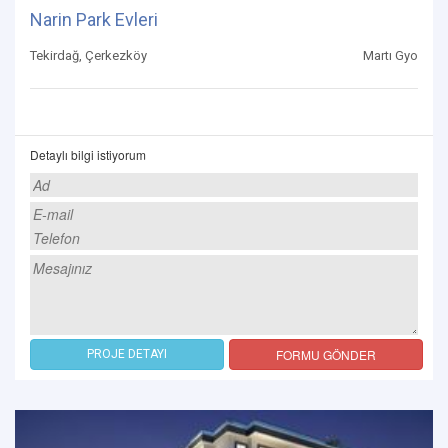
Narin Park Evleri
Tekirdağ, Çerkezköy
Martı Gyo
Detaylı bilgi istiyorum
FORMU GÖNDER
PROJE DETAYI