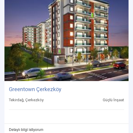
Greentown Çerkezköy
Tekirdağ, Çerkezköy
Güçlü İnşaat
Detaylı bilgi istiyorum