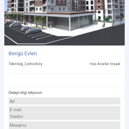
Bengü Evleri
Tekirdağ, Çerkezköy
Has Acarlar İnşaat
Detaylı bilgi istiyorum