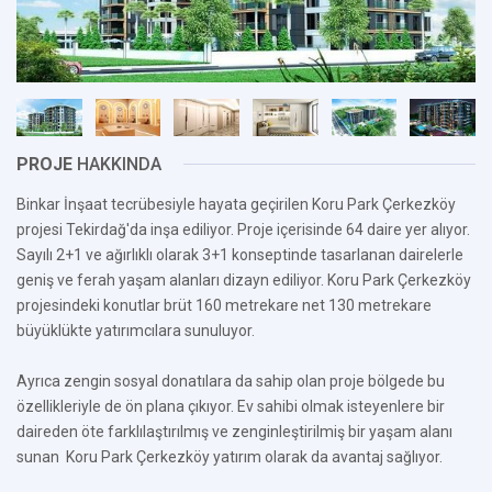
PROJE
HAKKINDA
Binkar İnşaat tecrübesiyle hayata geçirilen Koru Park Çerkezköy
projesi Tekirdağ'da inşa ediliyor. Proje içerisinde 64 daire yer alıyor.
Sayılı 2+1 ve ağırlıklı olarak 3+1 konseptinde tasarlanan dairelerle
geniş ve ferah yaşam alanları dizayn ediliyor.
Koru Park Çerkezköy
projesindeki konutlar brüt 160 metrekare net 130 metrekare
büyüklükte yatırımcılara sunuluyor.
Ayrıca zengin sosyal donatılara da sahip olan proje bölgede bu
özellikleriyle de ön plana çıkıyor. Ev sahibi olmak isteyenlere bir
daireden öte farklılaştırılmış ve zenginleştirilmiş bir yaşam alanı
sunan
Koru Park Çerkezköy yatırım olarak da avantaj sağlıyor.