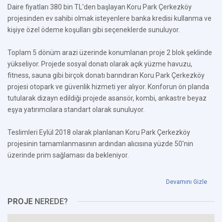
Daire fiyatları 380 bin TL'den başlayan Koru Park Çerkezköy
projesinden ev sahibi olmak isteyenlere banka kredisi kullanma ve
kişiye özel ödeme koşulları gibi seçeneklerde sunuluyor.
Toplam 5 dönüm arazi üzerinde konumlanan proje 2 blok şeklinde
yükseliyor. Projede sosyal donatı olarak açık yüzme havuzu,
fitness, sauna gibi birçok donatı barındıran Koru Park Çerkezköy
projesi otopark ve güvenlik hizmeti yer alıyor. Konforun ön planda
tutularak dizayn edildiği projede asansör, kombi, ankastre beyaz
eşya yatırımcılara standart olarak sunuluyor.
Teslimleri Eylül 2018 olarak planlanan Koru Park Çerkezköy
projesinin tamamlanmasının ardından alıcısına yüzde 50'nin
üzerinde prim sağlaması da bekleniyor.
Devamını Gizle
PROJE
NEREDE?