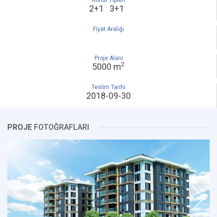
Konut Tipleri
2+1 3+1
Fiyat Aralığı
Proje Alanı
2
5000 m
Teslim Tarihi
2018-09-30
PROJE
FOTOĞRAFLARI