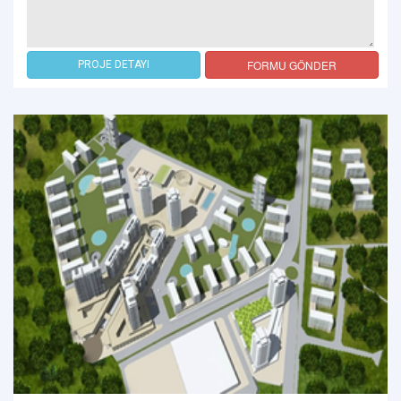
FORMU GÖNDER
PROJE DETAYI