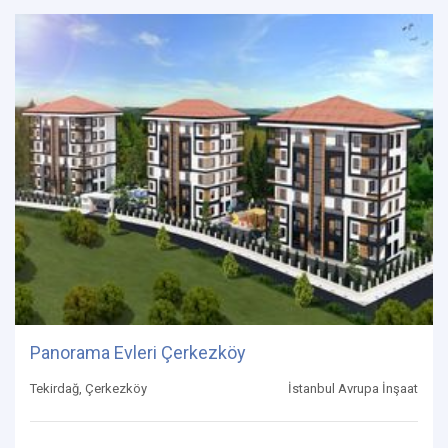
Panorama Evleri Çerkezköy
Tekirdağ, Çerkezköy
İstanbul Avrupa İnşaat