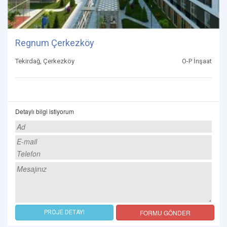
Regnum Çerkezköy
Tekirdağ, Çerkezköy
O-P İnşaat
Detaylı bilgi istiyorum
FORMU GÖNDER
PROJE DETAYI