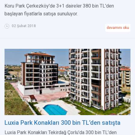
Koru Park Çerkezköy'de 3+1 daireler 380 bin TL’den
başlayan fiyatlarla satışa sunuluyor.
02 Şubat 2018
devamını oku
Luxia Park Konakları 300 bin TL’den satışta
Luxia Park Konakları Tekirdağ Çorlu’da 300 bin TL’den