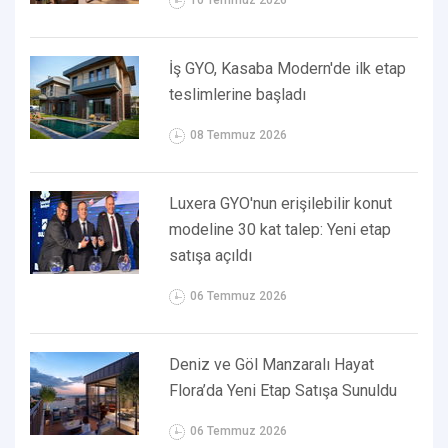
10 Temmuz 2026
İş GYO, Kasaba Modern'de ilk etap
teslimlerine başladı
08 Temmuz 2026
Luxera GYO'nun erişilebilir konut
modeline 30 kat talep: Yeni etap
satışa açıldı
06 Temmuz 2026
Deniz ve Göl Manzaralı Hayat
Flora’da Yeni Etap Satışa Sunuldu
06 Temmuz 2026