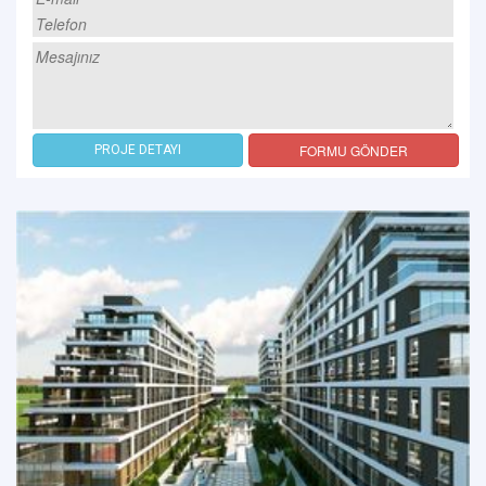
FORMU GÖNDER
PROJE DETAYI