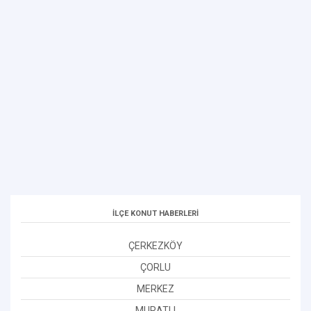
İLÇE KONUT HABERLERİ
ÇERKEZKÖY
ÇORLU
MERKEZ
MURATLI