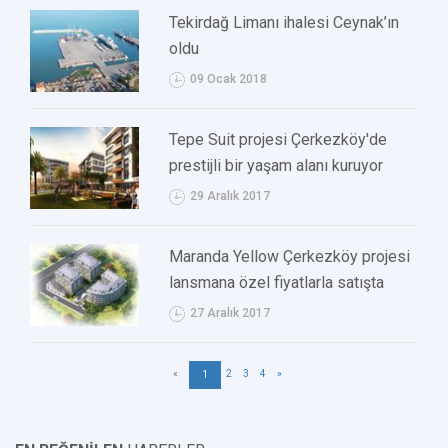
Tekirdağ Limanı ihalesi Ceynak’ın
oldu
09 Ocak 2018
Tepe Suit projesi Çerkezköy'de
prestijli bir yaşam alanı kuruyor
29 Aralık 2017
Maranda Yellow Çerkezköy projesi
lansmana özel fiyatlarla satışta
27 Aralık 2017
«
2
3
4
»
1