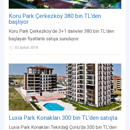
Koru Park Çerkezköy 380 bin TL’den
başlıyor
Koru Park Çerkezköy'de 3+1 daireler 380 bin TL’den
başlayan fiyatlarla satışa sunuluyor.
02 Şubat 2018
Luxia Park Konakları 300 bin TL’den satışta
Luxia Park Konakları Tekirdağ Çorlu’da 300 bin TL’den