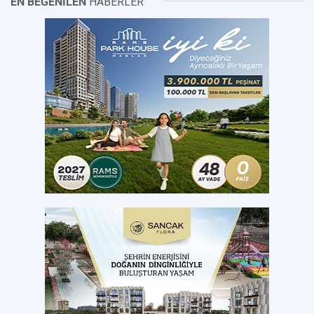
EN BEĞENİLEN
HABERLER