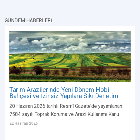
GÜNDEM HABERLERİ
Tarım Arazilerinde Yeni Dönem Hobi
Bahçesi ve İzinsiz Yapılara Sıkı Denetim
20 Haziran 2026 tarihli Resmî Gazete’de yayımlanan
7584 sayılı Toprak Koruma ve Arazi Kullanımı Kanu
22 Haziran 2026