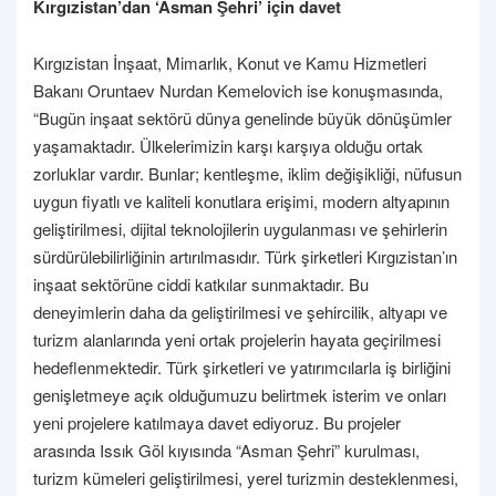
Kırgızistan’dan ‘Asman Şehri’ için davet
Kırgızistan İnşaat, Mimarlık, Konut ve Kamu Hizmetleri
Bakanı Oruntaev Nurdan Kemelovich ise konuşmasında,
“Bugün inşaat sektörü dünya genelinde büyük dönüşümler
yaşamaktadır. Ülkelerimizin karşı karşıya olduğu ortak
zorluklar vardır. Bunlar; kentleşme, iklim değişikliği, nüfusun
uygun fiyatlı ve kaliteli konutlara erişimi, modern altyapının
geliştirilmesi, dijital teknolojilerin uygulanması ve şehirlerin
sürdürülebilirliğinin artırılmasıdır. Türk şirketleri Kırgızistan’ın
inşaat sektörüne ciddi katkılar sunmaktadır. Bu
deneyimlerin daha da geliştirilmesi ve şehircilik, altyapı ve
turizm alanlarında yeni ortak projelerin hayata geçirilmesi
hedeflenmektedir. Türk şirketleri ve yatırımcılarla iş birliğini
genişletmeye açık olduğumuzu belirtmek isterim ve onları
yeni projelere katılmaya davet ediyoruz. Bu projeler
arasında Issık Göl kıyısında “Asman Şehri” kurulması,
turizm kümeleri geliştirilmesi, yerel turizmin desteklenmesi,