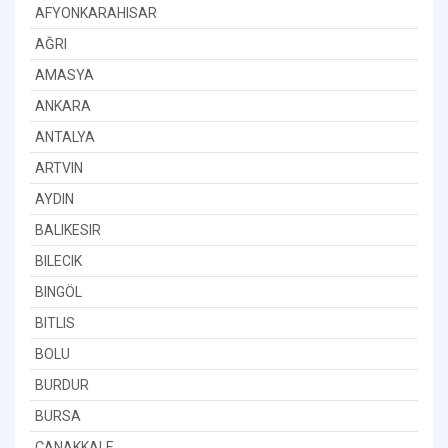
AFYONKARAHISAR
AĞRI
AMASYA
ANKARA
ANTALYA
ARTVIN
AYDIN
BALIKESIR
BILECIK
BINGÖL
BITLIS
BOLU
BURDUR
BURSA
ÇANAKKALE