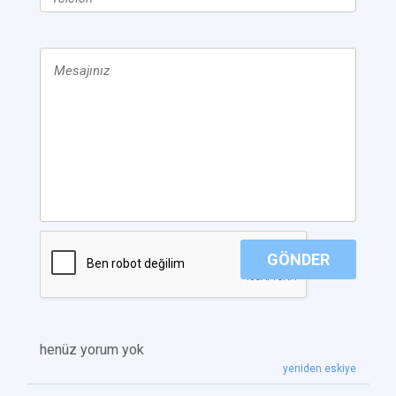
GÖNDER
henüz yorum yok
yeniden eskiye