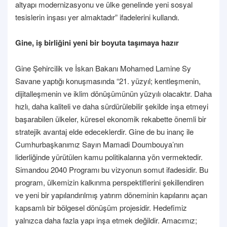
altyapı modernizasyonu ve ülke genelinde yeni sosyal
tesislerin inşası yer almaktadır” ifadelerini kullandı.
Gine, iş birliğini yeni bir boyuta taşımaya hazır
Gine Şehircilik ve İskan Bakanı Mohamed Lamine Sy
Savane yaptığı konuşmasında “21. yüzyıl; kentleşmenin,
dijitalleşmenin ve iklim dönüşümünün yüzyılı olacaktır. Daha
hızlı, daha kaliteli ve daha sürdürülebilir şekilde inşa etmeyi
başarabilen ülkeler, küresel ekonomik rekabette önemli bir
stratejik avantaj elde edeceklerdir. Gine de bu inanç ile
Cumhurbaşkanımız Sayın Mamadi Doumbouya’nın
liderliğinde yürütülen kamu politikalarına yön vermektedir.
Simandou 2040 Programı bu vizyonun somut ifadesidir. Bu
program, ülkemizin kalkınma perspektiflerini şekillendiren
ve yeni bir yapılandırılmış yatırım döneminin kapılarını açan
kapsamlı bir bölgesel dönüşüm projesidir. Hedefimiz
yalnızca daha fazla yapı inşa etmek değildir. Amacımız;