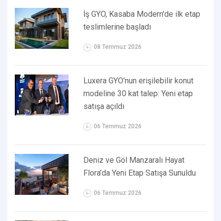
İş GYO, Kasaba Modern'de ilk etap
teslimlerine başladı
08 Temmuz 2026
Luxera GYO'nun erişilebilir konut
modeline 30 kat talep: Yeni etap
satışa açıldı
06 Temmuz 2026
Deniz ve Göl Manzaralı Hayat
Flora’da Yeni Etap Satışa Sunuldu
06 Temmuz 2026