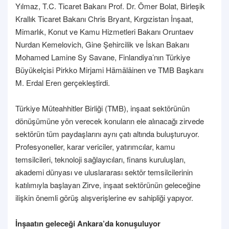
Yılmaz, T.C. Ticaret Bakanı Prof. Dr. Ömer Bolat, Birleşik
Krallık Ticaret Bakanı Chris Bryant, Kırgızistan İnşaat,
Mimarlık, Konut ve Kamu Hizmetleri Bakanı Oruntaev
Nurdan Kemelovich, Gine Şehircilik ve İskan Bakanı
Mohamed Lamine Sy Savane, Finlandiya’nın Türkiye
Büyükelçisi Pirkko Mirjami Hämäläinen ve TMB Başkanı
M. Erdal Eren gerçekleştirdi.
Türkiye Müteahhitler Birliği (TMB), inşaat sektörünün
dönüşümüne yön verecek konuların ele alınacağı zirvede
sektörün tüm paydaşlarını aynı çatı altında buluşturuyor.
Profesyoneller, karar vericiler, yatırımcılar, kamu
temsilcileri, teknoloji sağlayıcıları, finans kuruluşları,
akademi dünyası ve uluslararası sektör temsilcilerinin
katılımıyla başlayan Zirve, inşaat sektörünün geleceğine
ilişkin önemli görüş alışverişlerine ev sahipliği yapıyor.
İnşaatın geleceği Ankara’da konuşuluyor