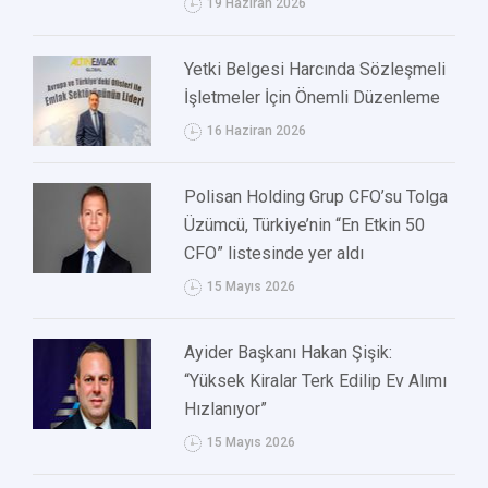
19 Haziran 2026
Yetki Belgesi Harcında Sözleşmeli
İşletmeler İçin Önemli Düzenleme
16 Haziran 2026
Polisan Holding Grup CFO’su Tolga
Üzümcü, Türkiye’nin “En Etkin 50
CFO” listesinde yer aldı
15 Mayıs 2026
Ayider Başkanı Hakan Şişik:
“Yüksek Kiralar Terk Edilip Ev Alımı
Hızlanıyor”
15 Mayıs 2026