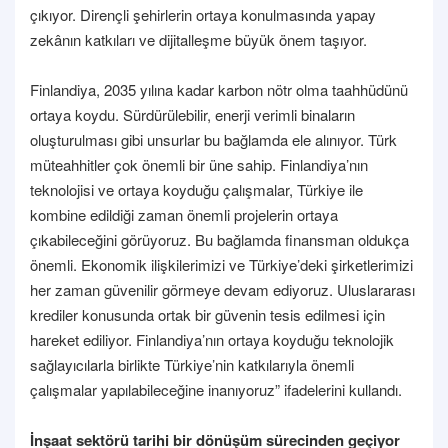
çıkıyor. Dirençli şehirlerin ortaya konulmasında yapay
zekânın katkıları ve dijitalleşme büyük önem taşıyor.
Finlandiya, 2035 yılına kadar karbon nötr olma taahhüdünü
ortaya koydu. Sürdürülebilir, enerji verimli binaların
oluşturulması gibi unsurlar bu bağlamda ele alınıyor. Türk
müteahhitler çok önemli bir üne sahip. Finlandiya’nın
teknolojisi ve ortaya koyduğu çalışmalar, Türkiye ile
kombine edildiği zaman önemli projelerin ortaya
çıkabileceğini görüyoruz. Bu bağlamda finansman oldukça
önemli. Ekonomik ilişkilerimizi ve Türkiye’deki şirketlerimizi
her zaman güvenilir görmeye devam ediyoruz. Uluslararası
krediler konusunda ortak bir güvenin tesis edilmesi için
hareket ediliyor. Finlandiya’nın ortaya koyduğu teknolojik
sağlayıcılarla birlikte Türkiye’nin katkılarıyla önemli
çalışmalar yapılabileceğine inanıyoruz” ifadelerini kullandı.
İnşaat sektörü tarihi bir dönüşüm sürecinden geçiyor