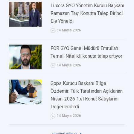
Luxera GYO Yönetim Kurulu Başkanı
Ramazan Taş: Konutta Talep Birinci
Ele Yöneldi
14 Mayıs 2026
FCR GYO Genel Müdürü Emrullah
Temel: Nitelikli konuta talep artıyor
14 Mayıs 2026
Gpps Kurucu Başkanı Bilge
Özdemir; Tüik Tarafından Açıklanan
Nisan-2026 1.el Konut Satışlarını
Değerlendirdi
14 Mayıs 2026