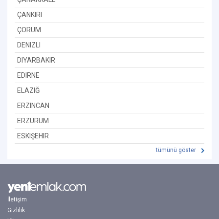
ÇANKIRI
ÇORUM
DENIZLI
DIYARBAKIR
EDIRNE
ELAZIĞ
ERZINCAN
ERZURUM
ESKIŞEHIR
tümünü göster
İletişim
Gizlilik