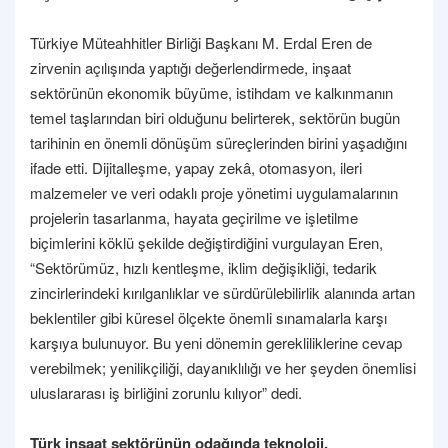
Türkiye Müteahhitler Birliği Başkanı M. Erdal Eren de
zirvenin açılışında yaptığı değerlendirmede, inşaat
sektörünün ekonomik büyüme, istihdam ve kalkınmanın
temel taşlarından biri olduğunu belirterek, sektörün bugün
tarihinin en önemli dönüşüm süreçlerinden birini yaşadığını
ifade etti. Dijitalleşme, yapay zekâ, otomasyon, ileri
malzemeler ve veri odaklı proje yönetimi uygulamalarının
projelerin tasarlanma, hayata geçirilme ve işletilme
biçimlerini köklü şekilde değiştirdiğini vurgulayan Eren,
“Sektörümüz, hızlı kentleşme, iklim değişikliği, tedarik
zincirlerindeki kırılganlıklar ve sürdürülebilirlik alanında artan
beklentiler gibi küresel ölçekte önemli sınamalarla karşı
karşıya bulunuyor. Bu yeni dönemin gerekliliklerine cevap
verebilmek; yenilikçiliği, dayanıklılığı ve her şeyden önemlisi
uluslararası iş birliğini zorunlu kılıyor” dedi.
Türk inşaat sektörünün odağında teknoloji,