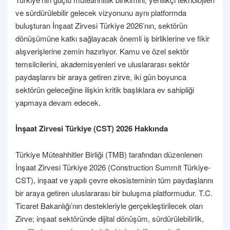
ve sürdürülebilir gelecek vizyonunu aynı platformda
buluşturan İnşaat Zirvesi Türkiye 2026’nın, sektörün
dönüşümüne katkı sağlayacak önemli iş birliklerine ve fikir
alışverişlerine zemin hazırlıyor. Kamu ve özel sektör
temsilcilerini, akademisyenleri ve uluslararası sektör
paydaşlarını bir araya getiren zirve, iki gün boyunca
sektörün geleceğine ilişkin kritik başlıklara ev sahipliği
yapmaya devam edecek.
İnşaat Zirvesi Türkiye (CST) 2026 Hakkında
Türkiye Müteahhitler Birliği (TMB) tarafından düzenlenen
İnşaat Zirvesi Türkiye 2026 (Construction Summit Türkiye-
CST), inşaat ve yapılı çevre ekosisteminin tüm paydaşlarını
bir araya getiren uluslararası bir buluşma platformudur. T.C.
Ticaret Bakanlığı’nın destekleriyle gerçekleştirilecek olan
Zirve; inşaat sektöründe dijital dönüşüm, sürdürülebilirlik,