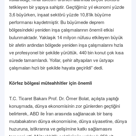
tetikleyen bir yapıya sahiptir. Geçtiğimiz yıl ekonomi yüzde
3,6 büyürken, inşaat sektörü yüzde 10,8’lik büyüme
performansı kaydetmiştir. Bu büyümede deprem
bölgesindeki yeniden inşa çalışmalarının önemli etkisi
bulunmaktadır. Yaklaşık 14 milyon nüfusu etkileyen büyük
bir afetin ardından bölgede yeniden inşa çalışmalarını hızla
ve profesyonel bir şekilde yürüttük. 440 bin konut çok kısa
sürede tamamlandı. Yollar, şehir altyapıları ve üstyapı
çalışmaları hızlı bir şekilde hayata geçirildi” dedi.
Körfez bölgesi müteahhitler için önemli
T.C. Ticaret Bakanı Prof. Dr. Ömer Bolat, açılışta yaptığı
konuşmada, dünya ekonomisinin zor günlerden geçtiğini
belirterek, ABD ile İran arasında sağlanacak bir barış
mutabakatının dünya ekonomisine, dünya siyasetine, dünya
huzuruna, istikrarına ve gelişimine katkı sağlamasını