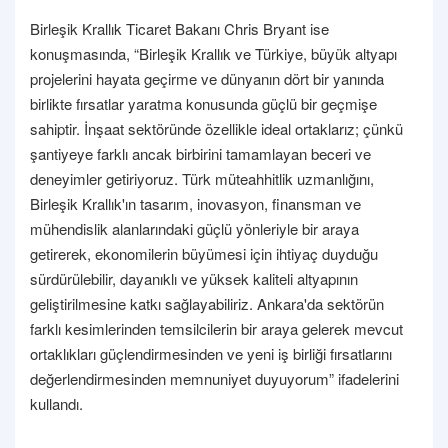
Birleşik Krallık Ticaret Bakanı Chris Bryant ise
konuşmasında, “Birleşik Krallık ve Türkiye, büyük altyapı
projelerini hayata geçirme ve dünyanın dört bir yanında
birlikte fırsatlar yaratma konusunda güçlü bir geçmişe
sahiptir. İnşaat sektöründe özellikle ideal ortaklarız; çünkü
şantiyeye farklı ancak birbirini tamamlayan beceri ve
deneyimler getiriyoruz. Türk müteahhitlik uzmanlığını,
Birleşik Krallık'ın tasarım, inovasyon, finansman ve
mühendislik alanlarındaki güçlü yönleriyle bir araya
getirerek, ekonomilerin büyümesi için ihtiyaç duyduğu
sürdürülebilir, dayanıklı ve yüksek kaliteli altyapının
geliştirilmesine katkı sağlayabiliriz. Ankara'da sektörün
farklı kesimlerinden temsilcilerin bir araya gelerek mevcut
ortaklıkları güçlendirmesinden ve yeni iş birliği fırsatlarını
değerlendirmesinden memnuniyet duyuyorum” ifadelerini
kullandı.