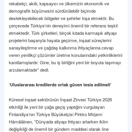
rekabetçi, akıllı, kapsayıcı ve ülkemizin ekonomik ve
demografik büyümesini sürdürülebilir biçimde
destekleyebilecek bölgeler ve şehirler inşa etmektir. Bu
çerçevede Türkiye’nin deneyimi önemli bir referans teşkil
etmektedir. Türk şirketleri, birçok kıtada karmaşık altyapı
projelerini başarıyla hayata geçirme, inşaat süreçlerini
sanayileştirme ve çağdaş kalkınma ihtiyaçlarına cevap
veren yenilikçi çözümler üretme konularındaki yetkinliklerini
kanıtlamışlardır. Gine, bu iş birliğini yeni bir boyuta taşımayı
arzulamaktadır” dedi.
‘Uluslararası kredilerde ortak güven tesis edilmeli’
Küresel inşaat sektörünün İnşaat Zirvesi Türkiye 2026
etkinliği ile yeni bir çağa geçiş yaptığını vurgulayan
Finlandiya’nın Türkiye Büyükelçisi Pirkko Mirjami
Hämäläinen, “Dünyada altyapı ihtiyacı artarken iklim
değişikliği de önemli bir gündem maddesi olarak öne