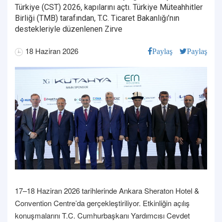
Türkiye (CST) 2026, kapılarını açtı. Türkiye Müteahhitler
Birliği (TMB) tarafından, T.C. Ticaret Bakanlığı’nın
destekleriyle düzenlenen Zirve
18 Haziran 2026
Paylaş
Paylaş
17–18 Haziran 2026 tarihlerinde Ankara Sheraton Hotel &
Convention Centre’da gerçekleştiriliyor. Etkinliğin açılış
konuşmalarını T.C. Cumhurbaşkanı Yardımcısı Cevdet