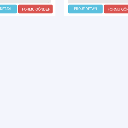
FORMU GÖNDER
FORMU GÖ
DETAYI
PROJE DETAYI