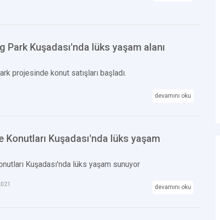
ng Park Kuşadası'nda lüks yaşam alanı
ark projesinde konut satışları başladı.
devamını oku
e Konutları Kuşadası'nda lüks yaşam
onutları Kuşadası'nda lüks yaşam sunuyor
2021
devamını oku