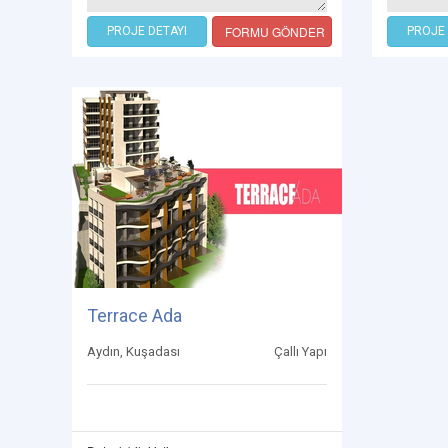
FORMU GÖNDER
PROJE DETAYI
PROJE 
Terrace Ada
Aydın, Kuşadası
Çallı Yapı