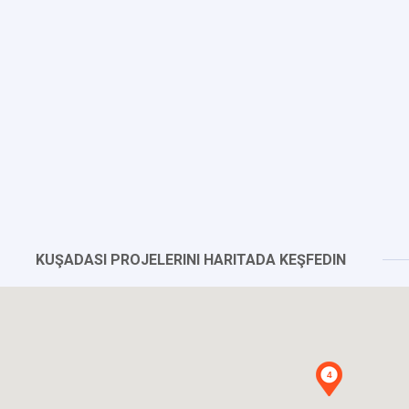
KUŞADASI PROJELERINI HARITADA KEŞFEDIN
4