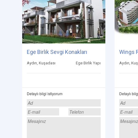
Ege Birlik Sevgi Konakları
Wings 
Aydın, Kuşadası
Ege Birlik Yapı
Aydın, Ku
Detaylı bilgi istiyorum
Detaylı bilg