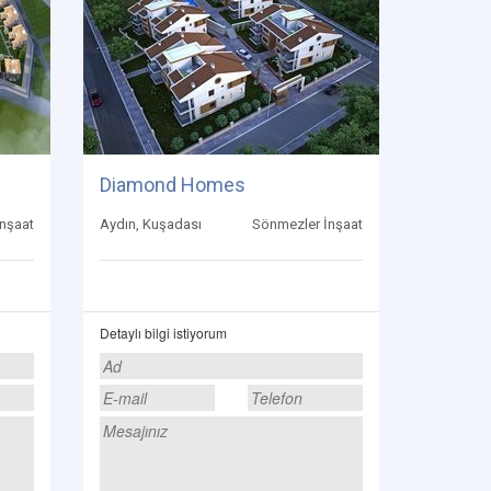
Diamond Homes
İnşaat
Aydın, Kuşadası
Sönmezler İnşaat
Detaylı bilgi istiyorum