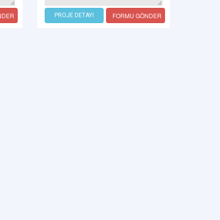
NDER
FORMU GÖNDER
PROJE DETAYI