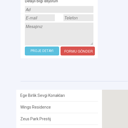
Detaylı bilgi istiyorum
FORMU GÖNDER
PROJE DETAYI
Ege Birlik Sevgi Konakları
Wings Residence
Zeus Park Prestij