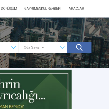
L DÖNÜŞÜM
GAYRİMENKUL REHBERİ
ARAÇLAR
Oda Sayısı