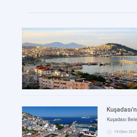
Kuşadası'n
Kuşadası Beled
19 Ekim 2021