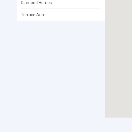
Diamond Homes
Terrace Ada