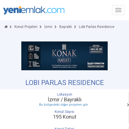
Toggl
navig
Konut Projeleri
İzmir
Bayraklı
Lobi Parlas Residence
LOBI PARLAS RESIDENCE
Lokasyon
İzmir / Bayraklı
Bu bölgedeki diğer projeleri gör
Konut Sayısı
195 Konut