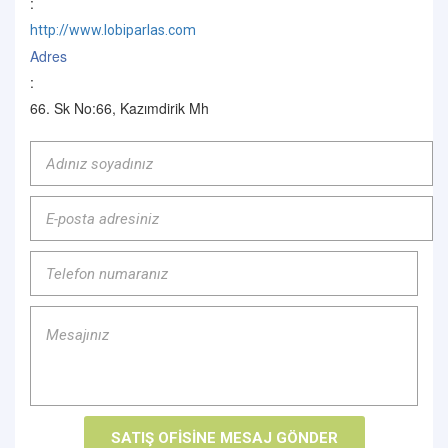
:
http://www.lobiparlas.com
Adres
:
66. Sk No:66, Kazımdirik Mh