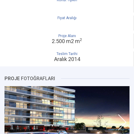
Konut Tipleri
Fiyat Aralığı
Proje Alanı
2
2.500 m2 m
Teslim Tarihi
Aralık 2014
PROJE
FOTOĞRAFLARI