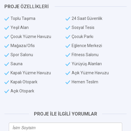
PROJE
ÖZELLİKLERİ
Toplu Taşıma
24 Saat Güvenlik
Yeşil Alan
Sosyal Tesis
Çocuk Yüzme Havuzu
Çocuk Parkı
Mağaza/Ofis
Eğlence Merkezi
Spor Salonu
Fitness Salonu
Sauna
Yürüyüş Alanları
Kapalı Yüzme Havuzu
Açık Yüzme Havuzu
Kapalı Otopark
Hemen Teslim
Açık Otopark
PROJE İLE İLGİLİ YORUMLAR