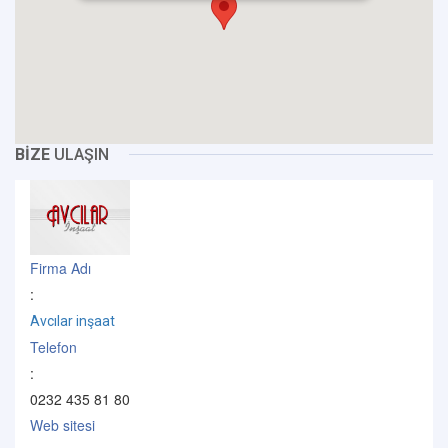
BİZE
ULAŞIN
Firma Adı
:
Avcılar inşaat
Telefon
:
0232 435 81 80
Web sitesi