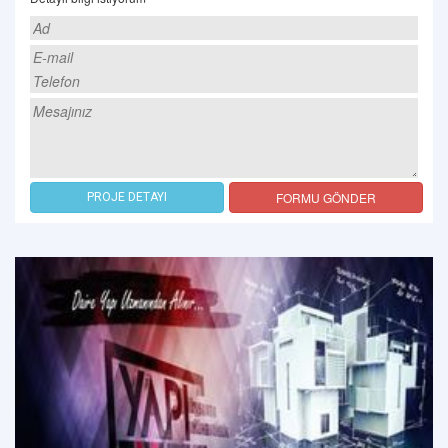
FORMU GÖNDER
PROJE DETAYI