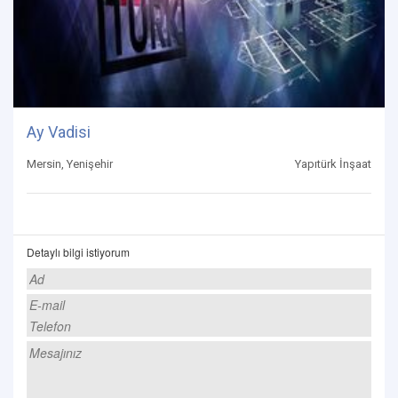
Ay Vadisi
Mersin, Yenişehir
Yapıtürk İnşaat
Detaylı bilgi istiyorum