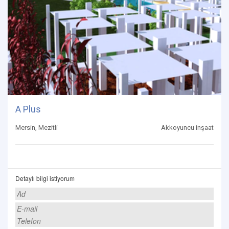
A Plus
Mersin, Mezitli
Akkoyuncu inşaat
Detaylı bilgi istiyorum