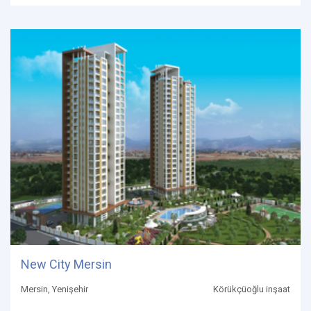
New City Mersin
Mersin, Yenişehir
Körükçüoğlu inşaat