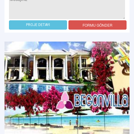
FORMU GÖNDER
PROJE DETAYI