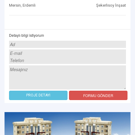
Mersin, Erdemli
Şekerlisoy İnşaat
Detaylı bilgi istiyorum
FORMU GÖNDER
PROJE DETAYI