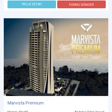
FORMU GÖNDER
PROJE DETAYI
Marvista Premium
Mersin, Mezitli
Akdeniz Tütün İnşaat