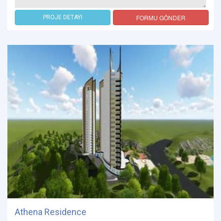
FORMU GÖNDER
PROJE DETAYI
Athena Residence