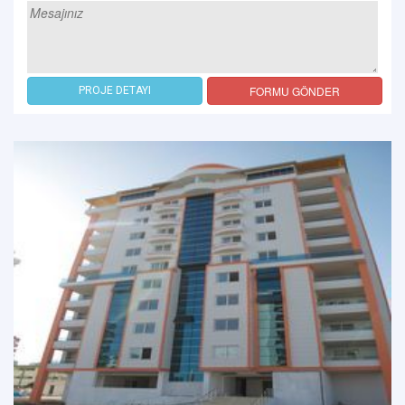
FORMU GÖNDER
PROJE DETAYI