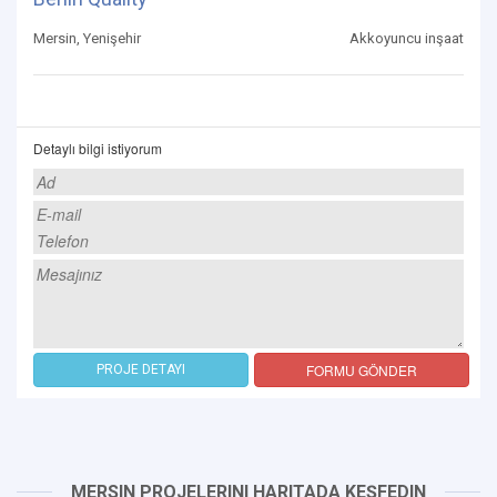
Mersin, Yenişehir
Akkoyuncu inşaat
Detaylı bilgi istiyorum
FORMU GÖNDER
PROJE DETAYI
MERSIN PROJELERINI HARITADA KEŞFEDIN