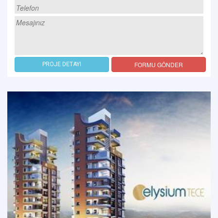
FORMU GÖNDER
PROJE DETAYI