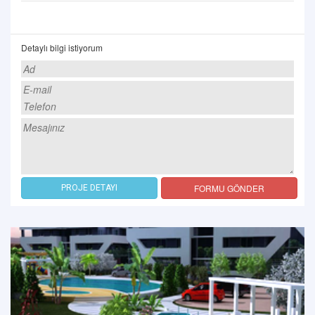
Detaylı bilgi istiyorum
FORMU GÖNDER
PROJE DETAYI