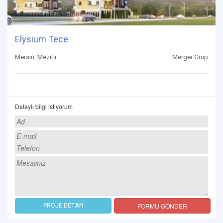
Elysium Tece
Mersin, Mezitli
Merger Grup
Detaylı bilgi istiyorum
FORMU GÖNDER
PROJE DETAYI