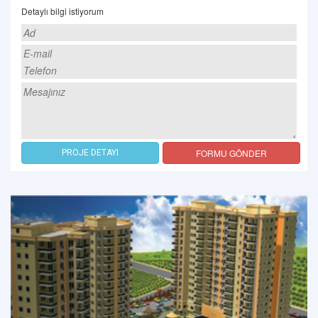
Detaylı bilgi istiyorum
FORMU GÖNDER
PROJE DETAYI