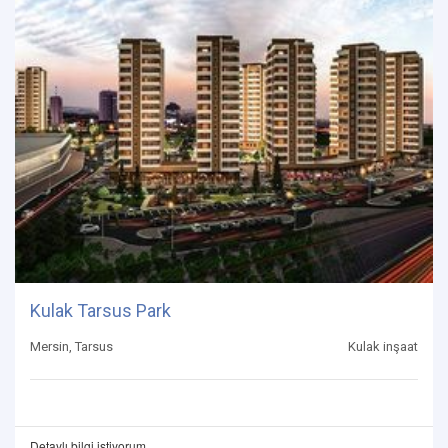
Kulak Tarsus Park
Mersin, Tarsus
Kulak inşaat
Detaylı bilgi istiyorum