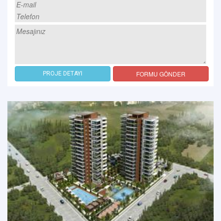
FORMU GÖNDER
PROJE DETAYI