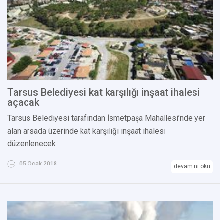
Tarsus Belediyesi kat karşılığı inşaat ihalesi
açacak
Tarsus Belediyesi tarafından İsmetpaşa Mahallesi’nde yer
alan arsada üzerinde kat karşılığı inşaat ihalesi
düzenlenecek.
05 Ocak 2018
devamını oku