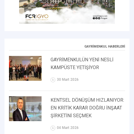
GAYRİMENKUL HABERLERİ
GAYRİMENKULÜN YENİ NESLİ
KAMPÜSTE YETİŞİYOR
30 Mart 2026
KENTSEL DÖNÜŞÜM HIZLANIYOR:
EN KRİTİK KARAR DOĞRU İNŞAAT
ŞİRKETİNİ SEÇMEK
04 Mart 2026