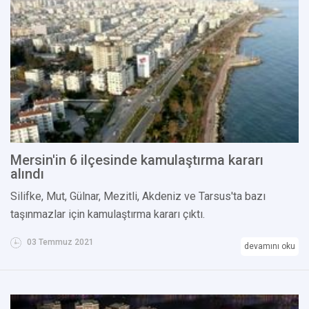
Mersin'in 6 ilçesinde kamulaştırma kararı
alındı
Silifke, Mut, Gülnar, Mezitli, Akdeniz ve Tarsus'ta bazı
taşınmazlar için kamulaştırma kararı çıktı.
03 Temmuz 2021
devamını oku