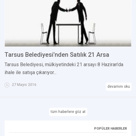
Tarsus Belediyesi’nden Satılık 21 Arsa
Tarsus Belediyesi, mülkiyetindeki 21 arsayı 8 Haziran’da
ihale ile satışa çıkarıyor...
27 Mayıs 2016
devamını oku
tüm haberlere göz at
POPÜLER HABERLER