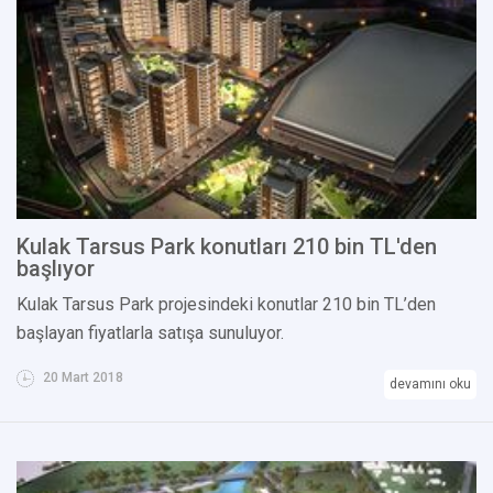
Kulak Tarsus Park konutları 210 bin TL'den
başlıyor
Kulak Tarsus Park projesindeki konutlar 210 bin TL’den
başlayan fiyatlarla satışa sunuluyor.
20 Mart 2018
devamını oku