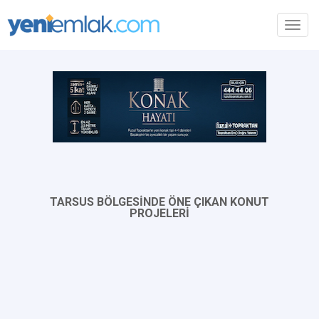
Toggl
navig
TARSUS BÖLGESİNDE ÖNE ÇIKAN KONUT
PROJELERİ