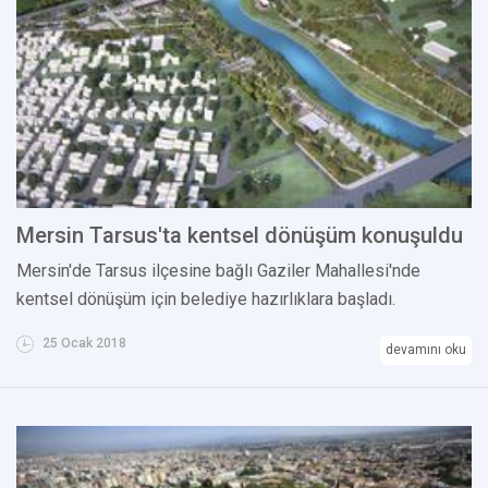
Mersin Tarsus'ta kentsel dönüşüm konuşuldu
Mersin'de Tarsus ilçesine bağlı Gaziler Mahallesi'nde
kentsel dönüşüm için belediye hazırlıklara başladı.
25 Ocak 2018
devamını oku