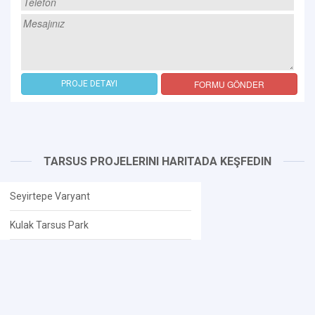
FORMU GÖNDER
PROJE DETAYI
TARSUS PROJELERINI HARITADA KEŞFEDIN
Seyirtepe Varyant
Kulak Tarsus Park