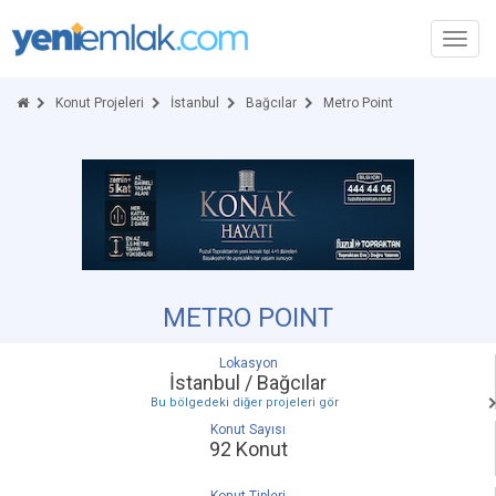
Toggl
navig
Konut Projeleri
İstanbul
Bağcılar
Metro Point
METRO POINT
Lokasyon
İstanbul / Bağcılar
Bu bölgedeki diğer projeleri gör
Konut Sayısı
92 Konut