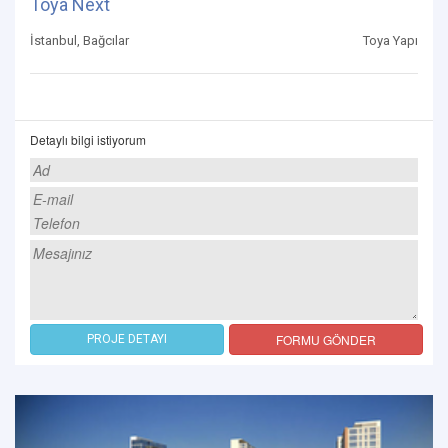
Toya Next
İstanbul, Bağcılar
Toya Yapı
Detaylı bilgi istiyorum
FORMU GÖNDER
PROJE DETAYI