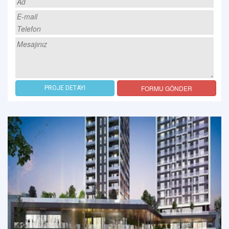
FORMU GÖNDER
PROJE DETAYI