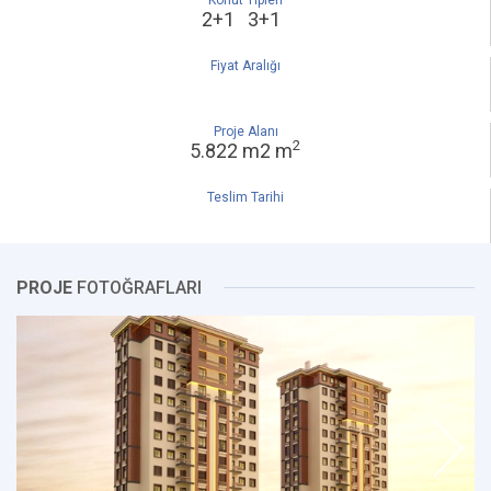
Konut Tipleri
2+1 3+1
Fiyat Aralığı
Proje Alanı
2
5.822 m2 m
Teslim Tarihi
PROJE
FOTOĞRAFLARI