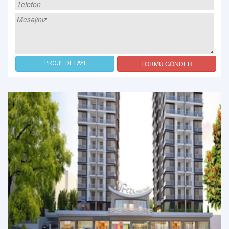
FORMU GÖNDER
PROJE DETAYI