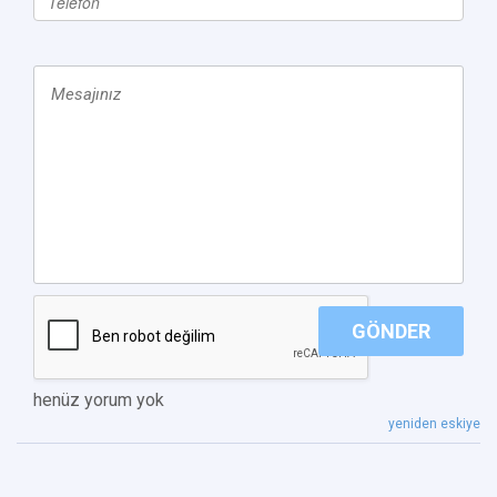
GÖNDER
henüz yorum yok
yeniden eskiye