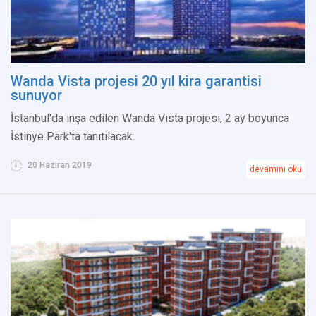
Wanda Vista projesi 20 yıl kira garantisi
sunuyor
İstanbul'da inşa edilen Wanda Vista projesi, 2 ay boyunca
İstinye Park'ta tanıtılacak.
20 Haziran 2019
devamını oku