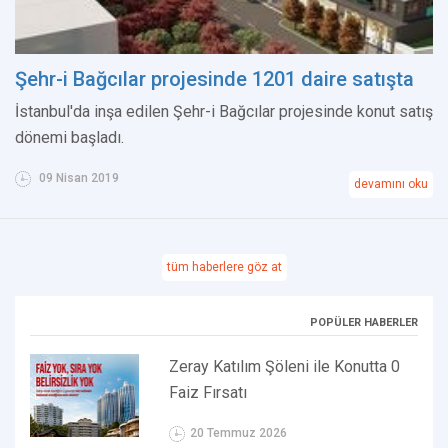
Şehr-i Bağcılar projesinde 1201 daire satışta
İstanbul'da inşa edilen Şehr-i Bağcılar projesinde konut satış
dönemi başladı.
09 Nisan 2019
devamını oku
tüm haberlere göz at
POPÜLER HABERLER
Zeray Katılım Şöleni ile Konutta 0
Faiz Fırsatı
20 Temmuz 2026