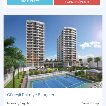
FORMU GÖNDER
PROJE DETAYI
Güneşli Palmiye Bahçeleri
İstanbul, Bağcılar
Demir Group