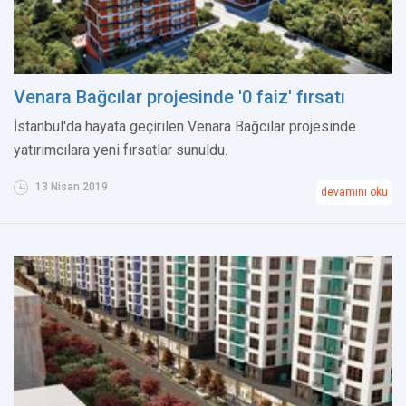
Venara Bağcılar projesinde '0 faiz' fırsatı
İstanbul'da hayata geçirilen Venara Bağcılar projesinde
yatırımcılara yeni fırsatlar sunuldu.
13 Nisan 2019
devamını oku