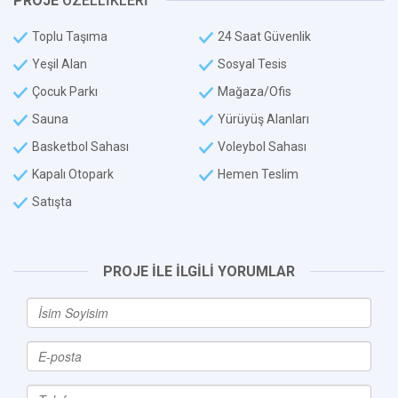
PROJE
ÖZELLİKLERİ
Toplu Taşıma
24 Saat Güvenlik
Yeşil Alan
Sosyal Tesis
Çocuk Parkı
Mağaza/Ofis
Sauna
Yürüyüş Alanları
Basketbol Sahası
Voleybol Sahası
Kapalı Otopark
Hemen Teslim
Satışta
PROJE İLE İLGİLİ YORUMLAR