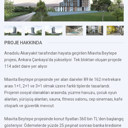
PROJE
HAKKINDA
Anadolu Akaryakıt tarafından hayata geçirilen Miavita Beytepe
projesi, Ankara Çankaya'da yükseliyor. Tek bloktan oluşan projede
114 adet daire yer alıyor.
Miavita Beytepe projesinde yer alan daireler 89 ile 162 metrekare
arası 1+1, 2+1 ve 3+1 olmak üzere farklı tiplerde tasarlandı.
Projenin sosyal olanakları arasında; yüzme havuzu, çocuk oyun
alanları, yürüyüş alanları, sauna, fitness salonu, cep sineması, kafe
otopark ve güvenlik mevcut.
Miavita Beytepe projesinde konut fiyatları 360 bin TL'den başlangıç
gösteriyor. Ödemelerde yüzde 25 peşinat sonrası banka kredisine