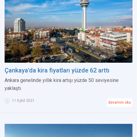
Çankaya'da kira fiyatları yüzde 62 arttı
Ankara genelinde yıllık kira artışı yüzde 50 seviyesine
yaklaştı.
11 Eylül 2021
devamını oku