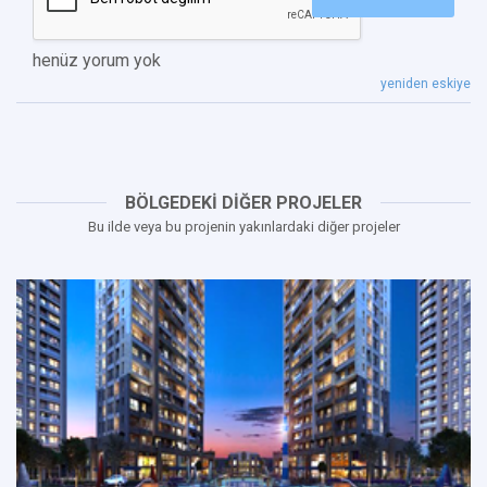
henüz yorum yok
yeniden eskiye
BÖLGEDEKİ DİĞER PROJELER
Bu ilde veya bu projenin yakınlardaki diğer projeler