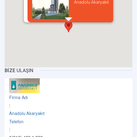
Anadolu Akaryakıt
incel
BİZE
ULAŞIN
Firma Adı
:
Anadolu Akaryakıt
Telefon
: