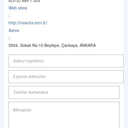
0(312) 489 1 333
Web sitesi
:
http://miavita.com.tr/
Adres
:
5504. Sokak No:10 Beytepe, Çankaya, ANKARA