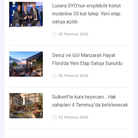
Luxera GYO'nun erişilebilir konut
modeline 30 kat talep: Yeni etap
satışa açıldı
06 Temmuz 2026
Deniz ve Göl Manzaralı Hayat
Flora’da Yeni Etap Satışa Sunuldu
06 Temmuz 2026
Sulkent'te kura heyecanı... Hak
sahipleri 4 Temmuz'da belirlenecek
02 Temmuz 2026