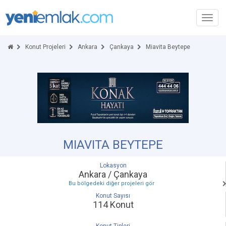
Toggl
navig
Konut Projeleri
Ankara
Çankaya
Miavita Beytepe
MIAVITA BEYTEPE
Lokasyon
Ankara / Çankaya
Bu bölgedeki diğer projeleri gör
Konut Sayısı
114 Konut