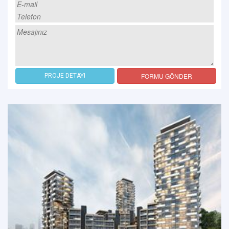
FORMU GÖNDER
PROJE DETAYI