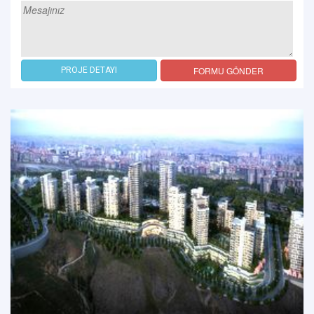
FORMU GÖNDER
PROJE DETAYI