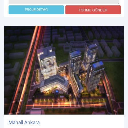
FORMU GÖNDER
PROJE DETAYI
Mahall Ankara