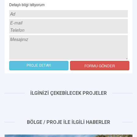
Detaylı bilgi istiyorum
FORMU GÖNDER
PROJE DETAYI
İLGİNİZİ ÇEKEBİLECEK PROJELER
BÖLGE / PROJE İLE İLGİLİ HABERLER