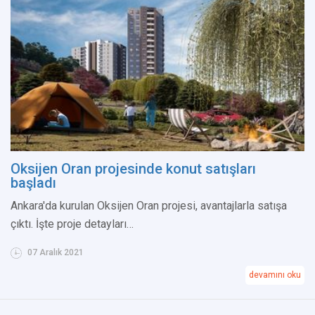
Oksijen Oran projesinde konut satışları
başladı
Ankara'da kurulan Oksijen Oran projesi, avantajlarla satışa
çıktı. İşte proje detayları…
07 Aralık 2021
devamını oku