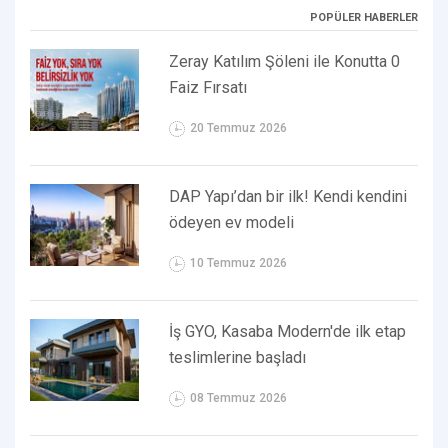
POPÜLER HABERLER
Zeray Katılım Şöleni ile Konutta 0
Faiz Fırsatı
20 Temmuz 2026
DAP Yapı’dan bir ilk! Kendi kendini
ödeyen ev modeli
10 Temmuz 2026
İş GYO, Kasaba Modern'de ilk etap
teslimlerine başladı
08 Temmuz 2026