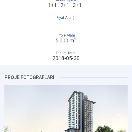
Konut Tipleri
1+1 2+1 3+1
Fiyat Aralığı
Proje Alanı
2
5.000 m
Teslim Tarihi
2018-05-30
PROJE
FOTOĞRAFLARI