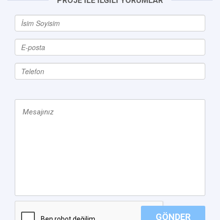
PROJE İLE İLGİLİ YORUMLAR
GÖNDER