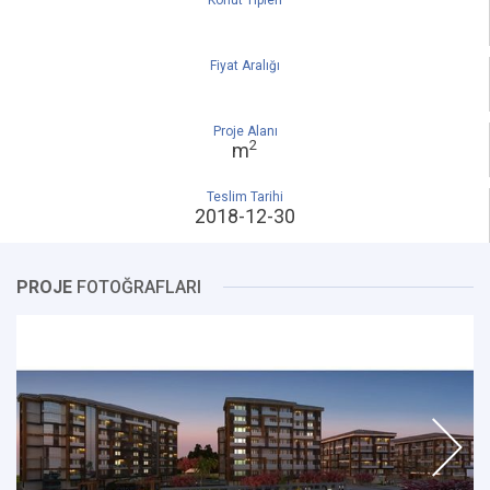
Konut Tipleri
Fiyat Aralığı
Proje Alanı
2
m
Teslim Tarihi
2018-12-30
PROJE
FOTOĞRAFLARI