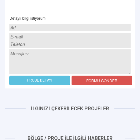
Detaylı bilgi istiyorum
FORMU GÖNDER
PROJE DETAYI
İLGİNİZİ ÇEKEBİLECEK PROJELER
BÖLGE / PROJE İLE İLGİLİ HABERLER