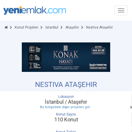
Toggl
navig
Konut Projeleri
İstanbul
Ataşehir
Nestiva Ataşehir
NESTIVA ATAŞEHIR
Lokasyon
İstanbul / Ataşehir
Bu bölgedeki diğer projeleri gör
Konut Sayısı
110 Konut