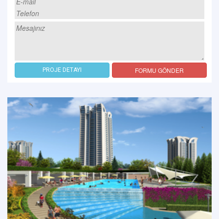
FORMU GÖNDER
PROJE DETAYI