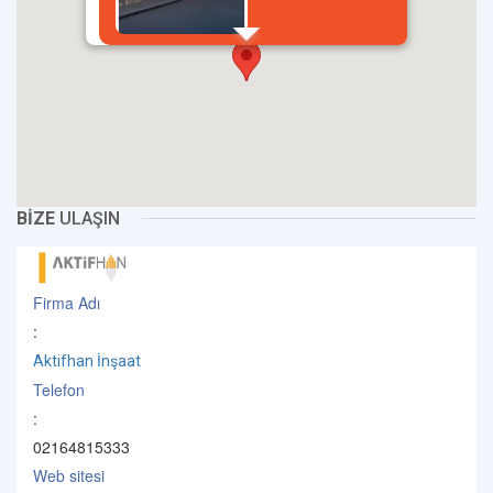
incel
BİZE
ULAŞIN
Firma Adı
:
Aktifhan İnşaat
Telefon
:
02164815333
Web sitesi