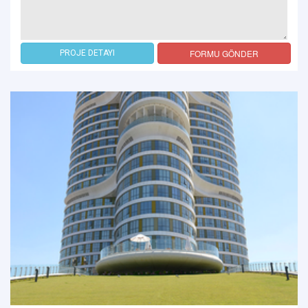
FORMU GÖNDER
PROJE DETAYI