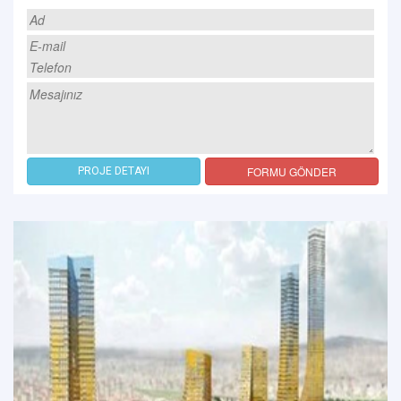
FORMU GÖNDER
PROJE DETAYI