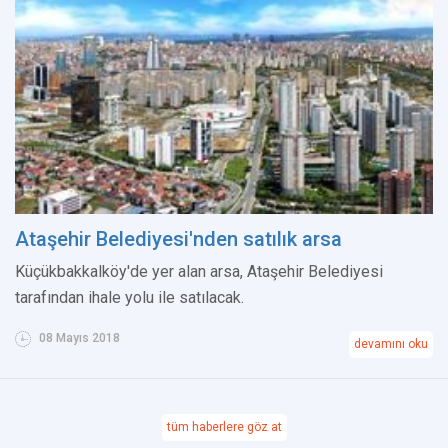
Ataşehir Belediyesi'nden satılık arsa
Küçükbakkalköy'de yer alan arsa, Ataşehir Belediyesi
tarafından ihale yolu ile satılacak.
08 Mayıs 2018
devamını oku
tüm haberlere göz at