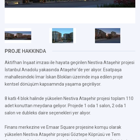
PROJE
HAKKINDA
Aktifhan İnşaat imzası ile hayata geçirilen Nestiva Ataşehir projesi
İstanbul Anadolu yakasında Ataşehir'de yer alıyor. Esatpaşa
mahallesindeki İmar İskan Blokları üzerinde inşa edilen proje
kentsel dönüşüm kapsamında yaşama geçiriliyor.
8 katlı 4 blok halinde yükselen Nestiva Ataşehir projesi toplam 110
adet konuttan meydana geliyor. Projede 1 oda 1 salon, 2 oda 1
salon ve dubleks daire seçenekleri yer alıyor.
Finans merkezine ve Emaar Square projesine komşu olarak
yükselen Nestiva Ataşehir projesi Göztepe Köprüsü ve Tem