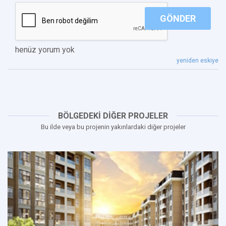
GÖNDER
henüz yorum yok
yeniden eskiye
BÖLGEDEKİ DİĞER PROJELER
Bu ilde veya bu projenin yakınlardaki diğer projeler