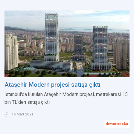
Ataşehir Modern projesi satışa çıktı
İstanbul'da kurulan Ataşehir Modern projesi, metrekaresi 15
bin TL'den satışa çıktı.
16 Mart 2021
devamını oku