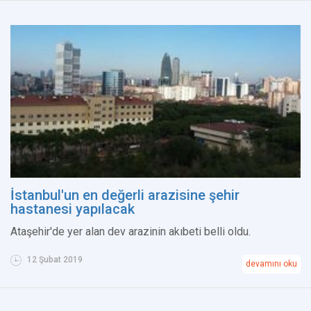
İstanbul'un en değerli arazisine şehir
hastanesi yapılacak
Ataşehir'de yer alan dev arazinin akıbeti belli oldu.
12 Şubat 2019
devamını oku