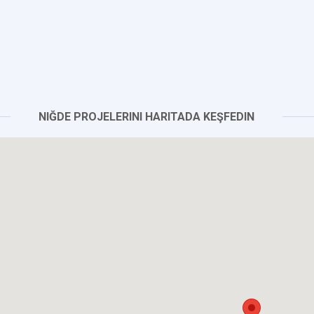
NIĞDE PROJELERINI HARITADA KEŞFEDIN