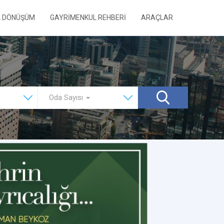
L DÖNÜŞÜM
GAYRİMENKUL REHBERİ
ARAÇLAR
Oda Sayısı