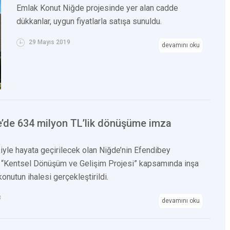
Emlak Konut Niğde projesinde yer alan cadde
dükkanlar, uygun fiyatlarla satışa sunuldu.
29 Mayıs 2019
devamını oku
’de 634 milyon TL’lik dönüşüme imza
yle hayata geçirilecek olan Niğde’nin Efendibey
 “Kentsel Dönüşüm ve Gelişim Projesi” kapsamında inşa
onutun ihalesi gerçekleştirildi.
8
devamını oku