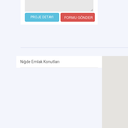
FORMU GÖNDER
PROJE DETAYI
Niğde Emlak Konutları