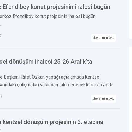
 Efendibey konut projesinin ihalesi bugün
rkez Efendibey konut projesinin ihalesi bugün
.
7
devamını oku
sel dönüşüm ihalesi 25-26 Aralık’ta
e Başkanı Rifat Özkan yaptığı açıklamada kentsel
rındaki çalışmaları yakından takip edeceklerini söyledi.
17
devamını oku
 kentsel dönüşüm projesinin 3. etabına
k