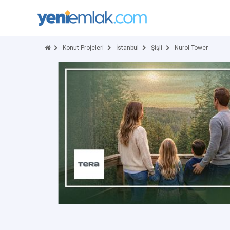
Konut Projeleri
İstanbul
Şişli
Nurol Tower