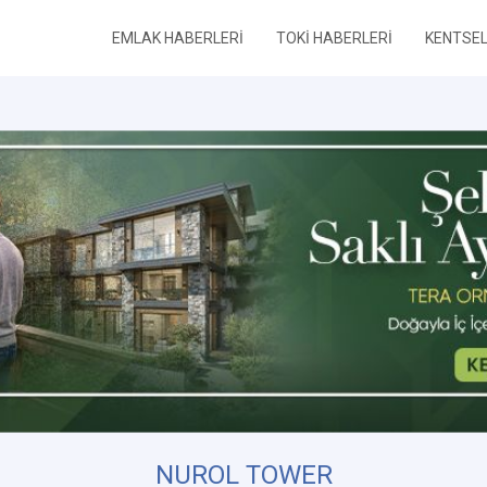
EMLAK HABERLERİ
TOKİ HABERLERİ
KENTSE
NUROL TOWER