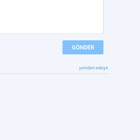
GÖNDER
yeniden eskiye