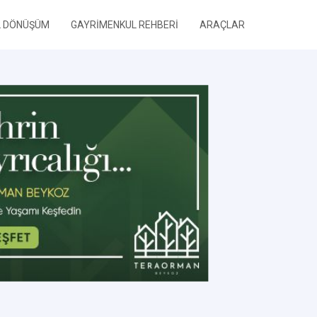
L DÖNÜŞÜM
GAYRİMENKUL REHBERİ
ARAÇLAR