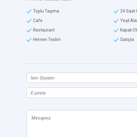
Toplu Taşıma
24 Saat 
Cafe
Yeşil Al
Restaurant
Kapalı O
Hemen Teslim
Satışta