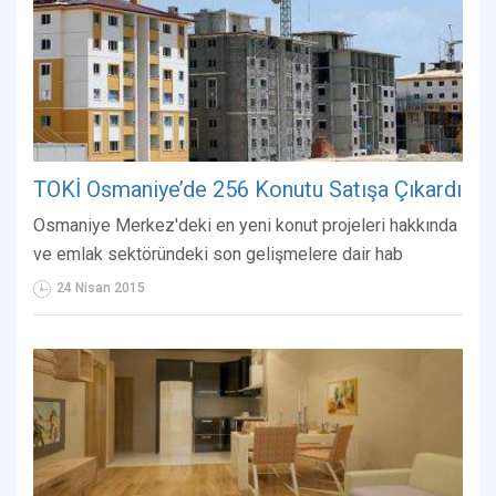
TOKİ Osmaniye’de 256 Konutu Satışa Çıkardı
Osmaniye Merkez'deki en yeni konut projeleri hakkında
ve emlak sektöründeki son gelişmelere dair hab
24 Nisan 2015