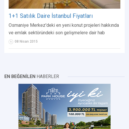
1+1 Satılık Daire İstanbul Fiyatları
Osmaniye Merkez'deki en yeni konut projeleri hakkında
ve emlak sektöründeki son gelişmelere dair hab
08 Nisan 2015
EN BEĞENİLEN
HABERLER