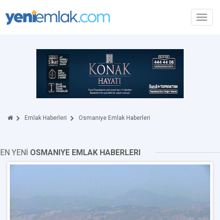
Toggl
navig
Emlak Haberleri
Osmaniye Emlak Haberleri
EN YENİ
OSMANIYE EMLAK HABERLERI