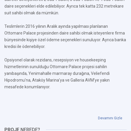
daire seçenekleri elde edilebiliyor. Ayrıca tek katta 232 metrekare
suit sahibi olmak da mümkün.
Teslimlerin 2016 yılının Aralık ayında yapılması planlanan
Ottomare Palace projesinden daire sahibi olmak isteyenlere firma
bünyesinde kişiye özel ödeme seçenekleri sunuluyor. Ayrıca banka
kredisi ile ödenebiliyor.
Opsiyonel olarak rezidans, resepsiyon ve housekeeping
hizmetlerinin sunulduğu Ottomare Palace projesi sahilin
yanıbaşında, Yenimahalle marmaray durağına, Veliefendi
Hipodromu'na, Ataköy Marina'ya ve Galleria AVM'ye yakın
mesafede konumlanıyor.
Devamını Gizle
PROJE
NEREDE?