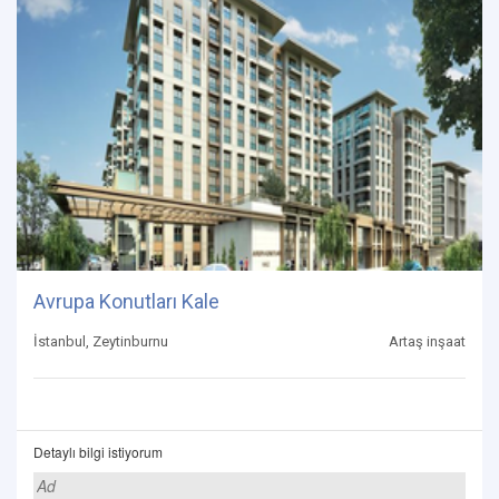
Avrupa Konutları Kale
İstanbul, Zeytinburnu
Artaş inşaat
Detaylı bilgi istiyorum