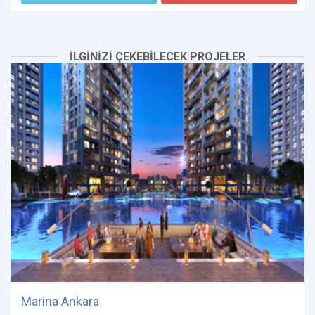
İLGİNİZİ ÇEKEBİLECEK PROJELER
Marina Ankara