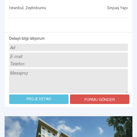
İstanbul, Zeytinburnu
Sinpaş Yapı
Detaylı bilgi istiyorum
FORMU GÖNDER
PROJE DETAYI