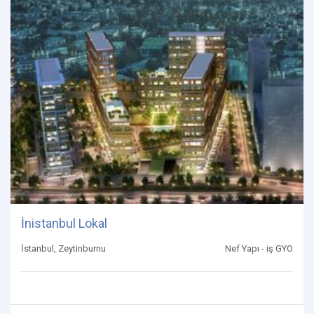
İnistanbul Lokal
İstanbul, Zeytinburnu
Nef Yapı - iş GYO