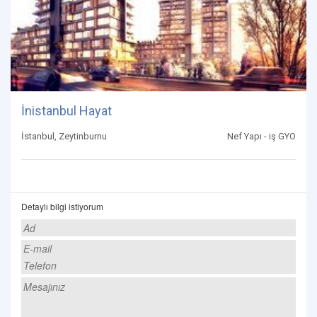
İnistanbul Hayat
İstanbul, Zeytinburnu
Nef Yapı - iş GYO
Detaylı bilgi istiyorum