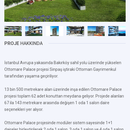
PROJE
HAKKINDA
İstanbul Avrupa yakasında Bakırköy sahil yolu üzerinde yükselen
Ottomare Palace projesi Sinpaş iştiraki Ottoman Gayrimenkul
tarafından yaşama geçiriliyor.
13 bin 500 metrekare alan üzerinde inşa edilen Ottomare Palace
projesi toplam 62 adet konuttan meydana geliyor. Projede alanları
67 ila 143 metrekare arasında değişen 1 oda 1 salon daire
seçenekleri yer alıyor.
Ottomare Palace projesinde modüler sistem sayesinde 1+1
daireler birleştirilerek 2 oda 1 salon, 3 oda 1 salon ve 4 oda 1 salon