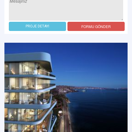
FORMU GÖNDER
PROJE DETAYI