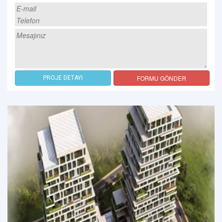
FORMU GÖNDER
PROJE DETAYI