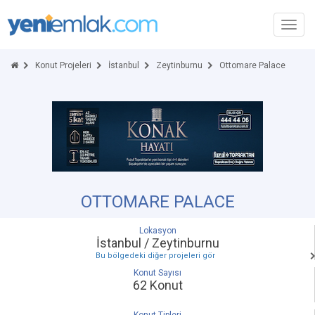
Toggl
navig
Konut Projeleri
İstanbul
Zeytinburnu
Ottomare Palace
OTTOMARE PALACE
Lokasyon
İstanbul / Zeytinburnu
Bu bölgedeki diğer projeleri gör
Konut Sayısı
62 Konut