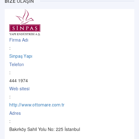
BİZE
ULAŞIN
Firma Adı
:
Sinpaş Yapı
Telefon
:
444 1974
Web sitesi
:
http://www.ottomare.com.tr
Adres
:
Bakırköy Sahil Yolu No: 225 İstanbul