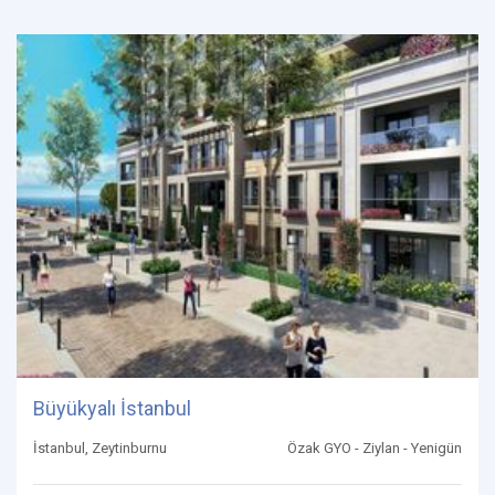
Büyükyalı İstanbul
İstanbul, Zeytinburnu
Özak GYO - Ziylan - Yenigün