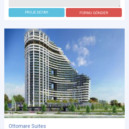
FORMU GÖNDER
PROJE DETAYI
Ottomare Suites