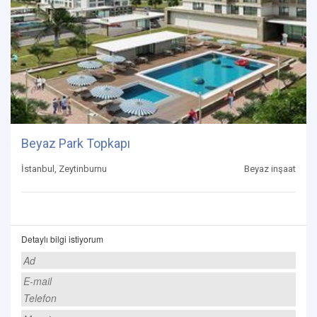
Beyaz Park Topkapı
İstanbul, Zeytinburnu
Beyaz inşaat
Detaylı bilgi istiyorum