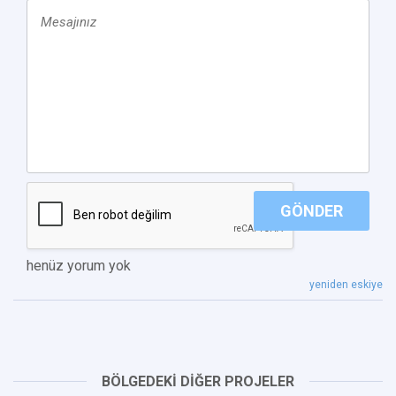
GÖNDER
henüz yorum yok
yeniden eskiye
BÖLGEDEKİ DİĞER PROJELER