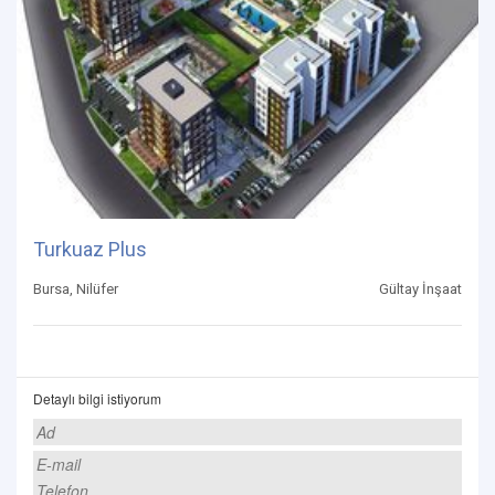
Turkuaz Plus
Bursa, Nilüfer
Gültay İnşaat
Detaylı bilgi istiyorum