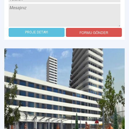
FORMU GÖNDER
PROJE DETAYI