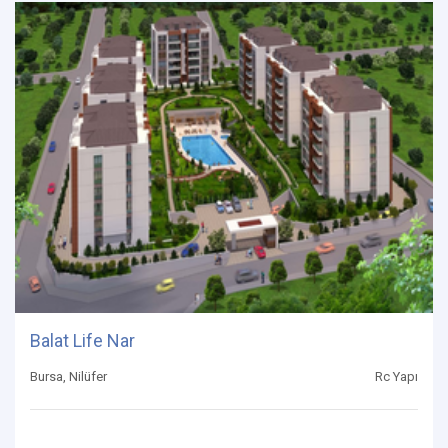
Balat Life Nar
Bursa, Nilüfer
Rc Yapı