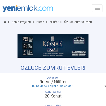
Toggl
navig
Konut Projeleri
Bursa
Nilüfer
Özlüce Zümrüt Evleri
ÖZLÜCE ZÜMRÜT EVLERI
Lokasyon
Bursa / Nilüfer
Bu bölgedeki diğer projeleri gör
Konut Sayısı
20 Konut