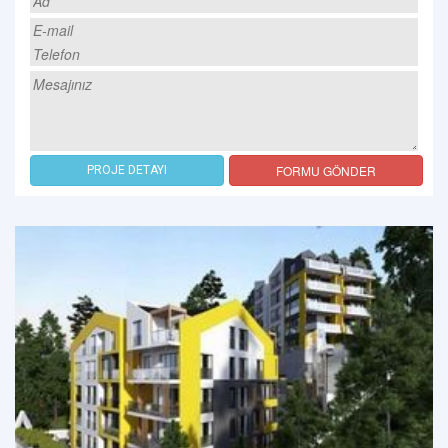
FORMU GÖNDER
PROJE DETAYI