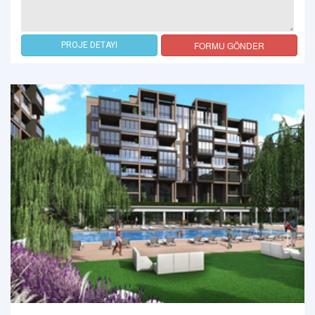
FORMU GÖNDER
PROJE DETAYI