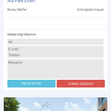
Ata Park Evleri
Bursa, Nilüfer
Emiroğulları İnşaat
Detaylı bilgi istiyorum
FORMU GÖNDER
PROJE DETAYI