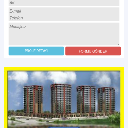
FORMU GÖNDER
PROJE DETAYI