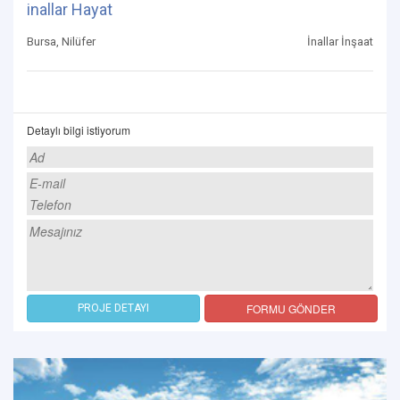
inallar Hayat
Bursa, Nilüfer
İnallar İnşaat
Detaylı bilgi istiyorum
FORMU GÖNDER
PROJE DETAYI