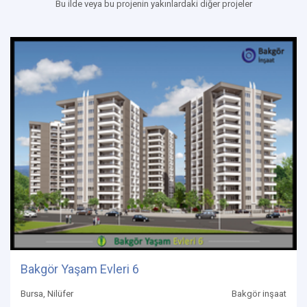
Bu ilde veya bu projenin yakınlardaki diğer projeler
Bakgör Yaşam Evleri 6
Bursa, Nilüfer
Bakgör inşaat