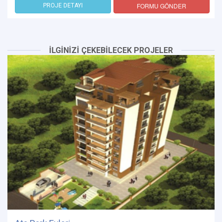
FORMU GÖNDER
PROJE DETAYI
İLGİNİZİ ÇEKEBİLECEK PROJELER