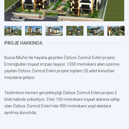
PROJE
HAKKINDA
Bursa Nilüfer'de hayata geçirilen Özlüce Zümrüt Evleri projesi
Emiroğlulları İnşaat imzası taşıyor. 1350 metrekare alan üzerine
yayılan Özlüce Zümrüt Evleri projesi toplam 20 adet konuttan
meydana geliyor.
Teslimlerin hemen gerçekleştiği Özlüce Zümrüt Evleri projesi 2
blok halinde yükseliyor. 3 bin 150 metrekare inşaat alanına sahip
olan Özlüce Zümrüt Evleri'nde 900 metrekare yeşil alanlara
ayrılmış durumda.