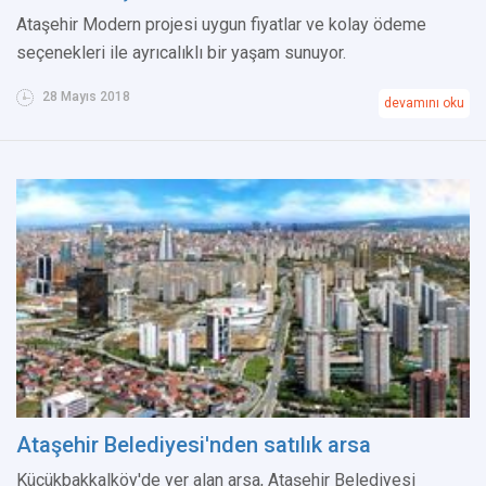
Ataşehir Modern projesi uygun fiyatlar ve kolay ödeme
seçenekleri ile ayrıcalıklı bir yaşam sunuyor.
28 Mayıs 2018
devamını oku
Ataşehir Belediyesi'nden satılık arsa
Küçükbakkalköy'de yer alan arsa, Ataşehir Belediyesi