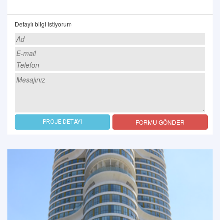
Detaylı bilgi istiyorum
FORMU GÖNDER
PROJE DETAYI