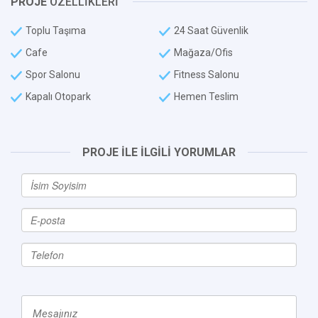
PROJE
ÖZELLİKLERİ
Toplu Taşıma
24 Saat Güvenlik
Cafe
Mağaza/Ofis
Spor Salonu
Fitness Salonu
Kapalı Otopark
Hemen Teslim
PROJE İLE İLGİLİ YORUMLAR