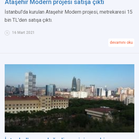
Ataşehir Modern projesi satışa çıktı
İstanbul'da kurulan Ataşehir Modern projesi, metrekaresi 15
bin TL'den satışa çıktı.
16 Mart 2021
devamını oku