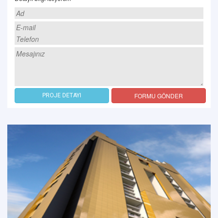
FORMU GÖNDER
PROJE DETAYI