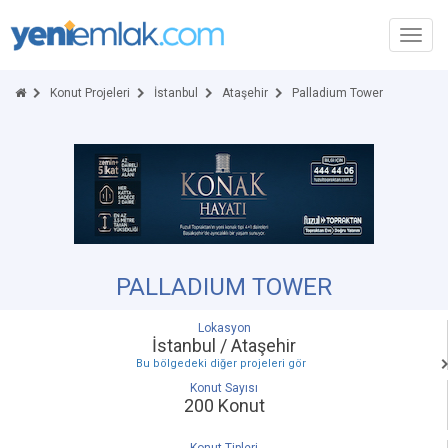
Toggl
navig
Konut Projeleri
İstanbul
Ataşehir
Palladium Tower
PALLADIUM TOWER
Lokasyon
İstanbul / Ataşehir
Bu bölgedeki diğer projeleri gör
Konut Sayısı
200 Konut