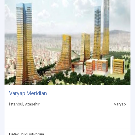
Varyap Meridian
İstanbul, Ataşehir
Varyap
Detaylı bilgi istiyorum