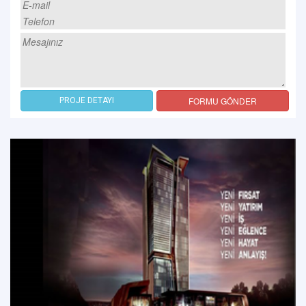
FORMU GÖNDER
PROJE DETAYI