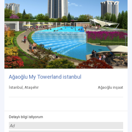
Ağaoğlu My Towerland istanbul
İstanbul, Ataşehir
Ağaoğlu inşaat
Detaylı bilgi istiyorum