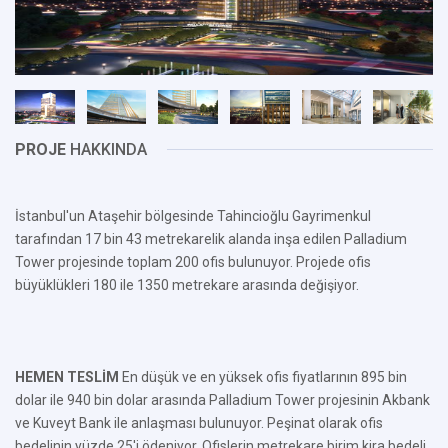
PROJE
HAKKINDA
İstanbul'un Ataşehir bölgesinde Tahincioğlu Gayrimenkul
tarafından 17 bin 43 metrekarelik alanda inşa edilen Palladium
Tower projesinde toplam 200 ofis bulunuyor. Projede ofis
büyüklükleri 180 ile 1350 metrekare arasında değişiyor.
HEMEN TESLİM
En düşük ve en yüksek ofis fiyatlarının 895 bin
dolar ile 940 bin dolar arasında Palladium Tower projesinin Akbank
ve Kuveyt Bank ile anlaşması bulunuyor. Peşinat olarak ofis
bedelinin yüzde 25'i ödeniyor. Ofislerin metrekare birim kira bedeli