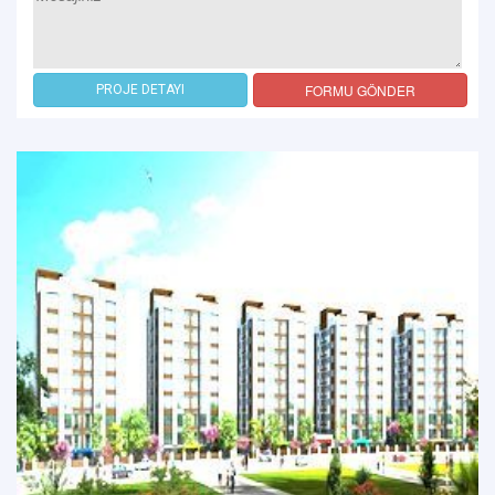
FORMU GÖNDER
PROJE DETAYI