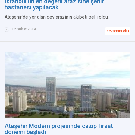
İstanbul'un en değerli arazisine şehir
hastanesi yapılacak
Ataşehir'de yer alan dev arazinin akıbeti belli oldu.
12 Şubat 2019
devamını oku
Ataşehir Modern projesinde cazip fırsat
dönemi başladı