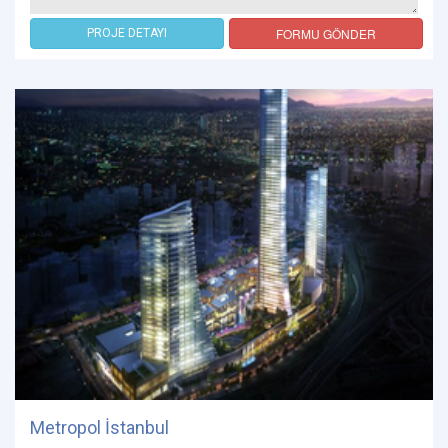
FORMU GÖNDER
PROJE DETAYI
Metropol İstanbul