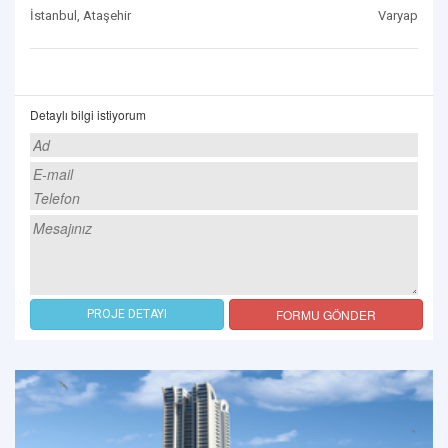
İstanbul, Ataşehir
Varyap
Detaylı bilgi istiyorum
FORMU GÖNDER
PROJE DETAYI