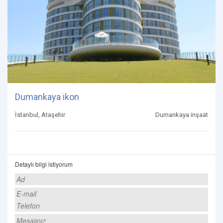
Dumankaya ikon
İstanbul, Ataşehir
Dumankaya inşaat
Detaylı bilgi istiyorum