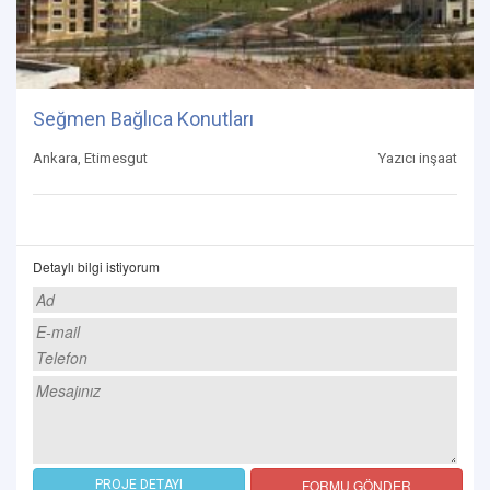
Seğmen Bağlıca Konutları
Ankara, Etimesgut
Yazıcı inşaat
Detaylı bilgi istiyorum
FORMU GÖNDER
PROJE DETAYI