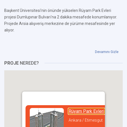
Başkent Üniversitesi'nin önünde yükselen Rüyam Park Evleri
projesi Dumlupınar Bulvarı'na 2 dakika mesafede konumlanıyor.
Projede Arsia alışveriş merkezine de yürüme mesafesinde yer
alıyor.
Devamını Gizle
PROJE
NEREDE?
Rüyam Park Evleri
Ankara / Etimesgut