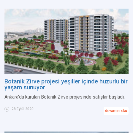
Botanik Zirve projesi yeşiller içinde huzurlu bir
yaşam sunuyor
Ankara'da kurulan Botanik Zirve projesinde satışlar başladı.
28 Eylül 2020
devamını oku