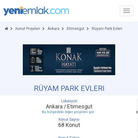
Toggl
navig
Konut Projeleri
Ankara
Etimesgut
Rüyam Park Evleri
RÜYAM PARK EVLERI
Lokasyon
Ankara / Etimesgut
Bu bölgedeki diğer projeleri gör
Konut Sayısı
68 Konut