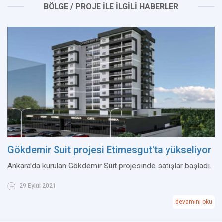
BÖLGE / PROJE İLE İLGİLİ HABERLER
Gökdemir Suit projesi Etimesgut'ta yükseliyor
Ankara'da kurulan Gökdemir Suit projesinde satışlar başladı.
29 Eylül 2021
devamını oku