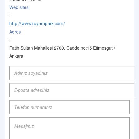
Web sitesi
:
http://www.ruyampark.com/
Adres
:
Fatih Sultan Mahallesi 2700. Cadde no:15 Etimesgut /
Ankara