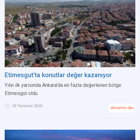
Etimesgut'ta konutlar değer kazanıyor
Yılın ilk yarısında Ankara'da en fazla değerlenen bölge
Etimesgut oldu.
29 Temmuz 2020
devamını oku