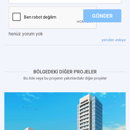
GÖNDER
henüz yorum yok
yeniden eskiye
BÖLGEDEKİ DİĞER PROJELER
Bu ilde veya bu projenin yakınlardaki diğer projeler