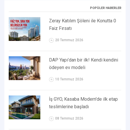
POPÜLER HABERLER
Zeray Katılım Şöleni ile Konutta 0
Faiz Fırsatı
20 Temmuz 2026
DAP Yapı’dan bir ilk! Kendi kendini
ödeyen ev modeli
10 Temmuz 2026
İş GYO, Kasaba Modern'de ilk etap
teslimlerine başladı
08 Temmuz 2026