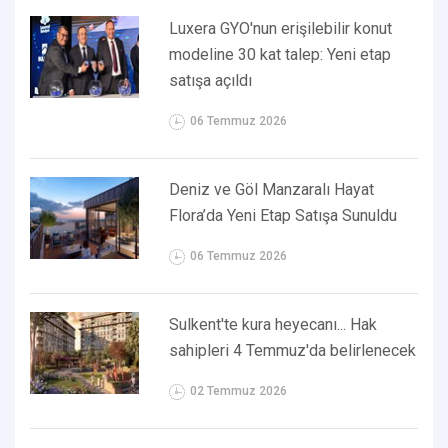
Luxera GYO'nun erişilebilir konut
modeline 30 kat talep: Yeni etap
satışa açıldı
06 Temmuz 2026
Deniz ve Göl Manzaralı Hayat
Flora’da Yeni Etap Satışa Sunuldu
06 Temmuz 2026
Sulkent'te kura heyecanı... Hak
sahipleri 4 Temmuz'da belirlenecek
02 Temmuz 2026