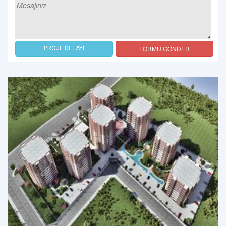
FORMU GÖNDER
PROJE DETAYI