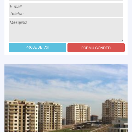
FORMU GÖNDER
PROJE DETAYI