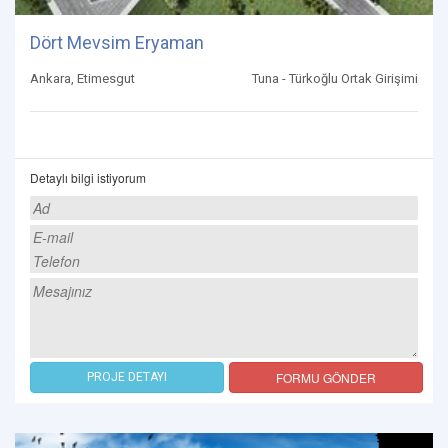
Dört Mevsim Eryaman
Ankara, Etimesgut
Tuna - Türkoğlu Ortak Girişimi
Detaylı bilgi istiyorum
FORMU GÖNDER
PROJE DETAYI