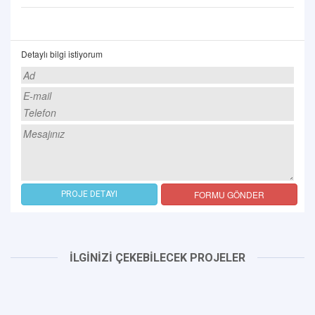
Detaylı bilgi istiyorum
FORMU GÖNDER
PROJE DETAYI
İLGİNİZİ ÇEKEBİLECEK PROJELER