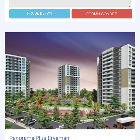
FORMU GÖNDER
PROJE DETAYI
Panorama Plus Eryaman