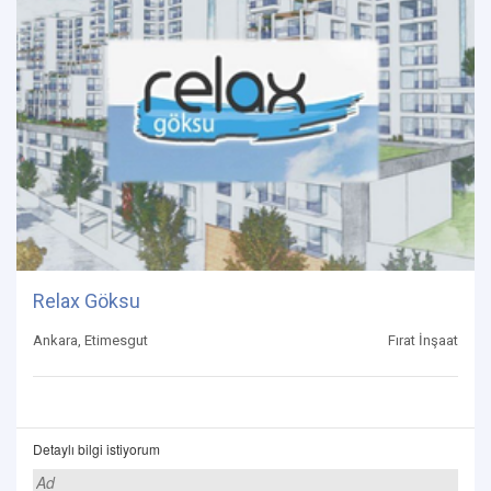
Relax Göksu
Ankara, Etimesgut
Fırat İnşaat
Detaylı bilgi istiyorum