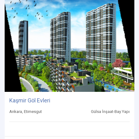
Kaşmir Göl Evleri
Ankara, Etimesgut
Gülsa İnşaat-Bay Yapı