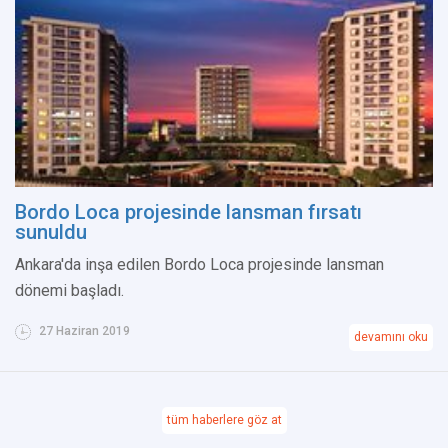
Bordo Loca projesinde lansman fırsatı
sunuldu
Ankara'da inşa edilen Bordo Loca projesinde lansman
dönemi başladı.
27 Haziran 2019
devamını oku
tüm haberlere göz at