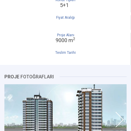
Konut Tipleri
5+1
Fiyat Aralığı
Proje Alanı
2
9000 m
Teslim Tarihi
PROJE
FOTOĞRAFLARI