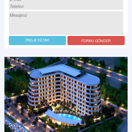
FORMU GÖNDER
PROJE DETAYI