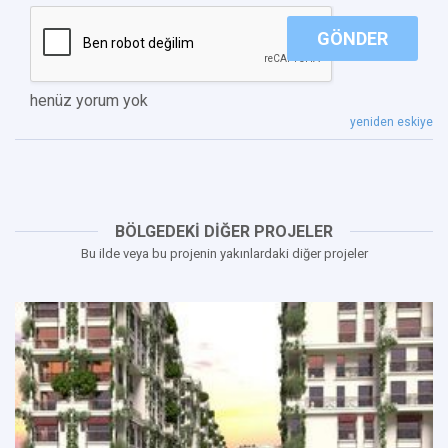
GÖNDER
henüz yorum yok
yeniden eskiye
BÖLGEDEKİ DİĞER PROJELER
Bu ilde veya bu projenin yakınlardaki diğer projeler