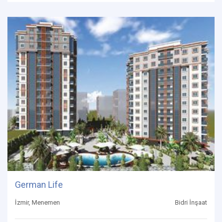
German Life
İzmir, Menemen
Bidri İnşaat