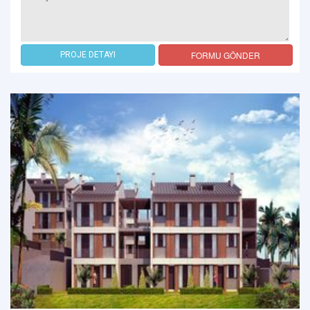
FORMU GÖNDER
PROJE DETAYI