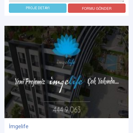
FORMU GÖNDER
PROJE DETAYI
İmgelife