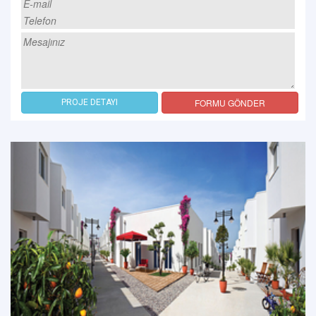
FORMU GÖNDER
PROJE DETAYI