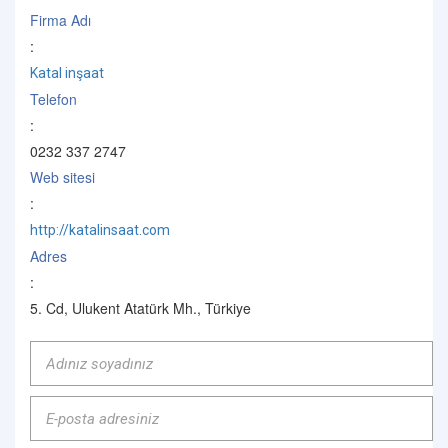
Firma Adı
:
Katal inşaat
Telefon
:
0232 337 2747
Web sitesi
:
http://katalinsaat.com
Adres
:
5. Cd, Ulukent Atatürk Mh., Türkiye