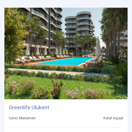
Greenlife Ulukent
İzmir, Menemen
Katal inşaat