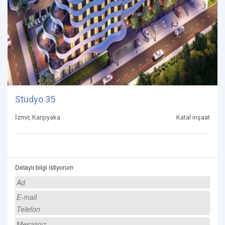
Stüdyo 35
İzmir, Karşıyaka
Katal inşaat
Detaylı bilgi istiyorum