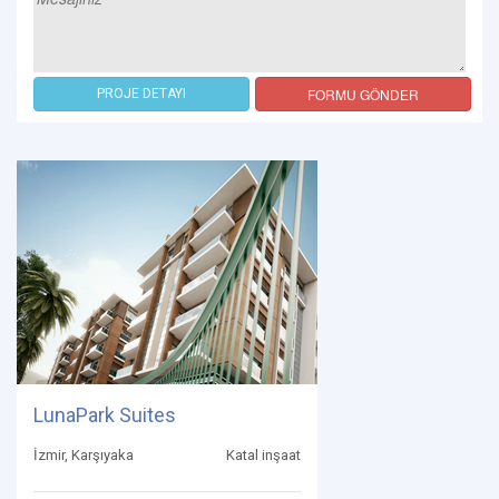
FORMU GÖNDER
PROJE DETAYI
LunaPark Suites
İzmir, Karşıyaka
Katal inşaat