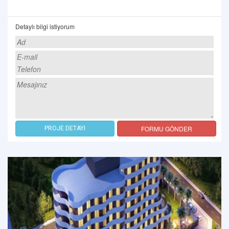
Detaylı bilgi istiyorum
FORMU GÖNDER
PROJE DETAYI