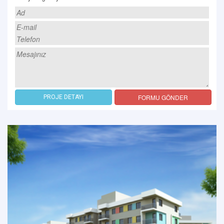
FORMU GÖNDER
PROJE DETAYI