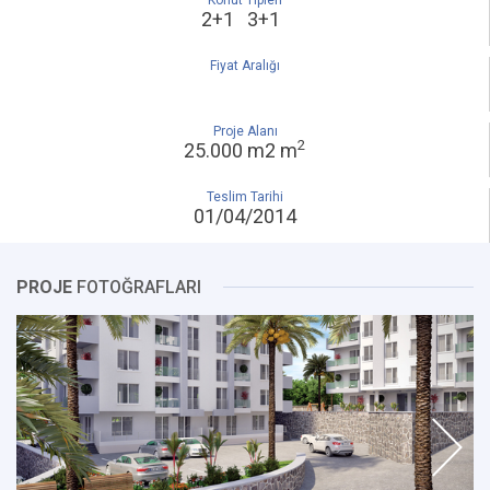
Konut Tipleri
2+1 3+1
Fiyat Aralığı
Proje Alanı
2
25.000 m2 m
Teslim Tarihi
01/04/2014
PROJE
FOTOĞRAFLARI