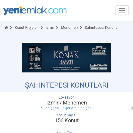
Toggl
navig
Konut Projeleri
İzmir
Menemen
Şahintepesi Konutları
ŞAHINTEPESI KONUTLARI
Lokasyon
İzmir / Menemen
Bu bölgedeki diğer projeleri gör
Konut Sayısı
156 Konut