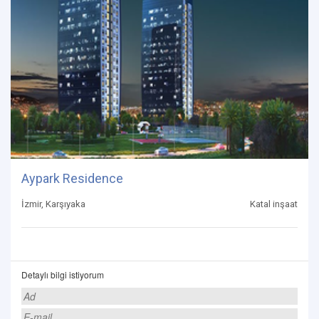
Aypark Residence
İzmir, Karşıyaka
Katal inşaat
Detaylı bilgi istiyorum