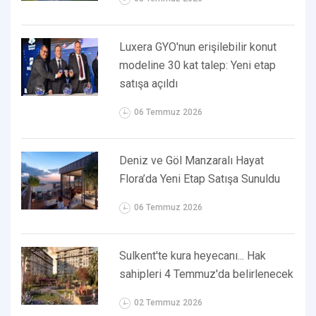
Luxera GYO'nun erişilebilir konut
modeline 30 kat talep: Yeni etap
satışa açıldı
06 Temmuz 2026
Deniz ve Göl Manzaralı Hayat
Flora’da Yeni Etap Satışa Sunuldu
06 Temmuz 2026
Sulkent'te kura heyecanı... Hak
sahipleri 4 Temmuz'da belirlenecek
02 Temmuz 2026