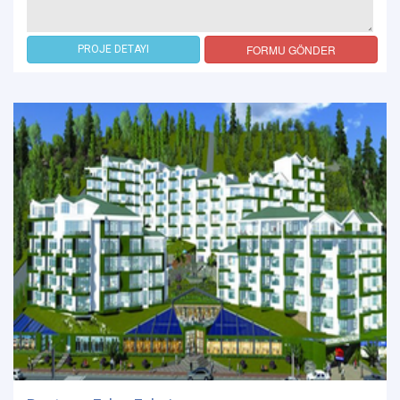
FORMU GÖNDER
PROJE DETAYI