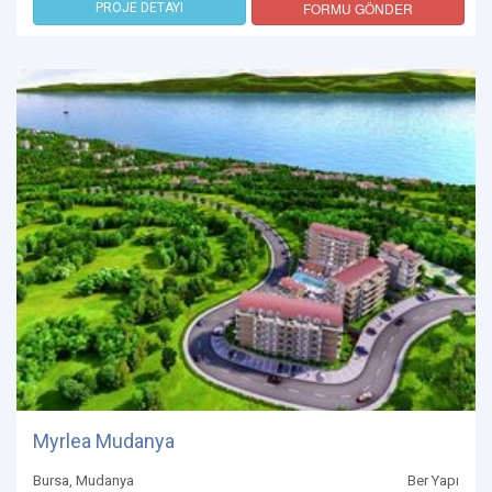
FORMU GÖNDER
PROJE DETAYI
Myrlea Mudanya
Bursa, Mudanya
Ber Yapı