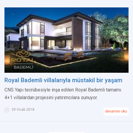
Royal Bademli villalarıyla müstakil bir yaşam
CNS Yapı tecrübesiyle inşa edilen Royal Bademli tamamı
4+1 villalardan projesini yatırımcılara sunuyor.
29 Ocak 2018
devamını oku