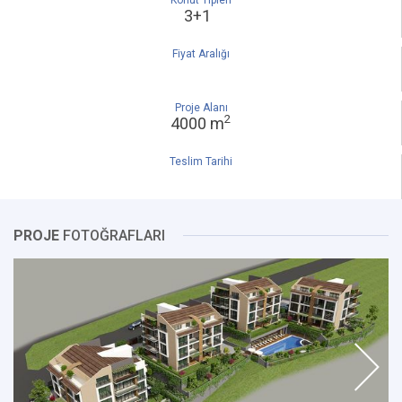
Konut Tipleri
3+1
Fiyat Aralığı
Proje Alanı
2
4000 m
Teslim Tarihi
PROJE
FOTOĞRAFLARI