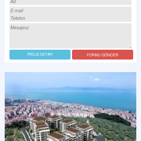
FORMU GÖNDER
PROJE DETAYI