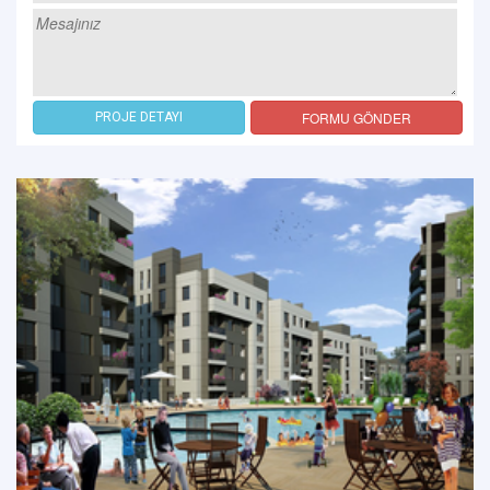
FORMU GÖNDER
PROJE DETAYI