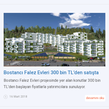
Bostancı Falez Evleri 300 bin TL’den satışta
Bostancı Falez Evleri projesinde yer alan konutlar 300 bin
TL’den başlayan fiyatlarla yatırımcılara sunuluyor.
16 Mart 2018
devamını oku