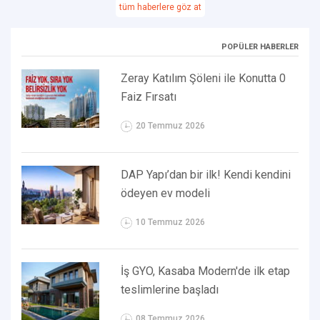
tüm haberlere göz at
POPÜLER HABERLER
Zeray Katılım Şöleni ile Konutta 0
Faiz Fırsatı
20 Temmuz 2026
DAP Yapı’dan bir ilk! Kendi kendini
ödeyen ev modeli
10 Temmuz 2026
İş GYO, Kasaba Modern'de ilk etap
teslimlerine başladı
08 Temmuz 2026