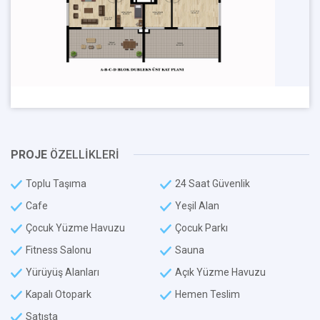
PROJE
ÖZELLİKLERİ
Toplu Taşıma
24 Saat Güvenlik
Cafe
Yeşil Alan
Çocuk Yüzme Havuzu
Çocuk Parkı
Fitness Salonu
Sauna
Yürüyüş Alanları
Açık Yüzme Havuzu
Kapalı Otopark
Hemen Teslim
Satışta