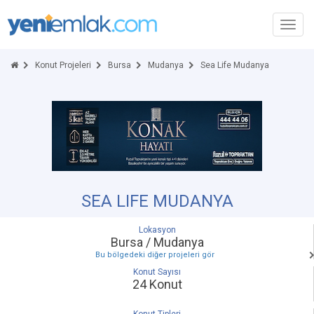
Toggl
navig
Konut Projeleri
Bursa
Mudanya
Sea Life Mudanya
SEA LIFE MUDANYA
Lokasyon
Bursa / Mudanya
Bu bölgedeki diğer projeleri gör
Konut Sayısı
24 Konut