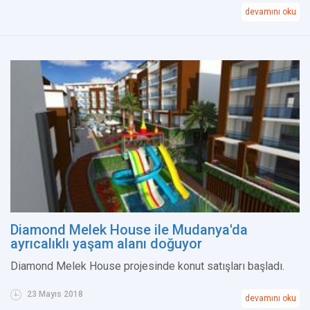
devamını oku
Diamond Melek House ile Mudanya'da
ayrıcalıklı yaşam alanı doğuyor
Diamond Melek House projesinde konut satışları başladı.
23 Mayıs 2018
devamını oku