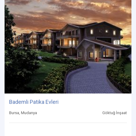
Bademli Patika Evleri
Bursa, Mudanya
Göktuğ İnşaat