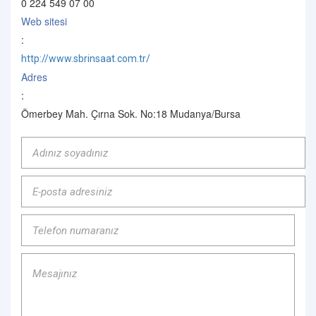
0 224 549 07 00
Web sitesi
:
http://www.sbrinsaat.com.tr/
Adres
:
Ömerbey Mah. Çırna Sok. No:18 Mudanya/Bursa