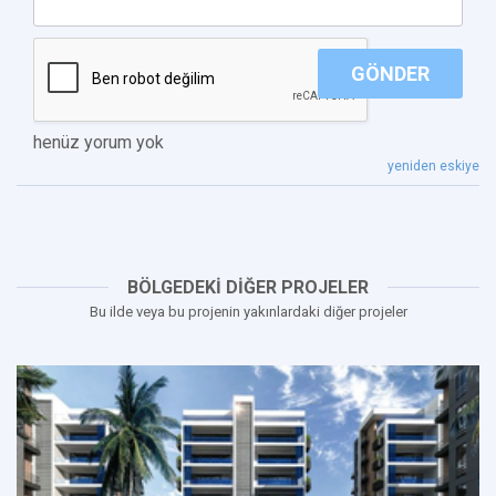
GÖNDER
henüz yorum yok
yeniden eskiye
BÖLGEDEKİ DİĞER PROJELER
Bu ilde veya bu projenin yakınlardaki diğer projeler