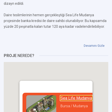
dizayn edildi.
Daire teslimlerinin hemen gerçekleştiği Sea Life Mudanya
projesinde banka kredisi ile daire sahibi olunabiliyor. Bu kapsamda
yüzde 20 peşinatla kalan tutar 120 aya kadar vadelendirilebiliyor.
Devamını Gizle
PROJE
NEREDE?
Sea Life Mudanya
Bursa / Mudanya