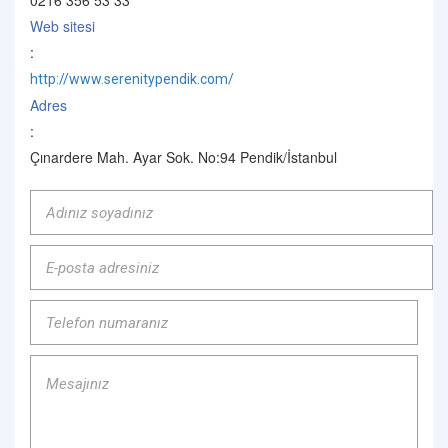
0216 356 53 33
Web sitesi
:
http://www.serenitypendik.com/
Adres
:
Çınardere Mah. Ayar Sok. No:94 Pendik/İstanbul