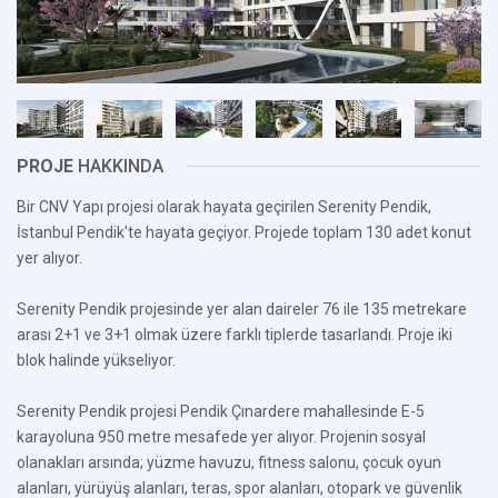
PROJE
HAKKINDA
Bir CNV Yapı projesi olarak hayata geçirilen Serenity Pendik,
İstanbul Pendik'te hayata geçiyor. Projede toplam 130 adet konut
yer alıyor.
Serenity Pendik projesinde yer alan daireler 76 ile 135 metrekare
arası 2+1 ve 3+1 olmak üzere farklı tiplerde tasarlandı. Proje iki
blok halinde yükseliyor.
Serenity Pendik projesi Pendik Çınardere mahallesinde E-5
karayoluna 950 metre mesafede yer alıyor. Projenin sosyal
olanakları arsında; yüzme havuzu, fitness salonu, çocuk oyun
alanları, yürüyüş alanları, teras, spor alanları, otopark ve güvenlik