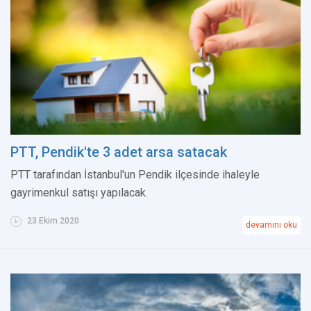
PTT, Pendik'te 3 adet arsa satacak
PTT tarafından İstanbul'un Pendik ilçesinde ihaleyle
gayrimenkul satışı yapılacak.
23 Ekim 2020
devamını oku