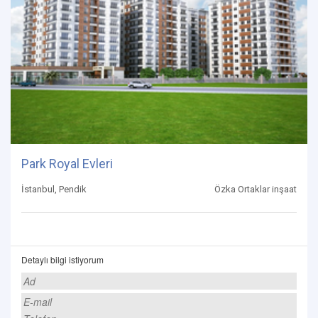
Park Royal Evleri
İstanbul, Pendik
Özka Ortaklar inşaat
Detaylı bilgi istiyorum