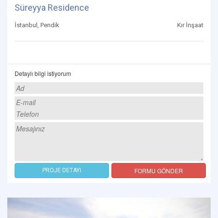
Süreyya Residence
İstanbul, Pendik
Kır İnşaat
Detaylı bilgi istiyorum
FORMU GÖNDER
PROJE DETAYI