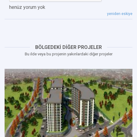
henüz yorum yok
yeniden eskiye
BÖLGEDEKİ DİĞER PROJELER
Bu ilde veya bu projenin yakınlardaki diğer projeler