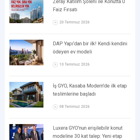
Zeray Katılım Şöleni ile Konutta 0
Faiz Fırsatı
20 Temmuz 2026
DAP Yapı’dan bir ilk! Kendi kendini
ödeyen ev modeli
10 Temmuz 2026
İş GYO, Kasaba Modern'de ilk etap
teslimlerine başladı
08 Temmuz 2026
Luxera GYO'nun erişilebilir konut
modeline 30 kat talep: Yeni etap