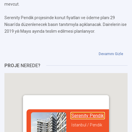
mevcut.
Serenity Pendik projesinde konut fiyatları ve ödeme planı 29
Nisan'da düzenlenecek basın tanıtımıyla açıklanacak. Dairelerin ise
2019 yılı Mayıs ayında teslim edilmesi planlanıyor.
Devamını Gizle
PROJE
NEREDE?
Serenity Pendik
İstanbul / Pendik