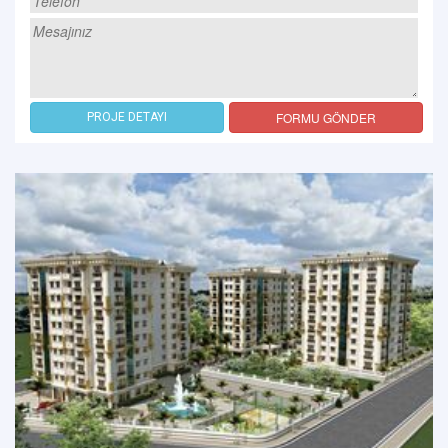
FORMU GÖNDER
PROJE DETAYI