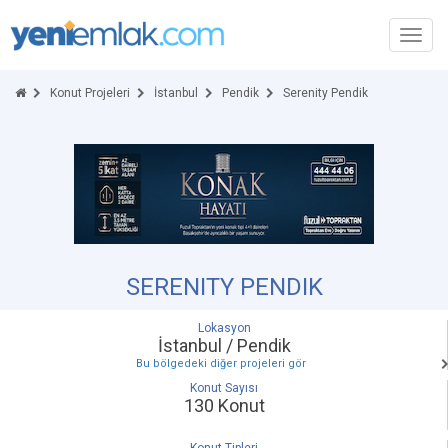
Toggl
navig
Konut Projeleri
İstanbul
Pendik
Serenity Pendik
SERENITY PENDIK
Lokasyon
İstanbul / Pendik
Bu bölgedeki diğer projeleri gör
Konut Sayısı
130 Konut