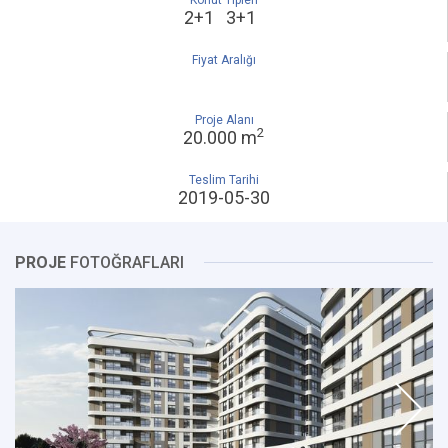
Konut Tipleri
2+1 3+1
Fiyat Aralığı
Proje Alanı
2
20.000 m
Teslim Tarihi
2019-05-30
PROJE
FOTOĞRAFLARI