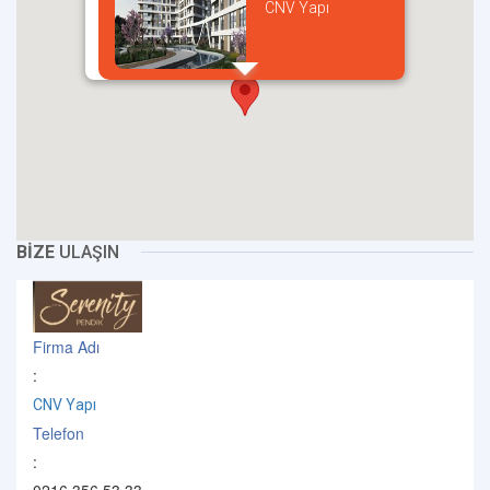
CNV Yapı
incel
BİZE
ULAŞIN
Firma Adı
:
CNV Yapı
Telefon
: