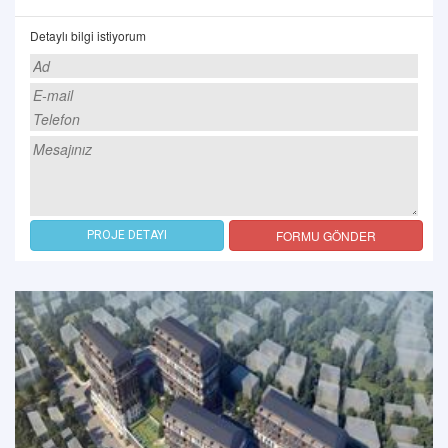
Detaylı bilgi istiyorum
FORMU GÖNDER
PROJE DETAYI