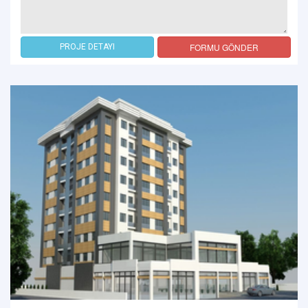
FORMU GÖNDER
PROJE DETAYI