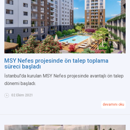
MSY Nefes projesinde ön talep toplama
süreci başladı
İstanbul'da kurulan MSY Nefes projesinde avantajlı ön talep
dönemi başladı.
02 Ekim 2021
devamını oku