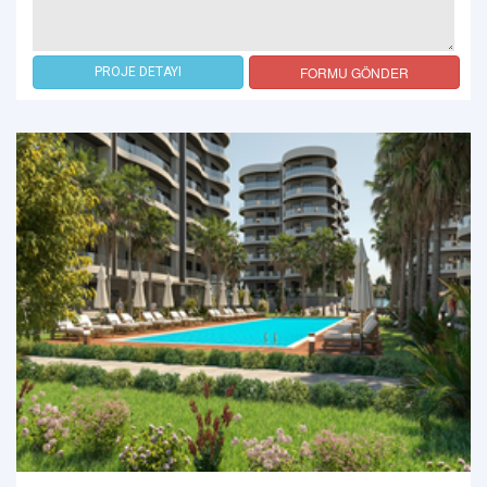
FORMU GÖNDER
PROJE DETAYI