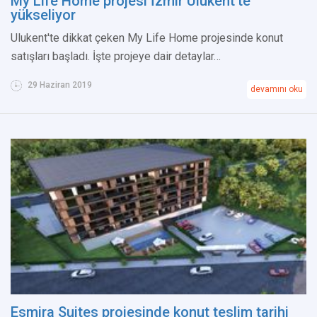
My Life Home projesi İzmir Ulukent'te
yükseliyor
Ulukent'te dikkat çeken My Life Home projesinde konut
satışları başladı. İşte projeye dair detaylar…
29 Haziran 2019
devamını oku
Esmira Suites projesinde konut teslim tarihi