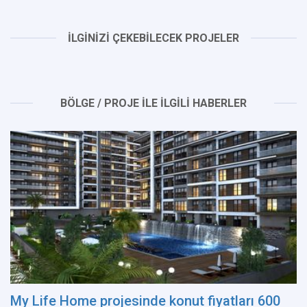
İLGİNİZİ ÇEKEBİLECEK PROJELER
BÖLGE / PROJE İLE İLGİLİ HABERLER
My Life Home projesinde konut fiyatları 600