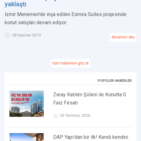
yaklaştı
İzmir Menemen'de inşa edilen Esmira Suites projesinde
konut satışları devam ediyor.
08 Haziran 2019
devamını oku
tüm haberlere göz at
POPÜLER HABERLER
Zeray Katılım Şöleni ile Konutta 0
Faiz Fırsatı
20 Temmuz 2026
DAP Yapı’dan bir ilk! Kendi kendini