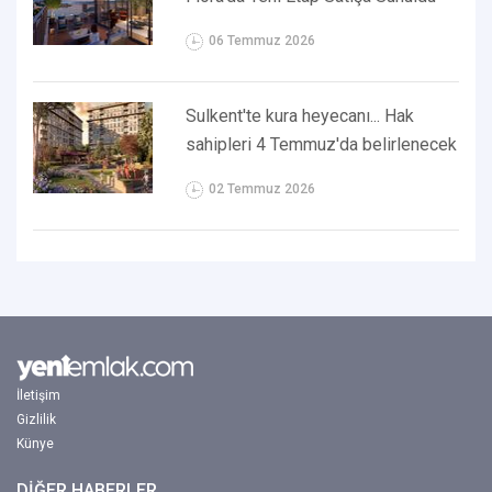
06 Temmuz 2026
Sulkent'te kura heyecanı... Hak
sahipleri 4 Temmuz'da belirlenecek
02 Temmuz 2026
İletişim
Gizlilik
Künye
DİĞER HABERLER