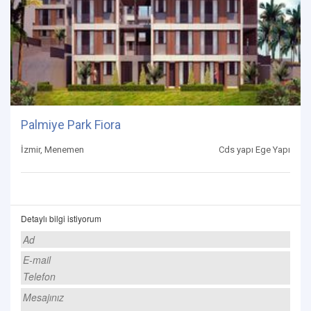
Palmiye Park Fiora
İzmir, Menemen
Cds yapı Ege Yapı
Detaylı bilgi istiyorum