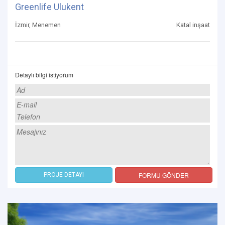
Greenlife Ulukent
İzmir, Menemen
Katal inşaat
Detaylı bilgi istiyorum
FORMU GÖNDER
PROJE DETAYI