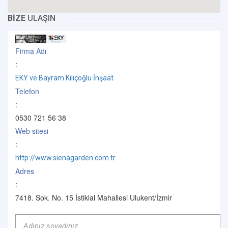
BİZE
ULAŞIN
Firma Adı
:
EKY ve Bayram Kılıçoğlu İnşaat
Telefon
:
0530 721 56 38
Web sitesi
:
http://www.sienagarden.com.tr
Adres
:
7418. Sok. No. 15 İstiklal Mahallesi Ulukent/İzmir