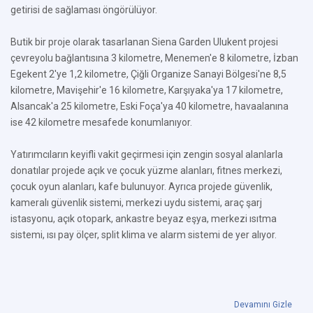
getirisi de sağlaması öngörülüyor.
Butik bir proje olarak tasarlanan Siena Garden Ulukent projesi
çevreyolu bağlantısına 3 kilometre, Menemen'e 8 kilometre, İzban
Egekent 2'ye 1,2 kilometre, Çiğli Organize Sanayi Bölgesi'ne 8,5
kilometre, Mavişehir'e 16 kilometre, Karşıyaka'ya 17 kilometre,
Alsancak'a 25 kilometre, Eski Foça'ya 40 kilometre, havaalanına
ise 42 kilometre mesafede konumlanıyor.
Yatırımcıların keyifli vakit geçirmesi için zengin sosyal alanlarla
donatılar projede açık ve çocuk yüzme alanları, fitnes merkezi,
çocuk oyun alanları, kafe bulunuyor. Ayrıca projede güvenlik,
kameralı güvenlik sistemi, merkezi uydu sistemi, araç şarj
istasyonu, açık otopark, ankastre beyaz eşya, merkezi ısıtma
sistemi, ısı pay ölçer, split klima ve alarm sistemi de yer alıyor.
Devamını Gizle