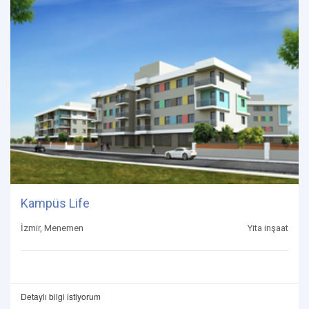
Kampüs Life
İzmir, Menemen
Yita inşaat
Detaylı bilgi istiyorum