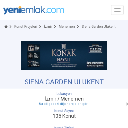
Toggl
navig
Konut Projeleri
İzmir
Menemen
Siena Garden Ulukent
SIENA GARDEN ULUKENT
Lokasyon
İzmir / Menemen
Bu bölgedeki diğer projeleri gör
Konut Sayısı
105 Konut