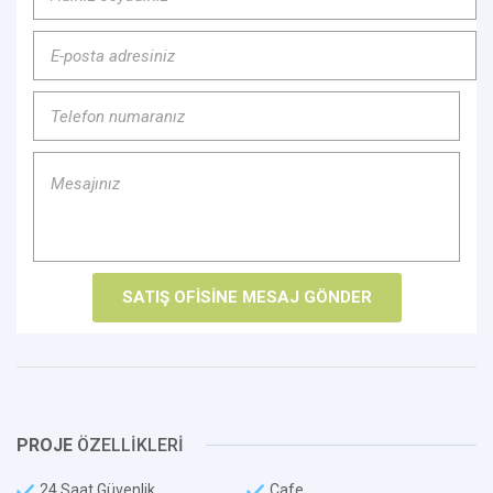
PROJE
ÖZELLİKLERİ
24 Saat Güvenlik
Cafe