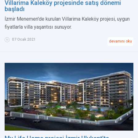
Villarima Kaleköy projesinde satış dönemi
başladı
İzmir Menemen'de kurulan Villarima Kaleköy projesi, uygun
fiyatlarla villa yaşantısı sunuyor.
07 Ocak 2021
devamını oku