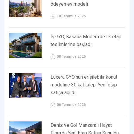
ödeyen ev modeli
10 Temmuz 2026
İş GYO, Kasaba Modern'de ilk etap
teslimlerine başladı
08 Temmuz 2026
Luxera GYO'nun erişilebilir konut
modeline 30 kat talep: Yeni etap
satışa açıldı
06 Temmuz 2026
Deniz ve Göl Manzaralı Hayat
Flora’da Yeni Etap Satışa Sunuldu