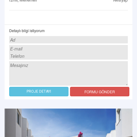
İzmir, Menemen
Nestyap
Detaylı bilgi istiyorum
FORMU GÖNDER
PROJE DETAYI