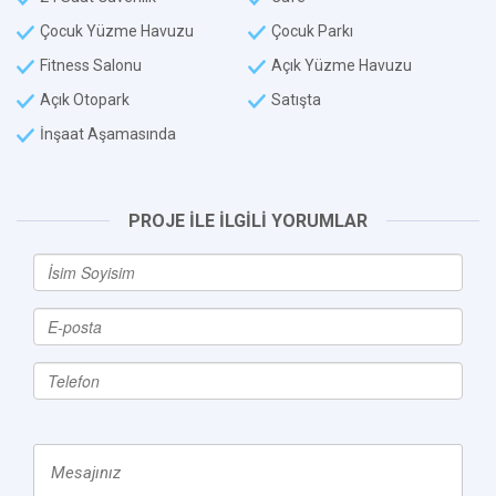
Çocuk Yüzme Havuzu
Çocuk Parkı
Fitness Salonu
Açık Yüzme Havuzu
Açık Otopark
Satışta
İnşaat Aşamasında
PROJE İLE İLGİLİ YORUMLAR