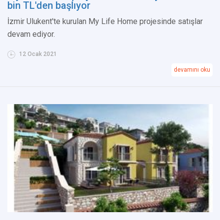
bin TL'den başlıyor
İzmir Ulukent'te kurulan My Life Home projesinde satışlar
devam ediyor.
12 Ocak 2021
devamını oku