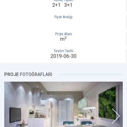
Konut Tipleri
2+1 3+1
Fiyat Aralığı
Proje Alanı
2
m
Teslim Tarihi
2019-06-30
PROJE
FOTOĞRAFLARI