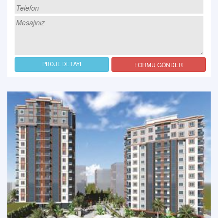
FORMU GÖNDER
PROJE DETAYI