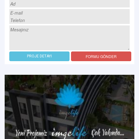
FORMU GÖNDER
PROJE DETAYI