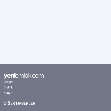
İletişim
Gizlilik
Künye
DİĞER HABERLER