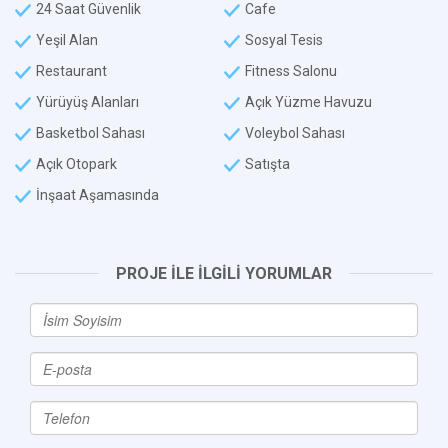
24 Saat Güvenlik
Cafe
Yeşil Alan
Sosyal Tesis
Restaurant
Fitness Salonu
Yürüyüş Alanları
Açık Yüzme Havuzu
Basketbol Sahası
Voleybol Sahası
Açık Otopark
Satışta
İnşaat Aşamasında
PROJE İLE İLGİLİ YORUMLAR