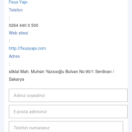
Fixus Yapı
Telefon
:
0264 440 0 500
Web sitesi
:
http://fixusyapi.com
Adres
:
stiklal Mah. Muhsin Yazıcıoğlu Bulvarı No:90/1 Serdivan /
Sakarya