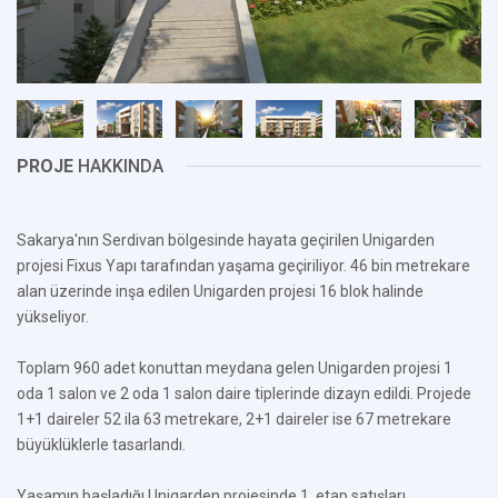
PROJE
HAKKINDA
Sakarya'nın Serdivan bölgesinde hayata geçirilen Unigarden
projesi Fixus Yapı tarafından yaşama geçiriliyor. 46 bin metrekare
alan üzerinde inşa edilen Unigarden projesi 16 blok halinde
yükseliyor.
Toplam 960 adet konuttan meydana gelen Unigarden projesi 1
oda 1 salon ve 2 oda 1 salon daire tiplerinde dizayn edildi. Projede
1+1 daireler 52 ila 63 metrekare, 2+1 daireler ise 67 metrekare
büyüklüklerle tasarlandı.
Yaşamın başladığı Unigarden projesinde 1. etap satışları