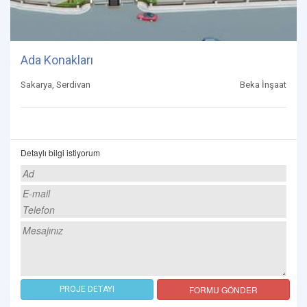
Ada Konakları
Sakarya, Serdivan
Beka İnşaat
Detaylı bilgi istiyorum
FORMU GÖNDER
PROJE DETAYI