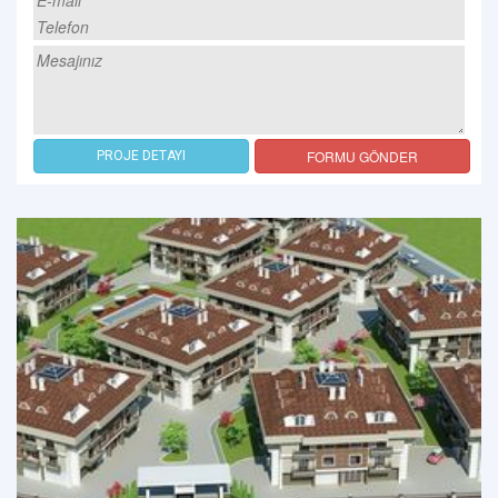
FORMU GÖNDER
PROJE DETAYI