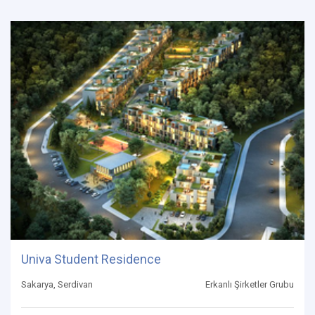
Univa Student Residence
Sakarya, Serdivan
Erkanlı Şirketler Grubu