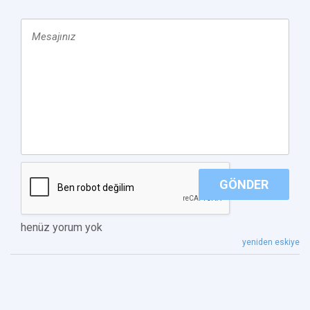
GÖNDER
henüz yorum yok
yeniden eskiye