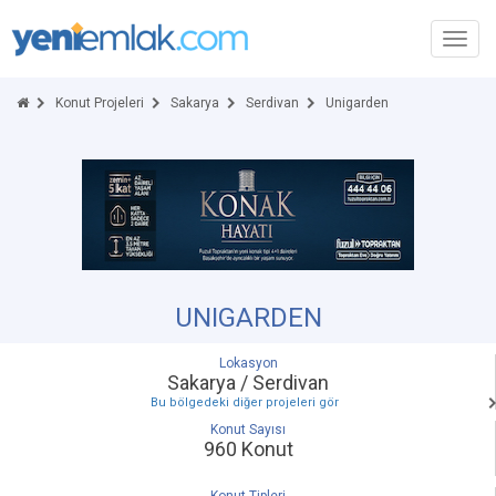
Toggl
navig
Konut Projeleri
Sakarya
Serdivan
Unigarden
UNIGARDEN
Lokasyon
Sakarya / Serdivan
Bu bölgedeki diğer projeleri gör
Konut Sayısı
960 Konut