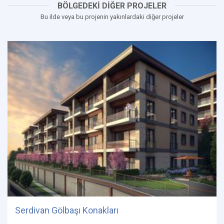
BÖLGEDEKİ DİĞER PROJELER
Bu ilde veya bu projenin yakınlardaki diğer projeler
Serdivan Gölbaşı Konakları