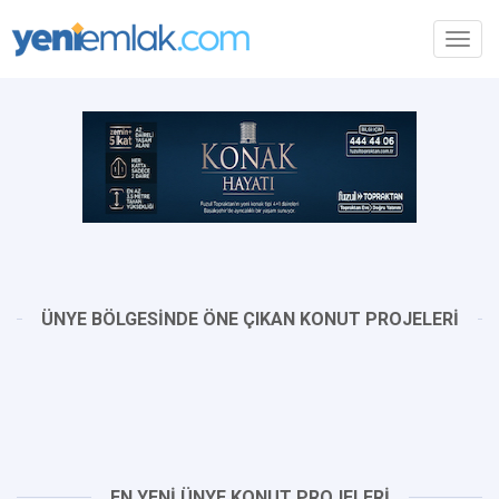
Toggl
navig
ÜNYE BÖLGESİNDE ÖNE ÇIKAN KONUT PROJELERİ
EN YENİ ÜNYE KONUT PROJELERİ