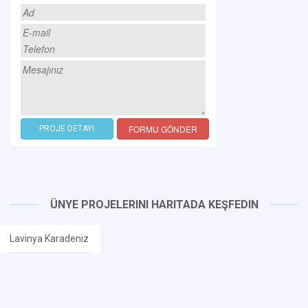
FORMU GÖNDER
PROJE DETAYI
ÜNYE PROJELERINI HARITADA KEŞFEDIN
Lavinya Karadeniz