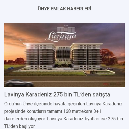
ÜNYE EMLAK HABERLERİ
Lavinya Karadeniz 275 bin TL’den satışta
Ordu’nun Ünye ilçesinde hayata geçirilen Lavinya Karadeniz
projesinde konutların tamamı 168 metrekare 3+1
dairelerden oluşuyor. Lavinya Karadeniz fiyatları ise 275 bin
TL’den başlıyor…