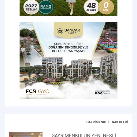
GAYRİMENKUL HABERLERİ
GAYRİMENKULÜN YENİ NESLİ