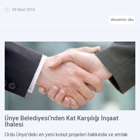
09 Mart 2018
devamını oku
Ünye Belediyesi’nden Kat Karşılığı İnşaat
İhalesi
Ordu Ünye'deki en yeni konut projeleri hakkında ve emlak