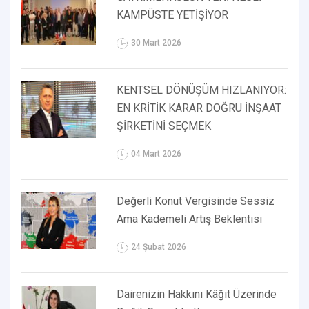
KAMPÜSTE YETİŞİYOR
30 Mart 2026
KENTSEL DÖNÜŞÜM HIZLANIYOR:
EN KRİTİK KARAR DOĞRU İNŞAAT
ŞİRKETİNİ SEÇMEK
04 Mart 2026
Değerli Konut Vergisinde Sessiz
Ama Kademeli Artış Beklentisi
24 Şubat 2026
Dairenizin Hakkını Kâğıt Üzerinde