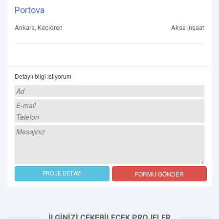
Portova
Ankara, Keçiören
Aksa inşaat
Detaylı bilgi istiyorum
FORMU GÖNDER
PROJE DETAYI
İLGİNİZİ ÇEKEBİLECEK PROJELER