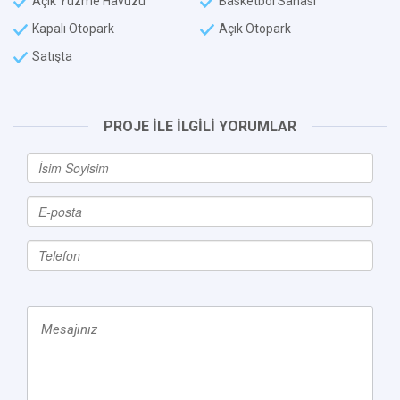
Açık Yüzme Havuzu
Basketbol Sahası
Kapalı Otopark
Açık Otopark
Satışta
PROJE İLE İLGİLİ YORUMLAR