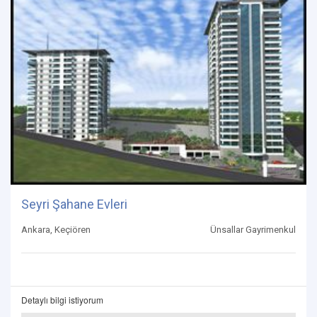
Seyri Şahane Evleri
Ankara, Keçiören
Ünsallar Gayrimenkul
Detaylı bilgi istiyorum