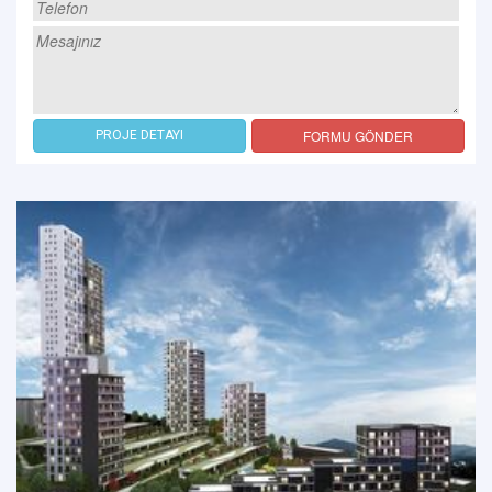
FORMU GÖNDER
PROJE DETAYI