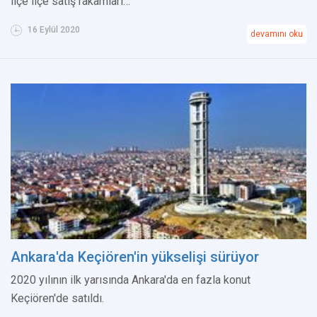
ilçe ilçe satış rakamları…
16 Eylül 2020
devamını oku
Ankara'da Keçiören'in yükselişi sürüyor
2020 yılının ilk yarısında Ankara'da en fazla konut
Keçiören'de satıldı.