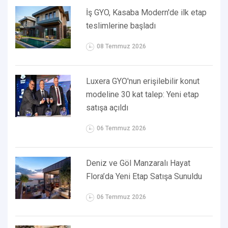
İş GYO, Kasaba Modern'de ilk etap
teslimlerine başladı
08 Temmuz 2026
Luxera GYO'nun erişilebilir konut
modeline 30 kat talep: Yeni etap
satışa açıldı
06 Temmuz 2026
Deniz ve Göl Manzaralı Hayat
Flora’da Yeni Etap Satışa Sunuldu
06 Temmuz 2026