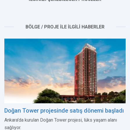
BÖLGE / PROJE İLE İLGİLİ HABERLER
Doğan Tower projesinde satış dönemi başladı
Ankara'da kurulan Doğan Tower projesi, lüks yaşam alanı
sağlıyor.