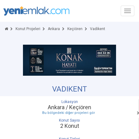
Toggl
navig
Konut Projeleri
Ankara
Keçiören
Vadikent
VADIKENT
Lokasyon
Ankara / Keçiören
Bu bölgedeki diğer projeleri gör
Konut Sayısı
2 Konut