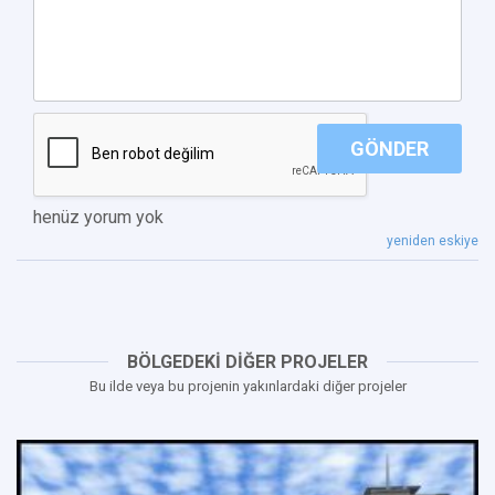
GÖNDER
henüz yorum yok
yeniden eskiye
BÖLGEDEKİ DİĞER PROJELER
Bu ilde veya bu projenin yakınlardaki diğer projeler