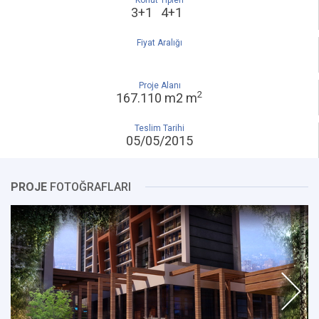
Konut Tipleri
3+1 4+1
Fiyat Aralığı
Proje Alanı
2
167.110 m2 m
Teslim Tarihi
05/05/2015
PROJE
FOTOĞRAFLARI