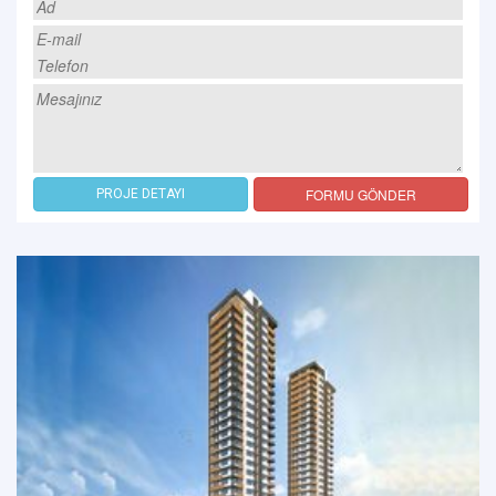
FORMU GÖNDER
PROJE DETAYI