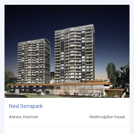
Ned Serrapark
Ankara, Keçiören
Nedimoğulları İnşaat