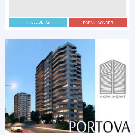
FORMU GÖNDER
PROJE DETAYI