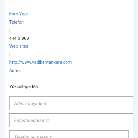
:
Kom Yapı
Telefon
:
444 3 968
Web sitesi
:
http://www.vadikentankara.com
Adres
:
Yükseltepe Mh.