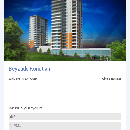
Beyzade Konutları
Ankara, Keçiören
Aksa inşaat
Detaylı bilgi istiyorum