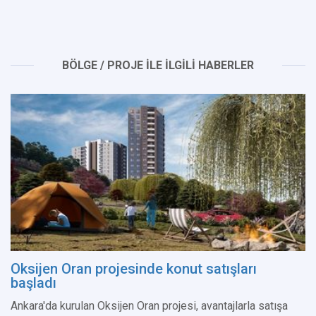
BÖLGE / PROJE İLE İLGİLİ HABERLER
Oksijen Oran projesinde konut satışları
başladı
Ankara'da kurulan Oksijen Oran projesi, avantajlarla satışa