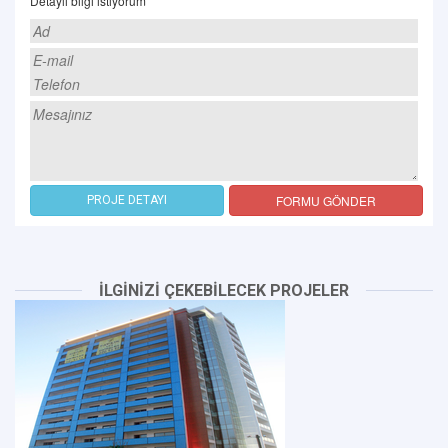
Detaylı bilgi istiyorum
FORMU GÖNDER
PROJE DETAYI
İLGİNİZİ ÇEKEBİLECEK PROJELER