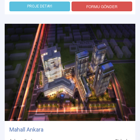
FORMU GÖNDER
PROJE DETAYI
Mahall Ankara