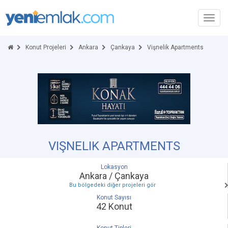
Toggl
navig
Konut Projeleri
Ankara
Çankaya
Vişnelik Apartments
VIŞNELIK APARTMENTS
Lokasyon
Ankara / Çankaya
Bu bölgedeki diğer projeleri gör
Konut Sayısı
42 Konut