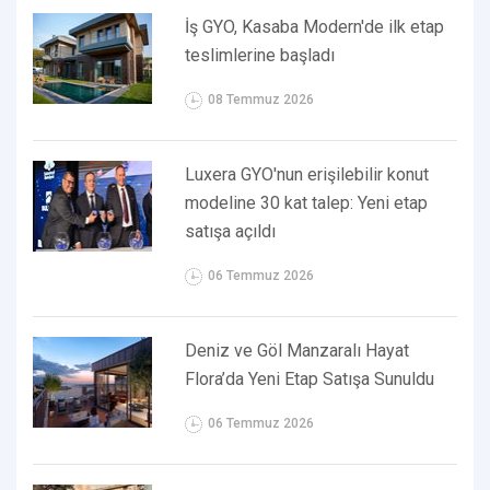
İş GYO, Kasaba Modern'de ilk etap
teslimlerine başladı
08 Temmuz 2026
Luxera GYO'nun erişilebilir konut
modeline 30 kat talep: Yeni etap
satışa açıldı
06 Temmuz 2026
Deniz ve Göl Manzaralı Hayat
Flora’da Yeni Etap Satışa Sunuldu
06 Temmuz 2026