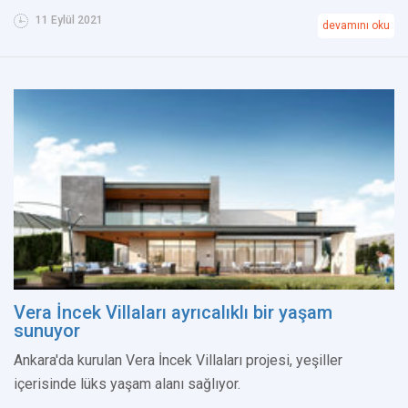
11 Eylül 2021
devamını oku
Vera İncek Villaları ayrıcalıklı bir yaşam
sunuyor
Ankara'da kurulan Vera İncek Villaları projesi, yeşiller
içerisinde lüks yaşam alanı sağlıyor.