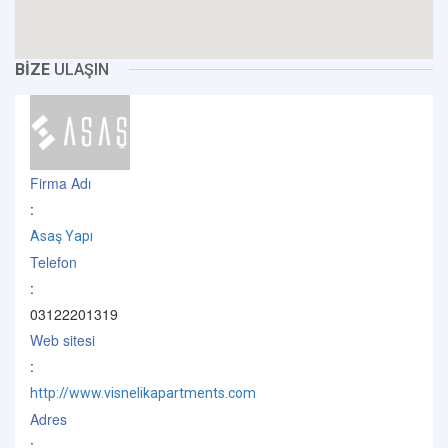
BİZE
ULAŞIN
Firma Adı
:
Asaş Yapı
Telefon
:
03122201319
Web sitesi
:
http://www.visnelikapartments.com
Adres
: