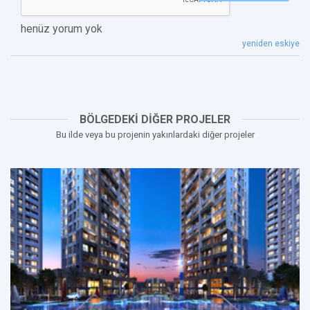
henüz yorum yok
yeniden eskiye
BÖLGEDEKİ DİĞER PROJELER
Bu ilde veya bu projenin yakınlardaki diğer projeler