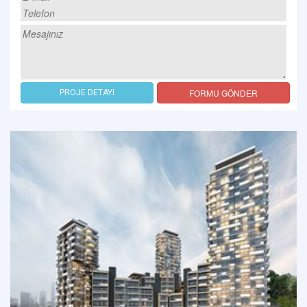
FORMU GÖNDER
PROJE DETAYI