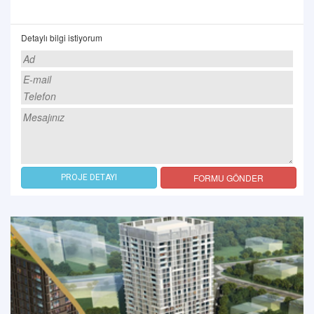
Detaylı bilgi istiyorum
FORMU GÖNDER
PROJE DETAYI