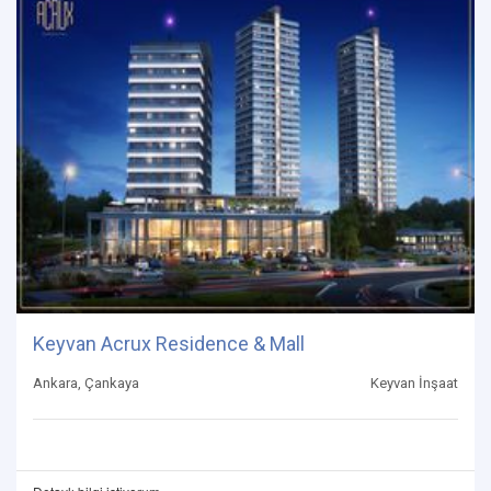
Keyvan Acrux Residence & Mall
Ankara, Çankaya
Keyvan İnşaat