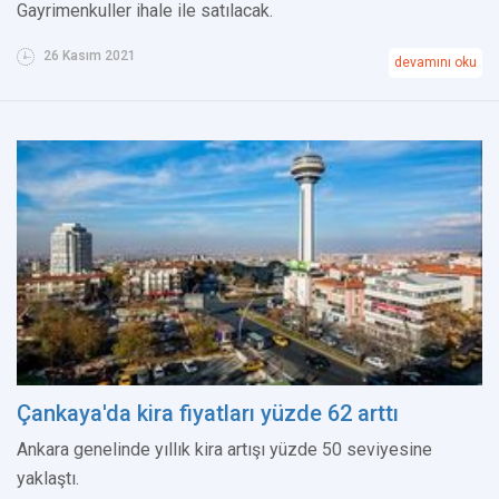
Gayrimenkuller ihale ile satılacak.
26 Kasım 2021
devamını oku
Çankaya'da kira fiyatları yüzde 62 arttı
Ankara genelinde yıllık kira artışı yüzde 50 seviyesine
yaklaştı.