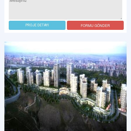
FORMU GÖNDER
PROJE DETAYI