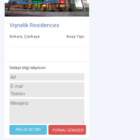
Vişnelik Residences
Ankara, Çankaya
Asaş Yapı
Detaylı bilgi istiyorum
FORMU GÖNDER
PROJE DETAYI