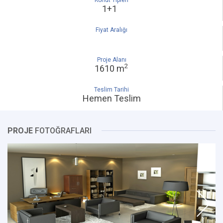
Konut Tipleri
1+1
Fiyat Aralığı
Proje Alanı
2
1610 m
Teslim Tarihi
Hemen Teslim
PROJE
FOTOĞRAFLARI