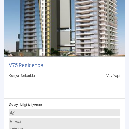
V75 Residence
Konya, Selçuklu
Vav Yapi
Detaylı bilgi istiyorum