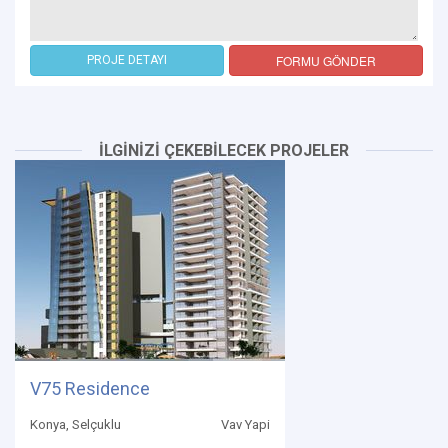
FORMU GÖNDER
PROJE DETAYI
İLGİNİZİ ÇEKEBİLECEK PROJELER
V75 Residence
Konya, Selçuklu
Vav Yapi