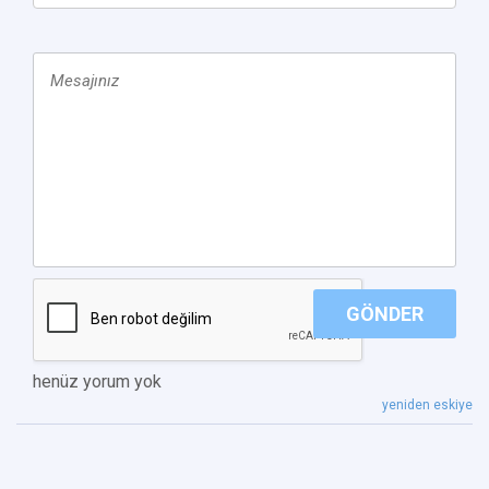
GÖNDER
henüz yorum yok
yeniden eskiye