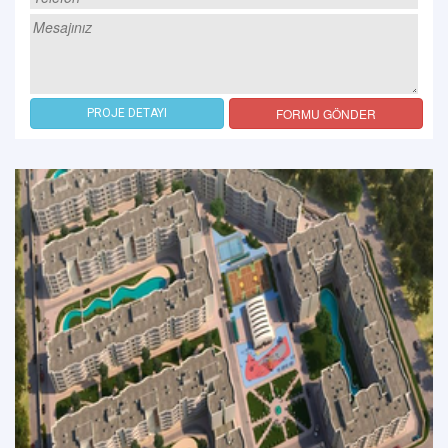
FORMU GÖNDER
PROJE DETAYI