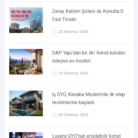
Zeray Katılım Şöleni ile Konutta 0
Faiz Fırsatı
20 Temmuz 2026
DAP Yapı’dan bir ilk! Kendi kendini
ödeyen ev modeli
10 Temmuz 2026
İş GYO, Kasaba Modern'de ilk etap
teslimlerine başladı
08 Temmuz 2026
Luxera GYO'nun erişilebilir konut