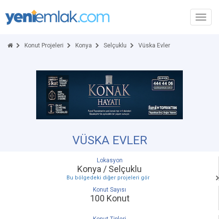
Toggl
navig
Konut Projeleri
Konya
Selçuklu
Vüska Evler
VÜSKA EVLER
Lokasyon
Konya / Selçuklu
Bu bölgedeki diğer projeleri gör
Konut Sayısı
100 Konut