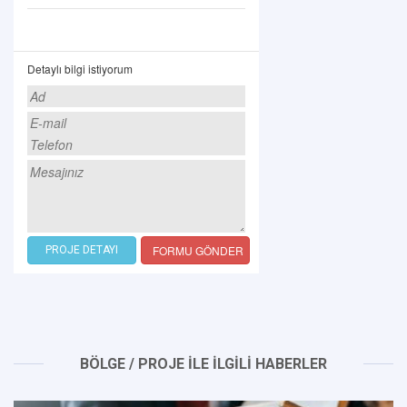
Detaylı bilgi istiyorum
FORMU GÖNDER
PROJE DETAYI
BÖLGE / PROJE İLE İLGİLİ HABERLER