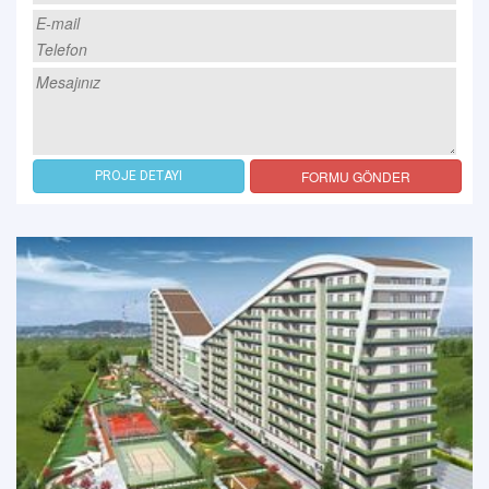
FORMU GÖNDER
PROJE DETAYI