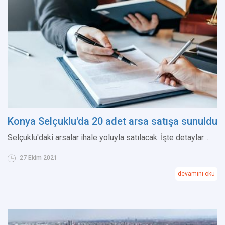
Konya Selçuklu'da 20 adet arsa satışa sunuldu
Selçuklu'daki arsalar ihale yoluyla satılacak. İşte detaylar…
27 Ekim 2021
devamını oku