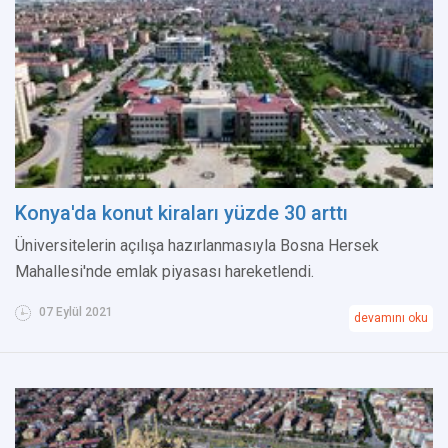
Konya'da konut kiraları yüzde 30 arttı
Üniversitelerin açılışa hazırlanmasıyla Bosna Hersek
Mahallesi'nde emlak piyasası hareketlendi.
07 Eylül 2021
devamını oku