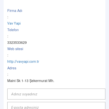
Firma Adı
:
Vav Yapi
Telefon
:
3323533629
Web sitesi
:
http://vavyapi.com.tr
Adres
:
Maini Sk 1-13 Şekermurat Mh.