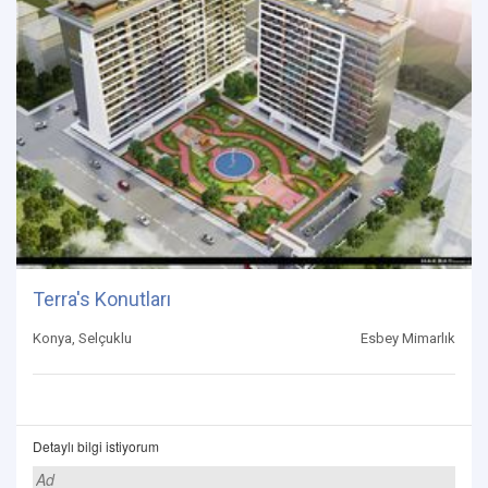
Terra's Konutları
Konya, Selçuklu
Esbey Mimarlık
Detaylı bilgi istiyorum