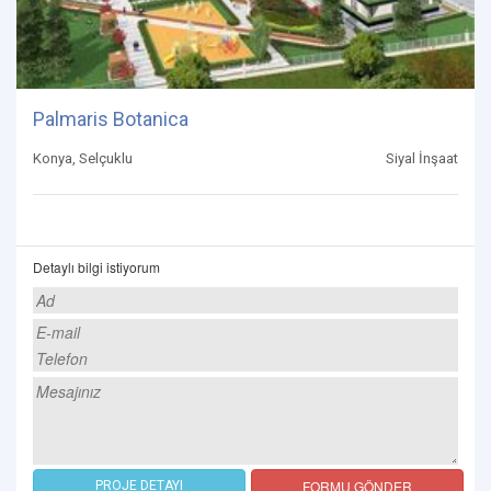
Palmaris Botanica
Konya, Selçuklu
Siyal İnşaat
Detaylı bilgi istiyorum
FORMU GÖNDER
PROJE DETAYI