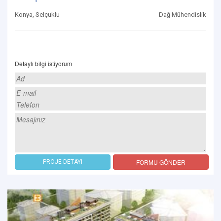
Konya, Selçuklu
Dağ Mühendislik
Detaylı bilgi istiyorum
FORMU GÖNDER
PROJE DETAYI