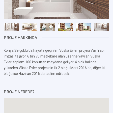
PROJE
HAKKINDA
Konya Selçuklu'da hayata geçirilen Vüska Evleri projesi Vav Yapı
imzası taşıyor. 6 bin 76 metrekare alan üzerine yayılan Vüska
Evleri toplam 100 konuttan meydana geliyor. 4 blok halinde
yükselen Vüska Evler projesinin ilk 2 bloğu Mart 2016’da, diğer iki
bloğu ise Haziran 2016’da teslim edilecek.
PROJE
NEREDE?