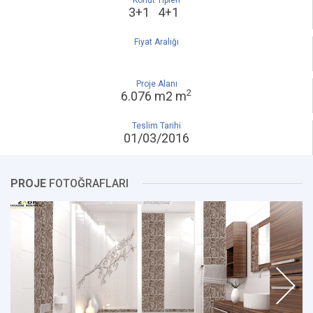
Konut Tipleri
3+1 4+1
Fiyat Aralığı
Proje Alanı
2
6.076 m2 m
Teslim Tarihi
01/03/2016
PROJE
FOTOĞRAFLARI