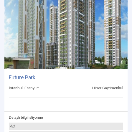
Future Park
İstanbul, Esenyurt
Hiper Gayrimenkul
Detaylı bilgi istiyorum