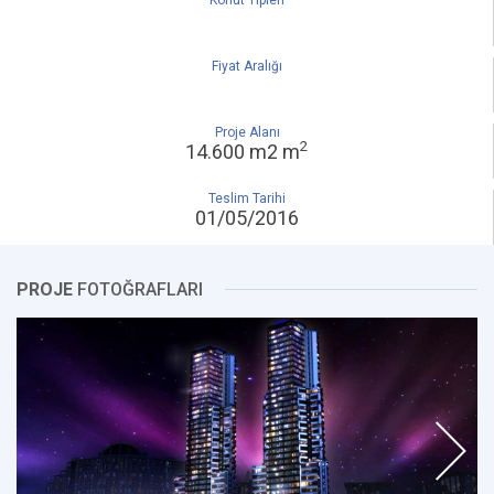
Konut Tipleri
Fiyat Aralığı
Proje Alanı
2
14.600 m2 m
Teslim Tarihi
01/05/2016
PROJE
FOTOĞRAFLARI