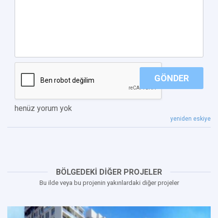
GÖNDER
henüz yorum yok
yeniden eskiye
BÖLGEDEKİ DİĞER PROJELER
Bu ilde veya bu projenin yakınlardaki diğer projeler