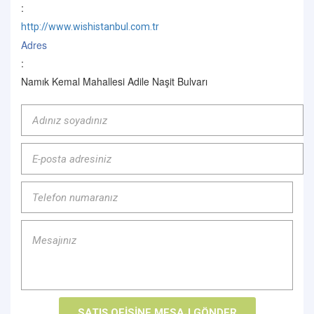
:
http://www.wishistanbul.com.tr
Adres
:
Namık Kemal Mahallesi Adile Naşit Bulvarı