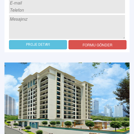
FORMU GÖNDER
PROJE DETAYI