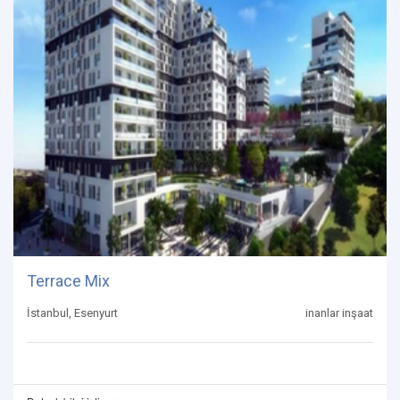
Terrace Mix
İstanbul, Esenyurt
inanlar inşaat