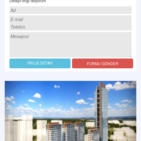
Detaylı bilgi istiyorum
FORMU GÖNDER
PROJE DETAYI