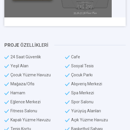
PROJE
ÖZELLİKLERİ
24 Saat Güvenlik
Cafe
Yeşil Alan
Sosyal Tesis
Çocuk Yüzme Havuzu
Çocuk Parkı
Mağaza/Ofis
Alışveriş Merkezi
Hamam
Spa Merkezi
Eğlence Merkezi
Spor Salonu
Fitness Salonu
Yürüyüş Alanları
Kapalı Yüzme Havuzu
Açık Yüzme Havuzu
Tenis Kortu
Basketbol Sahası