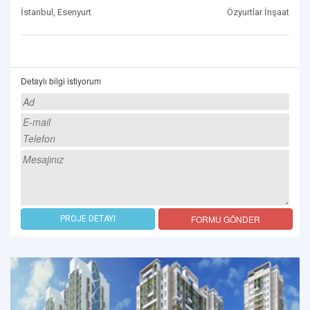
İstanbul, Esenyurt
Özyurtlar İnşaat
Detaylı bilgi istiyorum
FORMU GÖNDER
PROJE DETAYI