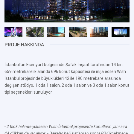
PROJE
HAKKINDA
İstanbul'un Esenyurt bölgesinde Şafak İnşaat tarafından 14 bin
659 metrekarelik alanda 696 konut kapasitesi ile inşa edilen Wish
İstanbul projesinde büyüklükleri 42 ile 190 metrekare arasında
değişen stüdyo, 1 oda 1 salon, 2 oda 1 salon ve 3 oda 1 salon konut
tipi seçenekleri sunuluyor.
- 2 blok halinde yükselen Wish İstanbul projesinde konutların yanı sıra
44 dükkan da yer alıyor.
- Daireler belli katlardan sonra Büyükçekmece,