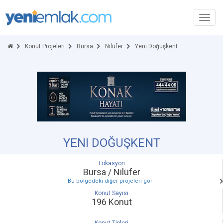
Toggl
navig
Konut Projeleri
Bursa
Nilüfer
Yeni Doğuşkent
YENI DOĞUŞKENT
Lokasyon
Bursa / Nilüfer
Bu bölgedeki diğer projeleri gör
Konut Sayısı
196 Konut