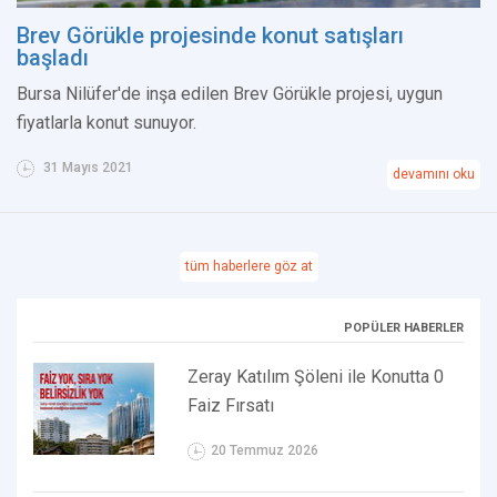
Brev Görükle projesinde konut satışları
başladı
Bursa Nilüfer'de inşa edilen Brev Görükle projesi, uygun
fiyatlarla konut sunuyor.
31 Mayıs 2021
devamını oku
tüm haberlere göz at
POPÜLER HABERLER
Zeray Katılım Şöleni ile Konutta 0
Faiz Fırsatı
20 Temmuz 2026