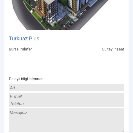
Turkuaz Plus
Bursa, Nilüfer
Gültay İnşaat
Detaylı bilgi istiyorum