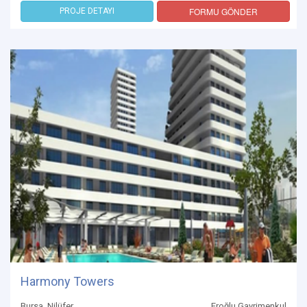
FORMU GÖNDER
PROJE DETAYI
Harmony Towers
Bursa, Nilüfer
Eroğlu Gayrimenkul