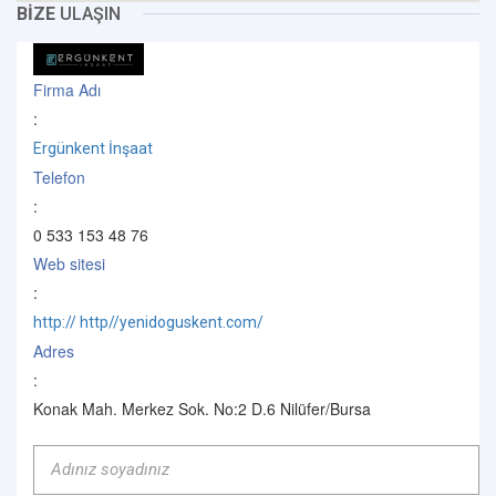
BİZE
ULAŞIN
Firma Adı
:
Ergünkent İnşaat
Telefon
:
0 533 153 48 76
Web sitesi
:
http:// http//yenidoguskent.com/
Adres
:
Konak Mah. Merkez Sok. No:2 D.6 Nilüfer/Bursa