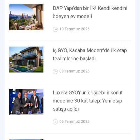
DAP Yapı’dan bir ilk! Kendi kendini
ödeyen ev modeli
10 Temmuz 2026
İş GYO, Kasaba Modern'de ilk etap
teslimlerine başladı
08 Temmuz 2026
Luxera GYO'nun erişilebilir konut
modeline 30 kat talep: Yeni etap
satışa açıldı
06 Temmuz 2026