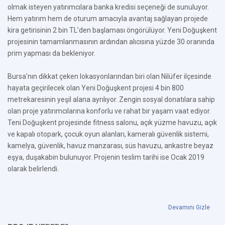
olmak isteyen yatırımcılara banka kredisi seçeneği de sunuluyor.
Hem yatırım hem de oturum amacıyla avantaj sağlayan projede
kira getirisinin 2 bin TL’den başlaması öngörülüyor. Yeni Doğuşkent
projesinin tamamlanmasının ardından alıcısına yüzde 30 oranında
prim yapması da bekleniyor.
Bursa'nın dikkat çeken lokasyonlarından biri olan Nilüfer ilçesinde
hayata geçirilecek olan Yeni Doğuşkent projesi 4 bin 800
metrekaresinin yeşil alana ayrılıyor. Zengin sosyal donatılara sahip
olan proje yatırımcılarına konforlu ve rahat bir yaşam vaat ediyor.
Teni Doğuşkent projesinde fitness salonu, açık yüzme havuzu, açık
ve kapalı otopark, çocuk oyun alanları, kameralı güvenlik sistemi,
kamelya, güvenlik, havuz manzarası, süs havuzu, ankastre beyaz
eşya, duşakabin bulunuyor. Projenin teslim tarihi ise Ocak 2019
olarak belirlendi.
Devamını Gizle