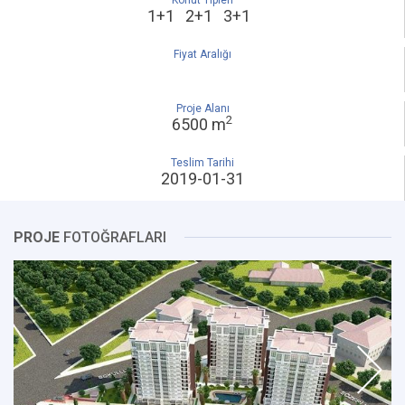
Konut Tipleri
1+1 2+1 3+1
Fiyat Aralığı
Proje Alanı
2
6500 m
Teslim Tarihi
2019-01-31
PROJE
FOTOĞRAFLARI