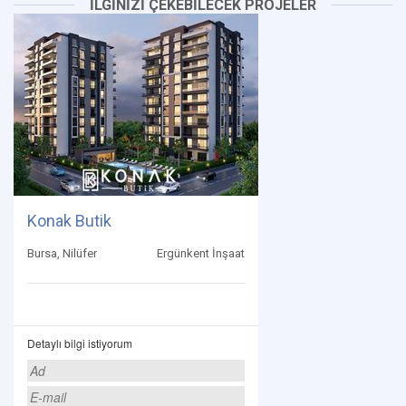
İLGİNİZİ ÇEKEBİLECEK PROJELER
Konak Butik
Bursa, Nilüfer
Ergünkent İnşaat
Detaylı bilgi istiyorum