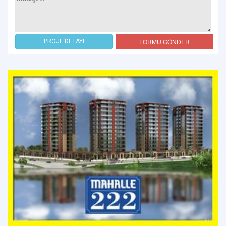
FORMU GÖNDER
PROJE DETAYI