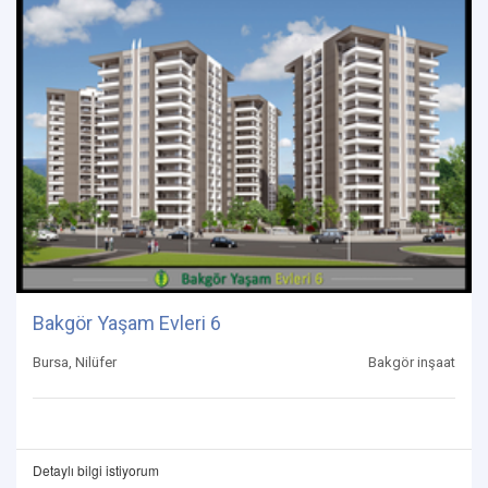
Bakgör Yaşam Evleri 6
Bursa, Nilüfer
Bakgör inşaat
Detaylı bilgi istiyorum