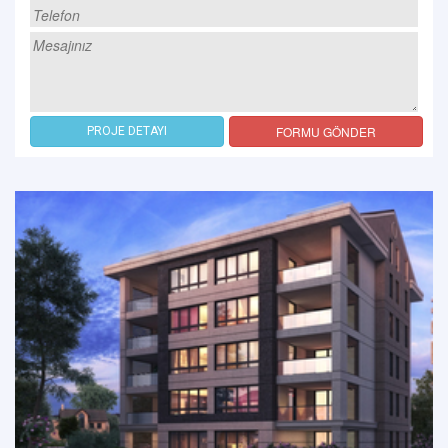
FORMU GÖNDER
PROJE DETAYI