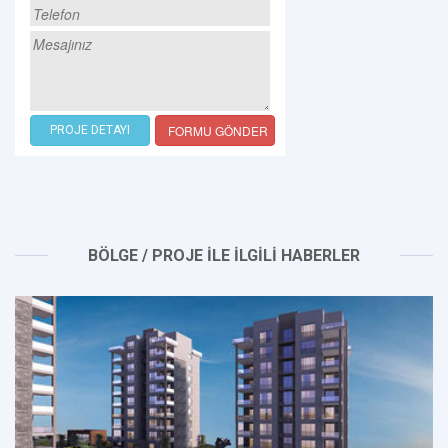
FORMU GÖNDER
PROJE DETAYI
BÖLGE / PROJE İLE İLGİLİ HABERLER