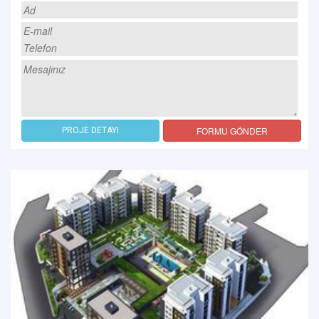
FORMU GÖNDER
PROJE DETAYI