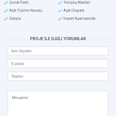
Çocuk Parkı
Yürüyüş Alanları
Açık Yüzme Havuzu
Açık Otopark
Satışta
İnşaat Aşamasında
PROJE İLE İLGİLİ YORUMLAR