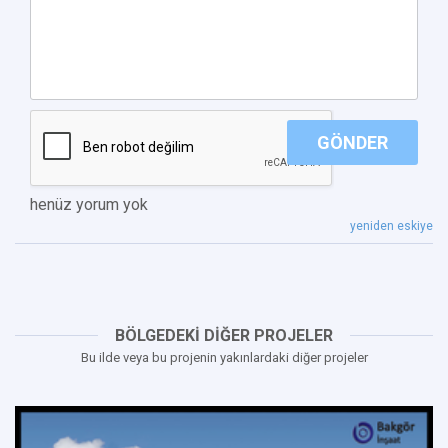
GÖNDER
henüz yorum yok
yeniden eskiye
BÖLGEDEKİ DİĞER PROJELER
Bu ilde veya bu projenin yakınlardaki diğer projeler