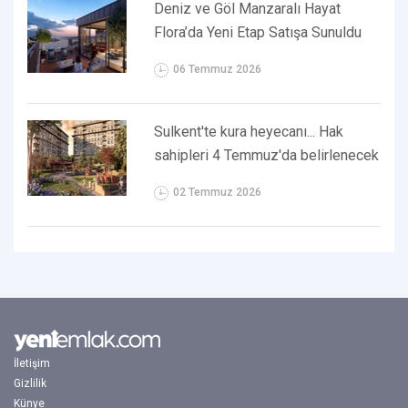
Deniz ve Göl Manzaralı Hayat
Flora’da Yeni Etap Satışa Sunuldu
06 Temmuz 2026
Sulkent'te kura heyecanı... Hak
sahipleri 4 Temmuz'da belirlenecek
02 Temmuz 2026
İletişim
Gizlilik
Künye