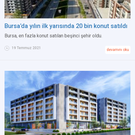
Bursa'da yılın ilk yarısında 20 bin konut satıldı
Bursa, en fazla konut satılan beşinci şehir oldu.
19 Temmuz 2021
devamını oku