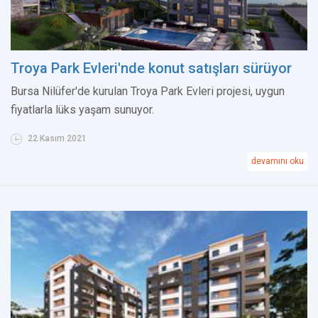
Troya Park Evleri'nde konut satışları sürüyor
Bursa Nilüfer'de kurulan Troya Park Evleri projesi, uygun
fiyatlarla lüks yaşam sunuyor.
22 Kasım 2021
devamını oku