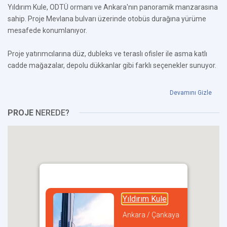
Yıldırım Kule, ODTÜ ormanı ve Ankara'nın panoramik manzarasına
sahip. Proje Mevlana bulvarı üzerinde otobüs durağına yürüme
mesafede konumlanıyor.
Proje yatırımcılarına düz, dubleks ve teraslı ofisler ile asma katlı
cadde mağazalar, depolu dükkanlar gibi farklı seçenekler sunuyor.
Devamını Gizle
PROJE
NEREDE?
Yıldırım Kule
Ankara / Çankaya