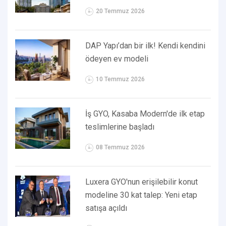
20 Temmuz 2026
DAP Yapı’dan bir ilk! Kendi kendini
ödeyen ev modeli
10 Temmuz 2026
İş GYO, Kasaba Modern'de ilk etap
teslimlerine başladı
08 Temmuz 2026
Luxera GYO'nun erişilebilir konut
modeline 30 kat talep: Yeni etap
satışa açıldı