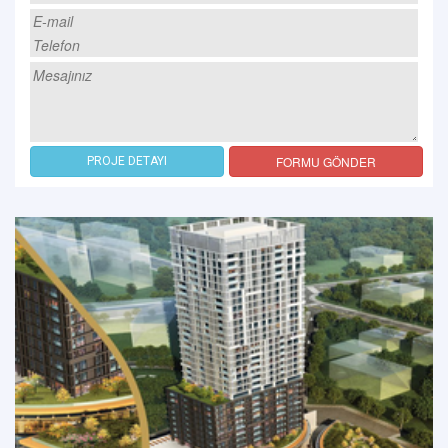
FORMU GÖNDER
PROJE DETAYI