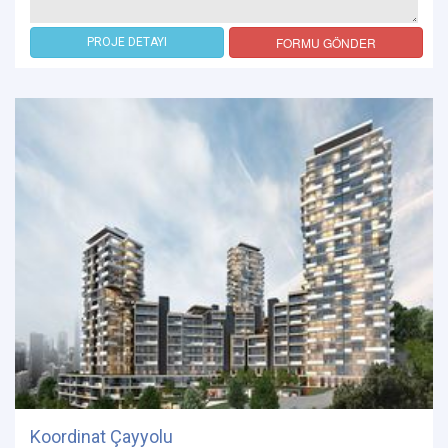
FORMU GÖNDER
PROJE DETAYI
Koordinat Çayyolu