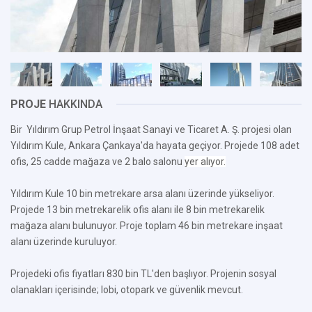
PROJE
HAKKINDA
Bir Yıldırım Grup Petrol İnşaat Sanayi ve Ticaret A. Ş. projesi olan
Yıldırım Kule, Ankara Çankaya'da hayata geçiyor. Projede 108 adet
ofis, 25 cadde mağaza ve 2 balo salonu
yer alıyor.
Yıldırım Kule 10 bin metrekare arsa alanı üzerinde yükseliyor.
Projede 13 bin metrekarelik ofis alanı ile 8 bin metrekarelik
mağaza alanı bulunuyor. Proje toplam 46 bin metrekare inşaat
alanı üzerinde kuruluyor.
Projedeki ofis fiyatları 830 bin TL'den başlıyor. Projenin sosyal
olanakları içerisinde; lobi, otopark ve güvenlik mevcut.