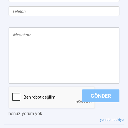
GÖNDER
henüz yorum yok
yeniden eskiye