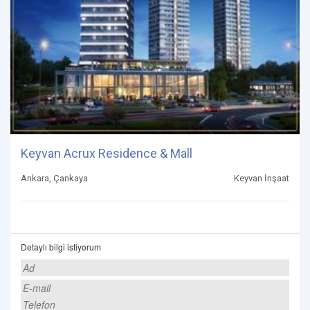
Keyvan Acrux Residence & Mall
Ankara, Çankaya
Keyvan İnşaat
Detaylı bilgi istiyorum