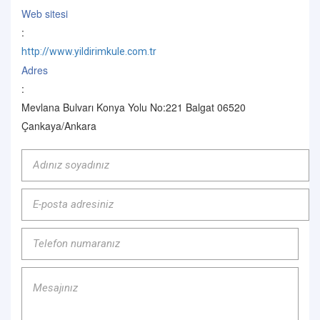
Web sitesi
:
http://www.yildirimkule.com.tr
Adres
:
Mevlana Bulvarı Konya Yolu No:221 Balgat 06520
Çankaya/Ankara