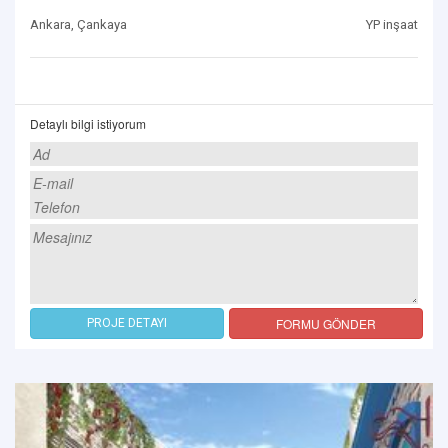
Ankara, Çankaya
YP inşaat
Detaylı bilgi istiyorum
FORMU GÖNDER
PROJE DETAYI