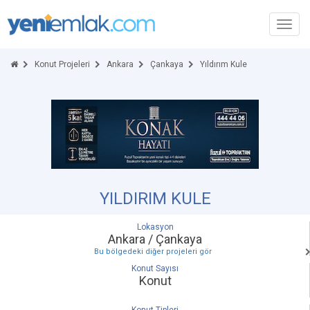
Toggl
navig
Konut Projeleri
Ankara
Çankaya
Yıldırım Kule
YILDIRIM KULE
Lokasyon
Ankara / Çankaya
Bu bölgedeki diğer projeleri gör
Konut Sayısı
Konut