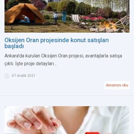
Oksijen Oran projesinde konut satışları
başladı
Ankara'da kurulan Oksijen Oran projesi, avantajlarla satışa
çıktı. İşte proje detayları…
07 Aralık 2021
devamını oku