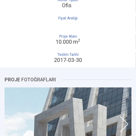
Konut Tipleri
Ofis
Fiyat Aralığı
Proje Alanı
2
10.000 m
Teslim Tarihi
2017-03-30
PROJE
FOTOĞRAFLARI