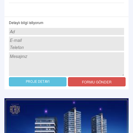
Detaylı bilgi istiyorum
FORMU GÖNDER
PROJE DETAYI