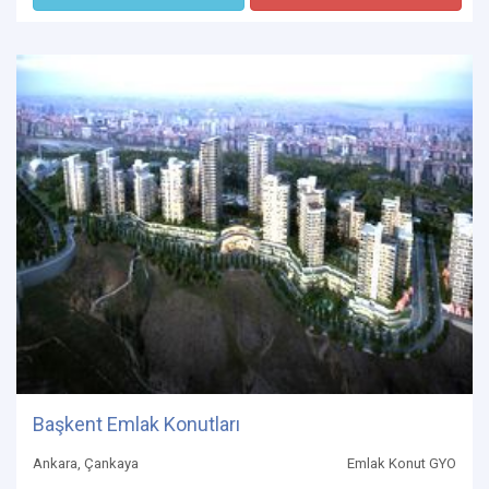
Başkent Emlak Konutları
Ankara, Çankaya
Emlak Konut GYO