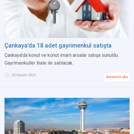
Çankaya'da 18 adet gayrimenkul satışta
Çankaya'da konut ve konut imarlı arsalar satışa sunuldu.
Gayrimenkuller ihale ile satılacak.
26 Kasım 2021
devamını oku