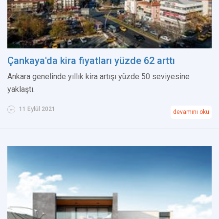
Çankaya'da kira fiyatları yüzde 62 arttı
Ankara genelinde yıllık kira artışı yüzde 50 seviyesine
yaklaştı.
11 Eylül 2021
devamını oku