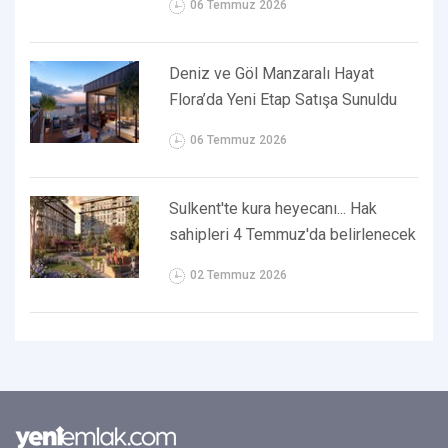
06 Temmuz 2026
Deniz ve Göl Manzaralı Hayat
Flora’da Yeni Etap Satışa Sunuldu
06 Temmuz 2026
Sulkent'te kura heyecanı... Hak
sahipleri 4 Temmuz'da belirlenecek
02 Temmuz 2026