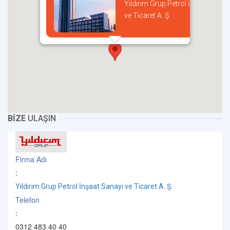
Yıldırım Grup Petrol İnşaat Sanay
ve Ticaret A. Ş.
incel
BİZE
ULAŞIN
Firma Adı
:
Yıldırım Grup Petrol İnşaat Sanayi ve Ticaret A. Ş.
Telefon
:
0312 483 40 40