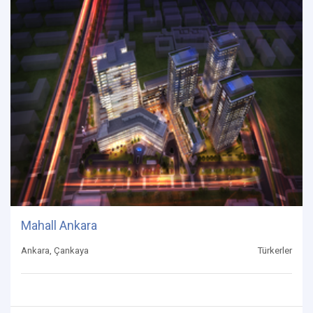
Mahall Ankara
Ankara, Çankaya
Türkerler