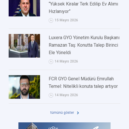
“Yüksek Kiralar Terk Edilip Ev Alımı
Hızlanıyor”
15 Mayıs 2026
Luxera GYO Yönetim Kurulu Başkanı
Ramazan Taş: Konutta Talep Birinci
Ele Yöneldi
14 Mayıs 2026
FCR GYO Genel Müdürü Emrullah
Temel: Nitelikli konuta talep artıyor
14 Mayıs 2026
tümünü göster