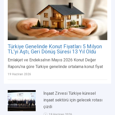
Türkiye Genelinde Konut Fiyatları 5 Milyon
TL’yi Aştı, Geri Dönüş Süresi 13 Yıl Oldu
Emlakjet ve Endeksa’nın Mayıs 2026 Konut Değer
Raporu’na göre Türkiye genelinde ortalama konut fiyat
19 Haziran 2026
İnşaat Zirvesi Türkiye küresel
inşaat sektörü için gelecek rotası
çizdi
19 Haziran 2026