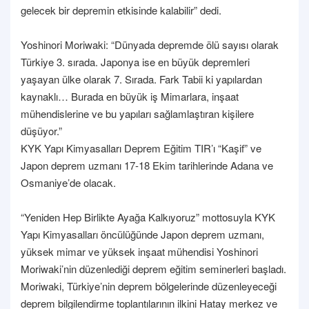
gelecek bir depremin etkisinde kalabilir” dedi.
Yoshinori Moriwaki: “Dünyada depremde ölü sayısı olarak
Türkiye 3. sırada. Japonya ise en büyük depremleri
yaşayan ülke olarak 7. Sırada. Fark Tabii ki yapılardan
kaynaklı… Burada en büyük iş Mimarlara, inşaat
mühendislerine ve bu yapıları sağlamlaştıran kişilere
düşüyor.”
KYK Yapı Kimyasalları Deprem Eğitim TIR’ı “Kaşif” ve
Japon deprem uzmanı 17-18 Ekim tarihlerinde Adana ve
Osmaniye’de olacak.
“Yeniden Hep Birlikte Ayağa Kalkıyoruz” mottosuyla KYK
Yapı Kimyasalları öncülüğünde Japon deprem uzmanı,
yüksek mimar ve yüksek inşaat mühendisi Yoshinori
Moriwaki’nin düzenlediği deprem eğitim seminerleri başladı.
Moriwaki, Türkiye’nin deprem bölgelerinde düzenleyeceği
deprem bilgilendirme toplantılarının ilkini Hatay merkez ve