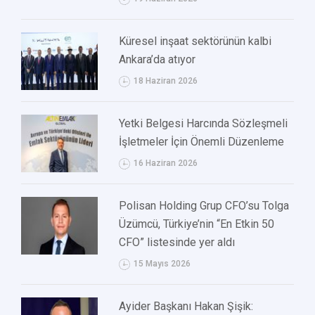
Küresel inşaat sektörünün kalbi
Ankara’da atıyor
18 Haziran 2026
Yetki Belgesi Harcında Sözleşmeli
İşletmeler İçin Önemli Düzenleme
16 Haziran 2026
Polisan Holding Grup CFO’su Tolga
Üzümcü, Türkiye’nin “En Etkin 50
CFO” listesinde yer aldı
15 Mayıs 2026
Ayider Başkanı Hakan Şişik: