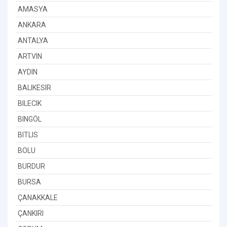
AMASYA
ANKARA
ANTALYA
ARTVIN
AYDIN
BALIKESIR
BILECIK
BINGÖL
BITLIS
BOLU
BURDUR
BURSA
ÇANAKKALE
ÇANKIRI