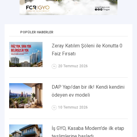
POPÜLER HABERLER
Zeray Katılım Şöleni ile Konutta 0
Faiz Fırsatı
20 Temmuz 2026
DAP Yapı’dan bir ilk! Kendi kendini
ödeyen ev modeli
10 Temmuz 2026
İş GYO, Kasaba Modern'de ilk etap
teslimlerine başladı