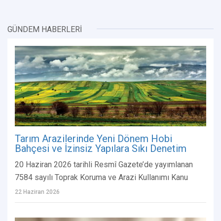
GÜNDEM HABERLERİ
Tarım Arazilerinde Yeni Dönem Hobi
Bahçesi ve İzinsiz Yapılara Sıkı Denetim
20 Haziran 2026 tarihli Resmî Gazete’de yayımlanan
7584 sayılı Toprak Koruma ve Arazi Kullanımı Kanu
22 Haziran 2026