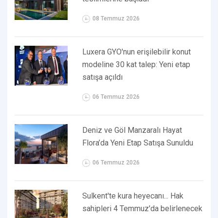
08 Temmuz 2026
Luxera GYO'nun erişilebilir konut
modeline 30 kat talep: Yeni etap
satışa açıldı
06 Temmuz 2026
Deniz ve Göl Manzaralı Hayat
Flora’da Yeni Etap Satışa Sunuldu
06 Temmuz 2026
Sulkent'te kura heyecanı... Hak
sahipleri 4 Temmuz'da belirlenecek