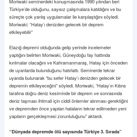
Moriwaki seminerdeki konuşmasında 1990 yılından beri
Türkiye’de olduğunu, sayısız çalışmalara katıldığını ve bu
süreçte çok yanlış uygulamalar ile karşılaştığını söyledi.
Moriwaki: “Hatay’ı denizden gelecek bir deprem
etkileyebilir”
Elazığ depremi olduğunda gelip yerinde incelemeler
yaptığını belirten Moriwaki, Güneydoğu fay hattında
kırılmalar olacağını ve Kahramanmaraş, Hatay için önceden
de uyarılarda bulunduğunu hatırlattı. Seminerde tekrar
uyarıda bulunarak “bu sefer Hatay’ı denizden gelecek bir
depremin etkileyeceğini” söyledi. Moriwaki, “Hatay’ın Kıbrıs
tarafına doğru deniz kesiminde bir deprem ve sonrasında
deniz taşması ihtimali için ciddi önlemler alınması gerektiğini
ve depremden önce yapılan hataların tekrar edilmeden yeni
yapıların gerçekleşmesi zorunluluğunu” aktardı.
“Dünyada depremde ölü sayısında Türkiye 3. Sırada”