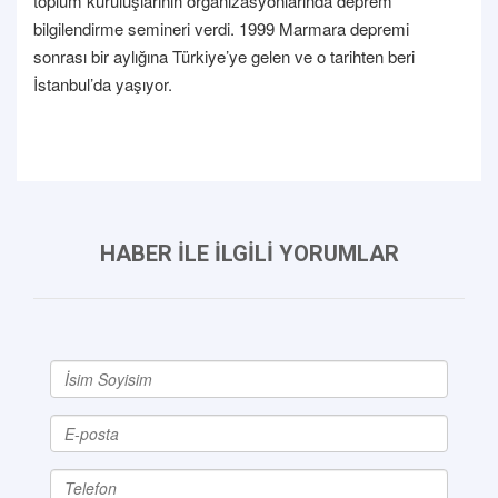
toplum kuruluşlarının organizasyonlarında deprem
bilgilendirme semineri verdi. 1999 Marmara depremi
sonrası bir aylığına Türkiye’ye gelen ve o tarihten beri
İstanbul’da yaşıyor.
HABER İLE İLGİLİ YORUMLAR