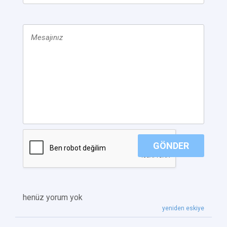
GÖNDER
henüz yorum yok
yeniden eskiye