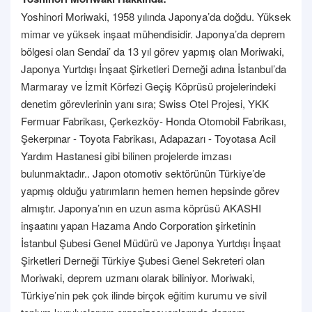
Yoshinori Moriwaki, 1958 yılında Japonya’da doğdu. Yüksek
mimar ve yüksek inşaat mühendisidir. Japonya’da deprem
bölgesi olan Sendai’ da 13 yıl görev yapmış olan Moriwaki,
Japonya Yurtdışı İnşaat Şirketleri Derneği adına İstanbul’da
Marmaray ve İzmit Körfezi Geçiş Köprüsü projelerindeki
denetim görevlerinin yanı sıra; Swiss Otel Projesi, YKK
Fermuar Fabrikası, Çerkezköy- Honda Otomobil Fabrikası,
Şekerpınar - Toyota Fabrikası, Adapazarı - Toyotasa Acil
Yardım Hastanesi gibi bilinen projelerde imzası
bulunmaktadır.. Japon otomotiv sektörünün Türkiye’de
yapmış olduğu yatırımların hemen hemen hepsinde görev
almıştır. Japonya’nın en uzun asma köprüsü AKASHI
inşaatını yapan Hazama Ando Corporation şirketinin
İstanbul Şubesi Genel Müdürü ve Japonya Yurtdışı İnşaat
Şirketleri Derneği Türkiye Şubesi Genel Sekreteri olan
Moriwaki, deprem uzmanı olarak biliniyor. Moriwaki,
Türkiye’nin pek çok ilinde birçok eğitim kurumu ve sivil