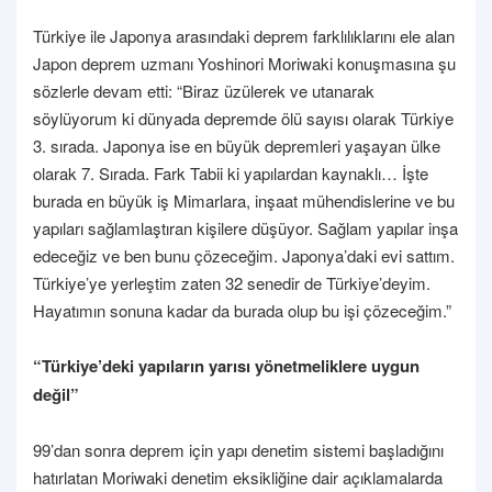
Türkiye ile Japonya arasındaki deprem farklılıklarını ele alan
Japon deprem uzmanı Yoshinori Moriwaki konuşmasına şu
sözlerle devam etti: “Biraz üzülerek ve utanarak
söylüyorum ki dünyada depremde ölü sayısı olarak Türkiye
3. sırada. Japonya ise en büyük depremleri yaşayan ülke
olarak 7. Sırada. Fark Tabii ki yapılardan kaynaklı… İşte
burada en büyük iş Mimarlara, inşaat mühendislerine ve bu
yapıları sağlamlaştıran kişilere düşüyor. Sağlam yapılar inşa
edeceğiz ve ben bunu çözeceğim. Japonya’daki evi sattım.
Türkiye’ye yerleştim zaten 32 senedir de Türkiye’deyim.
Hayatımın sonuna kadar da burada olup bu işi çözeceğim.”
“Türkiye’deki yapıların yarısı yönetmeliklere uygun
değil”
99’dan sonra deprem için yapı denetim sistemi başladığını
hatırlatan Moriwaki denetim eksikliğine dair açıklamalarda