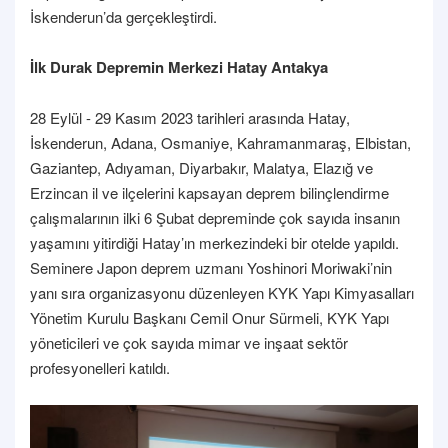
İskenderun’da gerçekleştirdi.
İlk Durak Depremin Merkezi Hatay Antakya
28 Eylül - 29 Kasım 2023 tarihleri arasında Hatay,
İskenderun, Adana, Osmaniye, Kahramanmaraş, Elbistan,
Gaziantep, Adıyaman, Diyarbakır, Malatya, Elazığ ve
Erzincan il ve ilçelerini kapsayan deprem bilinçlendirme
çalışmalarının ilki 6 Şubat depreminde çok sayıda insanın
yaşamını yitirdiği Hatay’ın merkezindeki bir otelde yapıldı.
Seminere Japon deprem uzmanı Yoshinori Moriwaki’nin
yanı sıra organizasyonu düzenleyen KYK Yapı Kimyasalları
Yönetim Kurulu Başkanı Cemil Onur Sürmeli, KYK Yapı
yöneticileri ve çok sayıda mimar ve inşaat sektör
profesyonelleri katıldı.