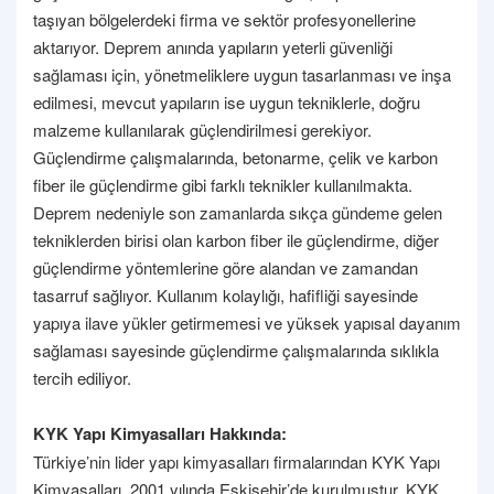
taşıyan bölgelerdeki firma ve sektör profesyonellerine
aktarıyor. Deprem anında yapıların yeterli güvenliği
sağlaması için, yönetmeliklere uygun tasarlanması ve inşa
edilmesi, mevcut yapıların ise uygun tekniklerle, doğru
malzeme kullanılarak güçlendirilmesi gerekiyor.
Güçlendirme çalışmalarında, betonarme, çelik ve karbon
fiber ile güçlendirme gibi farklı teknikler kullanılmakta.
Deprem nedeniyle son zamanlarda sıkça gündeme gelen
tekniklerden birisi olan karbon fiber ile güçlendirme, diğer
güçlendirme yöntemlerine göre alandan ve zamandan
tasarruf sağlıyor. Kullanım kolaylığı, hafifliği sayesinde
yapıya ilave yükler getirmemesi ve yüksek yapısal dayanım
sağlaması sayesinde güçlendirme çalışmalarında sıklıkla
tercih ediliyor.
KYK Yapı Kimyasalları Hakkında:
Türkiye’nin lider yapı kimyasalları firmalarından KYK Yapı
Kimyasalları, 2001 yılında Eskişehir’de kurulmuştur. KYK