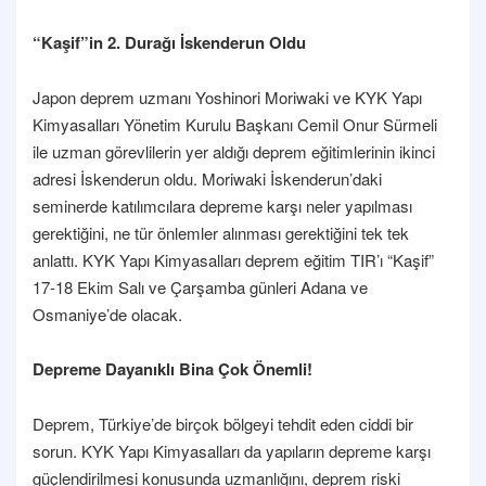
“Kaşif”in 2. Durağı İskenderun Oldu
Japon deprem uzmanı Yoshinori Moriwaki ve KYK Yapı
Kimyasalları Yönetim Kurulu Başkanı Cemil Onur Sürmeli
ile uzman görevlilerin yer aldığı deprem eğitimlerinin ikinci
adresi İskenderun oldu. Moriwaki İskenderun’daki
seminerde katılımcılara depreme karşı neler yapılması
gerektiğini, ne tür önlemler alınması gerektiğini tek tek
anlattı. KYK Yapı Kimyasalları deprem eğitim TIR’ı “Kaşif”
17-18 Ekim Salı ve Çarşamba günleri Adana ve
Osmaniye’de olacak.
Depreme Dayanıklı Bina Çok Önemli!
Deprem, Türkiye’de birçok bölgeyi tehdit eden ciddi bir
sorun. KYK Yapı Kimyasalları da yapıların depreme karşı
güçlendirilmesi konusunda uzmanlığını, deprem riski