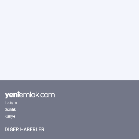
İletişim
Gizlilik
Künye
DİĞER HABERLER