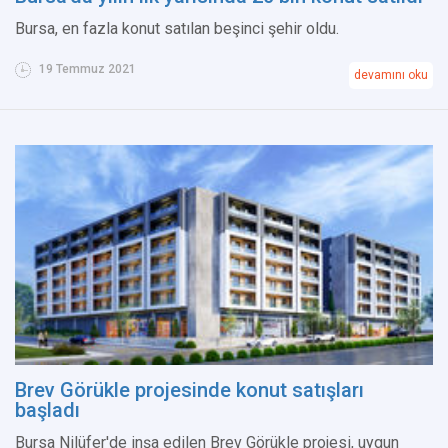
Bursa, en fazla konut satılan beşinci şehir oldu.
19 Temmuz 2021
devamını oku
Brev Görükle projesinde konut satışları
başladı
Bursa Nilüfer'de inşa edilen Brev Görükle projesi, uygun