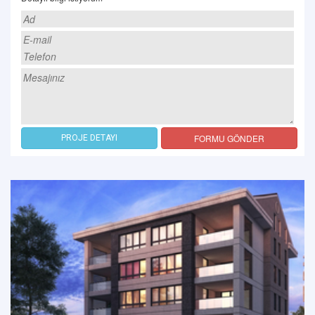
FORMU GÖNDER
PROJE DETAYI