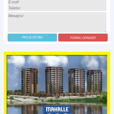
FORMU GÖNDER
PROJE DETAYI