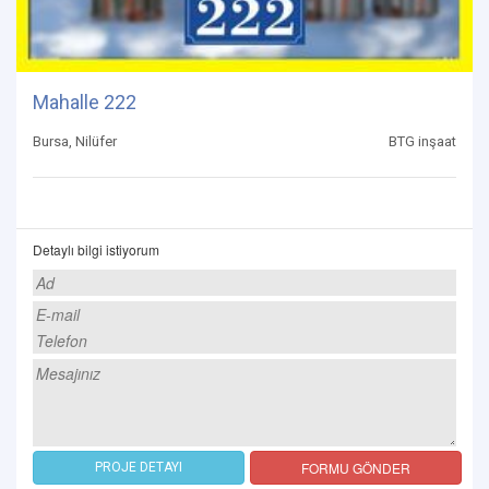
Mahalle 222
Bursa, Nilüfer
BTG inşaat
Detaylı bilgi istiyorum
FORMU GÖNDER
PROJE DETAYI