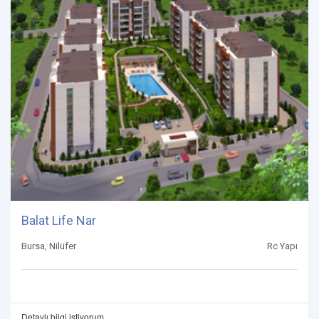
Balat Life Nar
Bursa, Nilüfer
Rc Yapı
Detaylı bilgi istiyorum