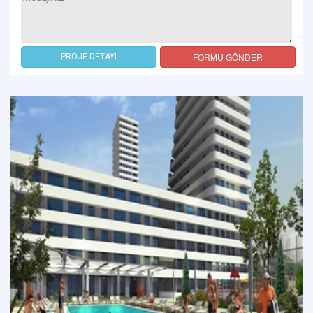
FORMU GÖNDER
PROJE DETAYI