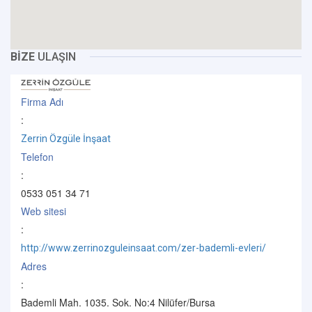
BİZE
ULAŞIN
Firma Adı
:
Zerrin Özgüle İnşaat
Telefon
:
0533 051 34 71
Web sitesi
:
http://www.zerrinozguleinsaat.com/zer-bademli-evleri/
Adres
:
Bademli Mah. 1035. Sok. No:4 Nilüfer/Bursa