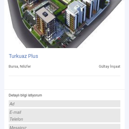
Turkuaz Plus
Bursa, Nilüfer
Gültay İnşaat
Detaylı bilgi istiyorum