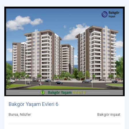
Bakgör Yaşam Evleri 6
Bursa, Nilüfer
Bakgör inşaat