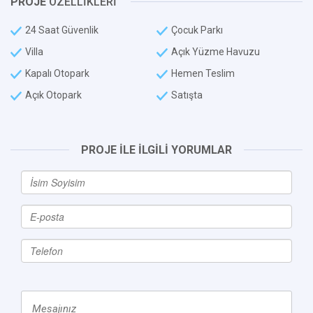
PROJE
ÖZELLİKLERİ
24 Saat Güvenlik
Çocuk Parkı
Villa
Açık Yüzme Havuzu
Kapalı Otopark
Hemen Teslim
Açık Otopark
Satışta
PROJE İLE İLGİLİ YORUMLAR