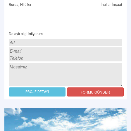
Bursa, Nilüfer
İnallar İnşaat
Detaylı bilgi istiyorum
FORMU GÖNDER
PROJE DETAYI