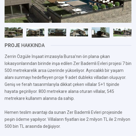
PROJE
HAKKINDA
Zerrin Özgüle İnşaat imzasıyla Bursa’nın ön plana çıkan
lokasyonlarından birinde inşa edilen Zer Bademli Evleri projesi 7 bin
500 metrekarelik arsa üzerinde yükseliyor. Ayrıcalıklı bir yaşam
alanı sunmayı hedefleyen proje 9 adet dubleks villadan oluşuyor.
Geniş ve ferah tasarımlarıyla dikkat çeken villalar 5+1 tipinde
hayata geçiriliyor. 800 metrekare alana oturan villalar, 545
metrekare kullanım alanına da sahip.
Hemen teslim avantajı da sunan Zer Bademli Evleri projesinde
peşin ödeme yapılıyor. Villaların fiyatları ise 2 milyon TL ile 2 milyon
500 bin TL arasında değişiyor.