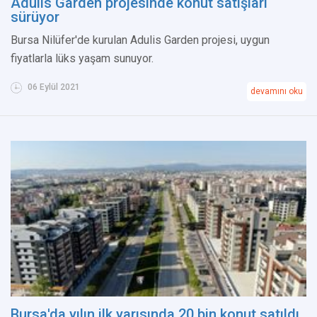
Adulis Garden projesinde konut satışları
sürüyor
Bursa Nilüfer'de kurulan Adulis Garden projesi, uygun
fiyatlarla lüks yaşam sunuyor.
06 Eylül 2021
devamını oku
Bursa'da yılın ilk yarısında 20 bin konut satıldı