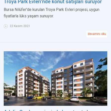
Troya Park Evleri'nde konut satışları sürüyor
Bursa Nilüfer'de kurulan Troya Park Evleri projesi, uygun
fiyatlarla lüks yaşam sunuyor.
22 Kasım 2021
devamını oku