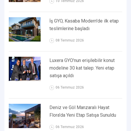
10 Temmuz 2026
İş GYO, Kasaba Modern'de ilk etap
teslimlerine başladı
08 Temmuz 2026
Luxera GYO'nun erişilebilir konut
modeline 30 kat talep: Yeni etap
satışa açıldı
06 Temmuz 2026
Deniz ve Göl Manzaralı Hayat
Flora’da Yeni Etap Satışa Sunuldu
06 Temmuz 2026