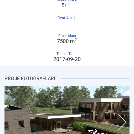
Konut Tipleri
5+1
Fiyat Aralığı
Proje Alanı
2
7500 m
Teslim Tarihi
2017-09-20
PROJE
FOTOĞRAFLARI