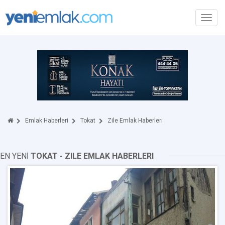
Toggl
navig
Emlak Haberleri
Tokat
Zile Emlak Haberleri
EN YENİ
TOKAT - ZILE EMLAK HABERLERI