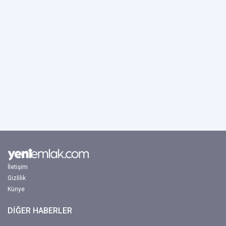
İletişim
Gizlilik
Künye
DİĞER HABERLER