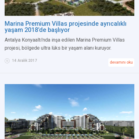
Marina Premium Villas projesinde ayrıcalıklı
yaşam 2018'de başlıyor
Antalya Konyaaltı'nda inşa edilen Marina Premium Villas
projesi, bölgede ultra lüks bir yaşam alanı kuruyor.
14 Aralık 2017
devamını oku