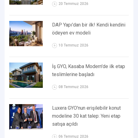
20 Temmuz 2026
DAP Yapı’dan bir ilk! Kendi kendini
ödeyen ev modeli
10 Temmuz 2026
İş GYO, Kasaba Modern'de ilk etap
teslimlerine başladı
08 Temmuz 2026
Luxera GYO'nun erişilebilir konut
modeline 30 kat talep: Yeni etap
satışa açıldı
06 Temmuz 2026