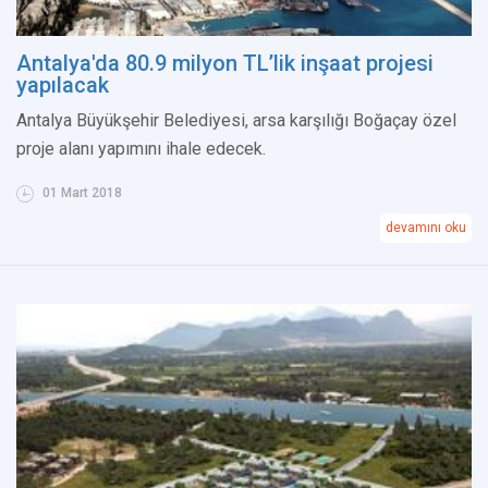
Antalya'da 80.9 milyon TL’lik inşaat projesi
yapılacak
Antalya Büyükşehir Belediyesi, arsa karşılığı Boğaçay özel
proje alanı yapımını ihale edecek.
01 Mart 2018
devamını oku