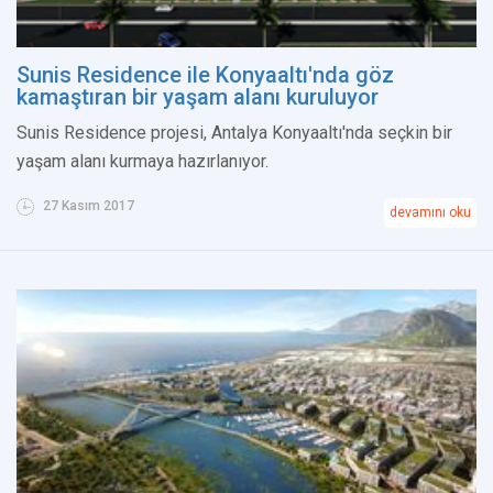
Sunis Residence ile Konyaaltı'nda göz
kamaştıran bir yaşam alanı kuruluyor
Sunis Residence projesi, Antalya Konyaaltı'nda seçkin bir
yaşam alanı kurmaya hazırlanıyor.
27 Kasım 2017
devamını oku