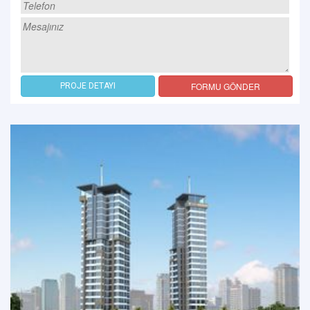
FORMU GÖNDER
PROJE DETAYI