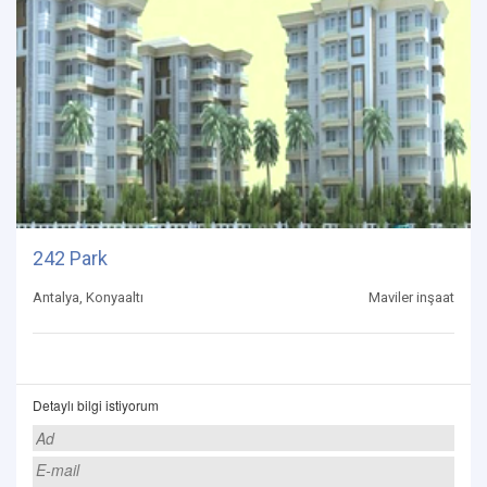
242 Park
Antalya, Konyaaltı
Maviler inşaat
Detaylı bilgi istiyorum