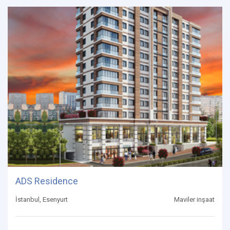
ADS Residence
İstanbul, Esenyurt
Maviler inşaat