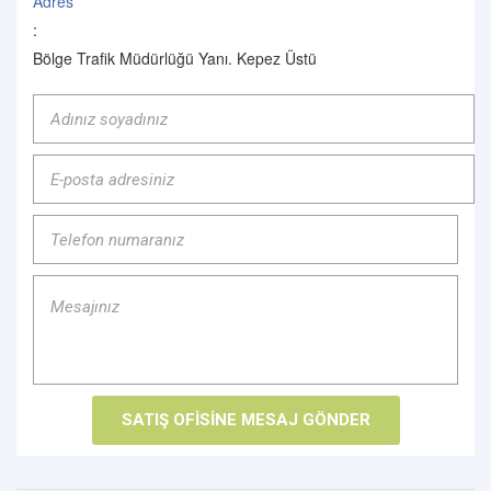
Adres
:
Bölge Trafik Müdürlüğü Yanı. Kepez Üstü