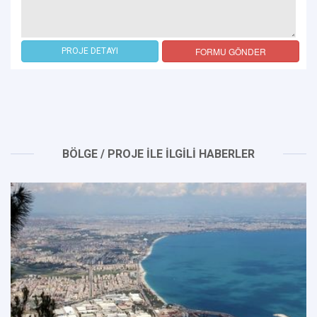
FORMU GÖNDER
PROJE DETAYI
BÖLGE / PROJE İLE İLGİLİ HABERLER