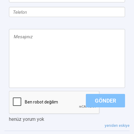
GÖNDER
henüz yorum yok
yeniden eskiye