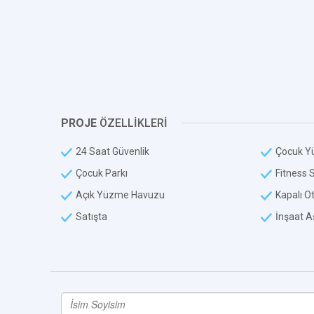
PROJE
ÖZELLİKLERİ
24 Saat Güvenlik
Çocuk Y
Çocuk Parkı
Fitness 
Açık Yüzme Havuzu
Kapalı O
Satışta
İnşaat 