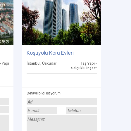
Koşuyolu Koru Evleri
 Yapı
İstanbul, Üsküdar
Taş Yapı -
Selçuklu İnşaat
Detaylı bilgi istiyorum