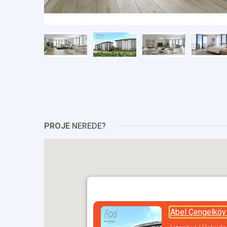
PROJE
NEREDE?
Abel Çengelköy 