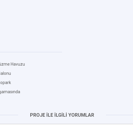
üzme Havuzu
Salonu
topark
Aşamasında
PROJE İLE İLGİLİ YORUMLAR