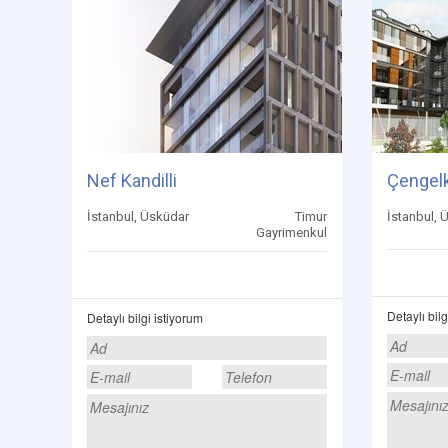
Nef Kandilli
Çengelk
İstanbul, Üsküdar
Timur
İstanbul, 
Gayrimenkul
Detaylı bilg
Detaylı bilgi istiyorum