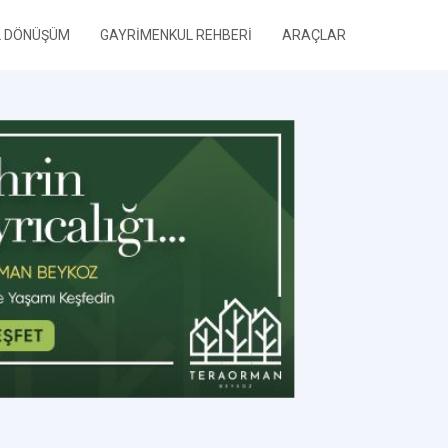
L DÖNÜŞÜM
GAYRİMENKUL REHBERİ
ARAÇLAR