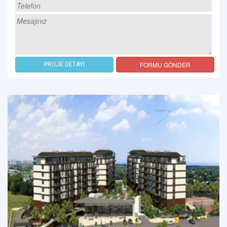
FORMU GÖNDER
PROJE DETAYI