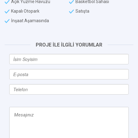
Açık Yüzme Havuzu
Basketbol Sahası
Kapalı Otopark
Satışta
İnşaat Aşamasında
PROJE İLE İLGİLİ YORUMLAR