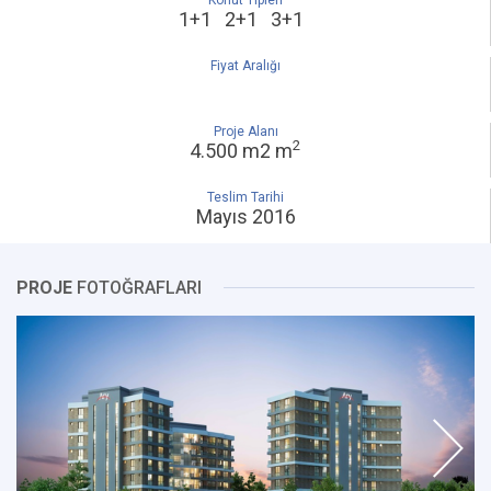
Konut Tipleri
1+1 2+1 3+1
Fiyat Aralığı
Proje Alanı
2
4.500 m2 m
Teslim Tarihi
Mayıs 2016
PROJE
FOTOĞRAFLARI