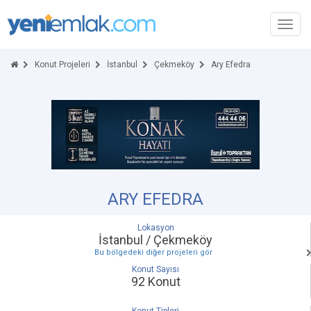
Toggl
navig
Konut Projeleri
İstanbul
Çekmeköy
Ary Efedra
ARY EFEDRA
Lokasyon
İstanbul / Çekmeköy
Bu bölgedeki diğer projeleri gör
Konut Sayısı
92 Konut