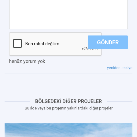
GÖNDER
henüz yorum yok
yeniden eskiye
BÖLGEDEKİ DİĞER PROJELER
Bu ilde veya bu projenin yakınlardaki diğer projeler