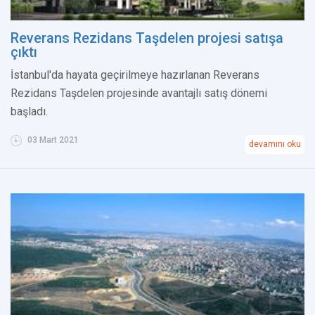
Reverans Rezidans Taşdelen projesi satışa
çıktı
İstanbul'da hayata geçirilmeye hazırlanan Reverans
Rezidans Taşdelen projesinde avantajlı satış dönemi
başladı.
03 Mart 2021
devamını oku