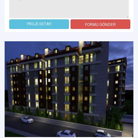
FORMU GÖNDER
PROJE DETAYI