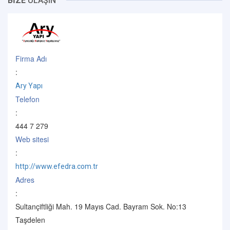
BİZE
ULAŞIN
Firma Adı
:
Ary Yapı
Telefon
:
444 7 279
Web sitesi
:
http://www.efedra.com.tr
Adres
:
Sultançiftliği Mah. 19 Mayıs Cad. Bayram Sok. No:13
Taşdelen