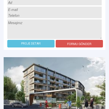
FORMU GÖNDER
PROJE DETAYI