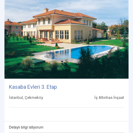
Kasaba Evleri 3. Etap
İstanbul, Çekmeköy
İş Altınhas İnşaat
Detaylı bilgi istiyorum