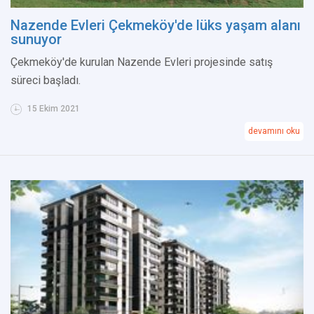
Nazende Evleri Çekmeköy'de lüks yaşam alanı
sunuyor
Çekmeköy'de kurulan Nazende Evleri projesinde satış
süreci başladı.
15 Ekim 2021
devamını oku