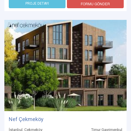
FORMU GÖNDER
PROJE DETAYI
Nef Çekmeköy
İstanbul, Çekmeköy
Timur Gayrimenkul