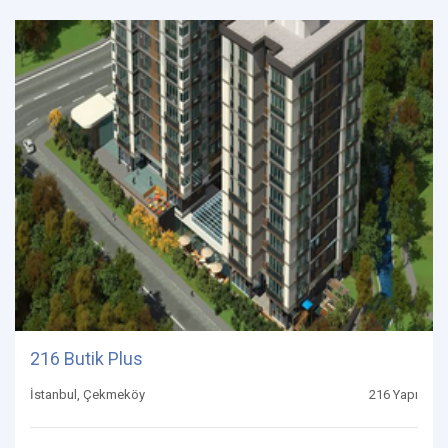
216 Butik Plus
İstanbul, Çekmeköy
216 Yapı