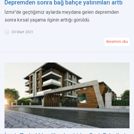
Depremden sonra bağ bahçe yatırımları arttı
İzmir'de geçtiğimiz aylarda meydana gelen depremden
sonra kırsal yaşama ilginin arttığı görüldü.
03 Mart 2021
devamını oku