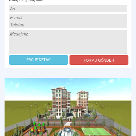
FORMU GÖNDER
PROJE DETAYI