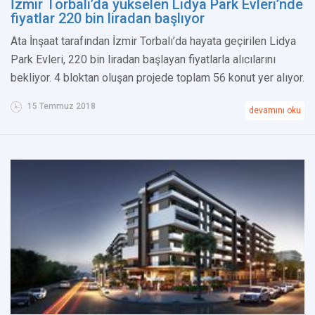
İzmir Torbalı’da yükselen Lidya Park Evleri’nde
fiyatlar 220 bin liradan başlıyor
Ata İnşaat tarafından İzmir Torbalı’da hayata geçirilen Lidya
Park Evleri, 220 bin liradan başlayan fiyatlarla alıcılarını
bekliyor. 4 bloktan oluşan projede toplam 56 konut yer alıyor.
15 Temmuz 2018
devamını oku