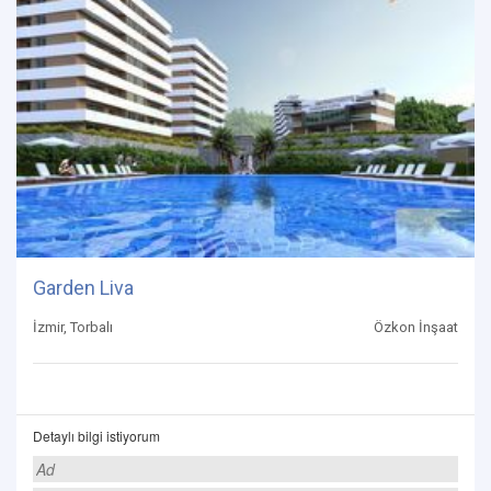
Garden Liva
İzmir, Torbalı
Özkon İnşaat
Detaylı bilgi istiyorum