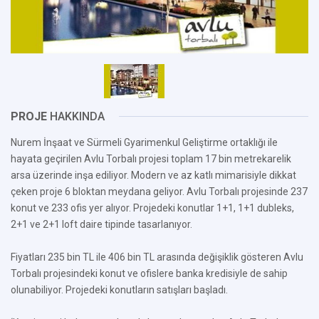
PROJE
HAKKINDA
Nurem İnşaat ve Sürmeli Gyarimenkul Geliştirme ortaklığı ile
hayata geçirilen Avlu Torbalı projesi toplam 17 bin metrekarelik
arsa üzerinde inşa ediliyor. Modern ve az katlı mimarisiyle dikkat
çeken proje 6 bloktan meydana geliyor. Avlu Torbalı projesinde 237
konut ve 233 ofis yer alıyor. Projedeki konutlar 1+1, 1+1 dubleks,
2+1 ve 2+1 loft daire tipinde tasarlanıyor.
Fiyatları 235 bin TL ile 406 bin TL arasında değişiklik gösteren Avlu
Torbalı projesindeki konut ve ofislere banka kredisiyle de sahip
olunabiliyor. Projedeki konutların satışları başladı.