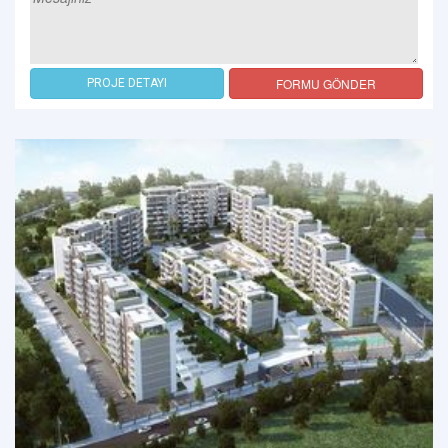
FORMU GÖNDER
PROJE DETAYI