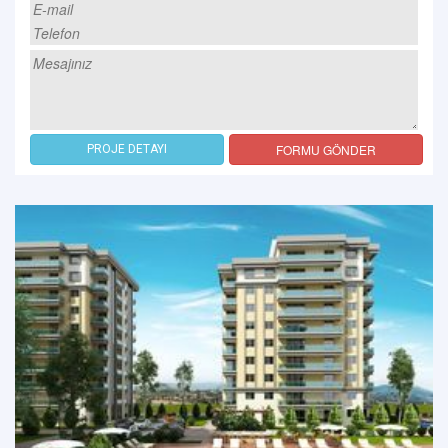
FORMU GÖNDER
PROJE DETAYI