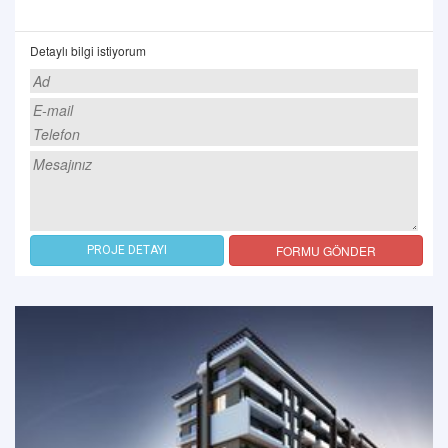
Detaylı bilgi istiyorum
FORMU GÖNDER
PROJE DETAYI