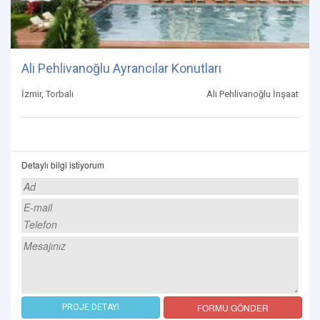
Ali Pehlivanoğlu Ayrancılar Konutları
İzmir, Torbalı
Ali Pehlivanoğlu İnşaat
Detaylı bilgi istiyorum
FORMU GÖNDER
PROJE DETAYI