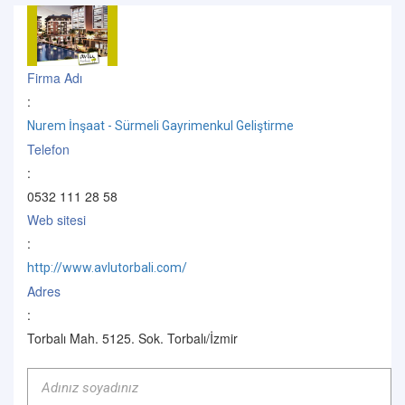
Firma Adı
:
Nurem İnşaat - Sürmeli Gayrimenkul Geliştirme
Telefon
:
0532 111 28 58
Web sitesi
:
http://www.avlutorbali.com/
Adres
:
Torbalı Mah. 5125. Sok. Torbalı/İzmir