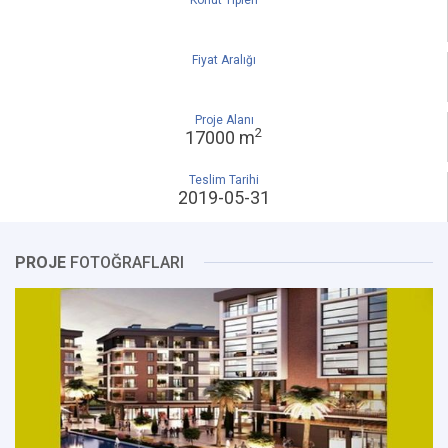
Konut Tipleri
Fiyat Aralığı
Proje Alanı
2
17000 m
Teslim Tarihi
2019-05-31
PROJE
FOTOĞRAFLARI