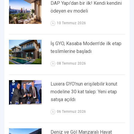
DAP Yapı’dan bir ilk! Kendi kendini
ödeyen ev modeli
10 Temmuz 2026
İş GYO, Kasaba Modern'de ilk etap
teslimlerine başladı
08 Temmuz 2026
Luxera GYO'nun erişilebilir konut
modeline 30 kat talep: Yeni etap
satışa açıldı
06 Temmuz 2026
Deniz ve Göl Manzaralı Hayat