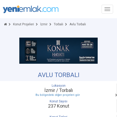
Toggl
navig
Konut Projeleri
İzmir
Torbalı
Avlu Torbalı
AVLU TORBALI
Lokasyon
İzmir / Torbalı
Bu bölgedeki diğer projeleri gör
Konut Sayısı
237 Konut