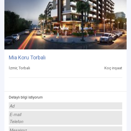
Mia Koru Torbalı
İzmir, Torbalı
Koç inşaat
Detaylı bilgi istiyorum