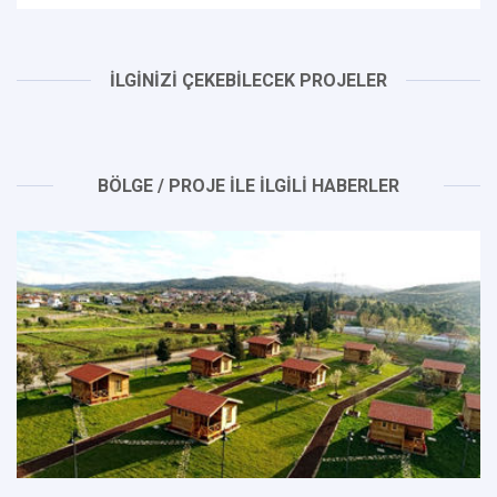
İLGİNİZİ ÇEKEBİLECEK PROJELER
BÖLGE / PROJE İLE İLGİLİ HABERLER