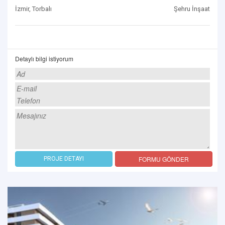
İzmir, Torbalı
Şehru İnşaat
Detaylı bilgi istiyorum
FORMU GÖNDER
PROJE DETAYI