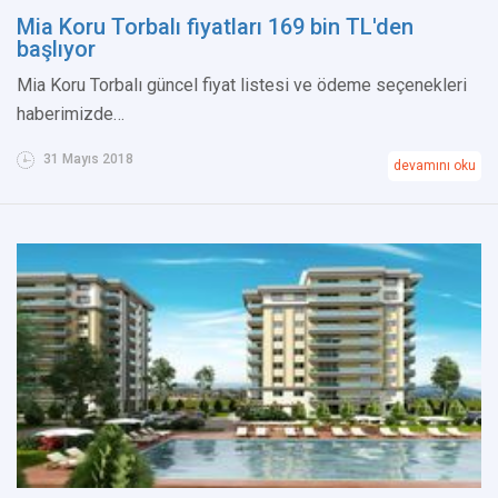
Mia Koru Torbalı fiyatları 169 bin TL'den
başlıyor
Mia Koru Torbalı güncel fiyat listesi ve ödeme seçenekleri
haberimizde…
31 Mayıs 2018
devamını oku