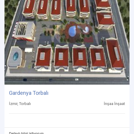
Gardenya Torbalı
İzmir, Torbalı
İnşaa İnşaat
Detaylı bilgi istiyorum