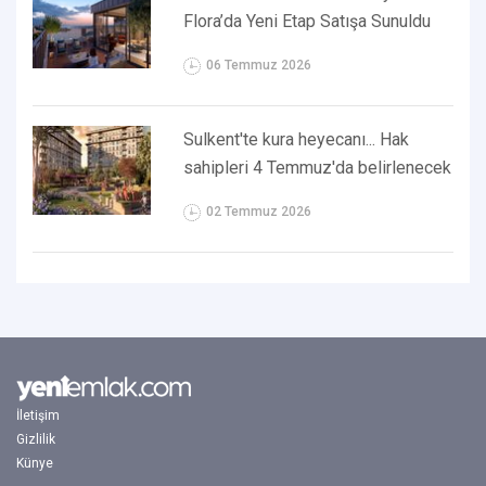
Flora’da Yeni Etap Satışa Sunuldu
06 Temmuz 2026
Sulkent'te kura heyecanı... Hak
sahipleri 4 Temmuz'da belirlenecek
02 Temmuz 2026
İletişim
Gizlilik
Künye