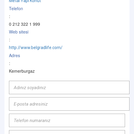
Metal Yapı Konut
Telefon
:
0 212 322 1 999
Web sitesi
:
http://www.belgradlife.com/
Adres
:
Kemerburgaz