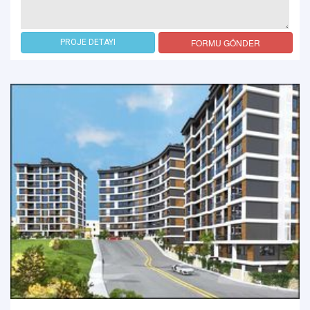
FORMU GÖNDER
PROJE DETAYI