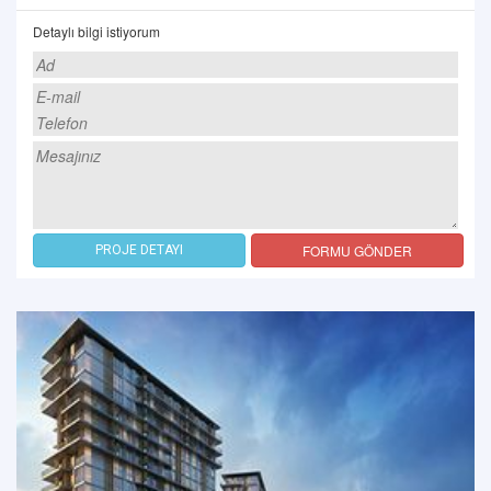
Detaylı bilgi istiyorum
FORMU GÖNDER
PROJE DETAYI