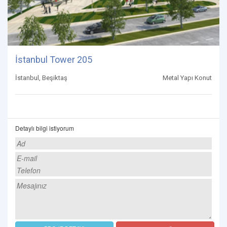
İstanbul Tower 205
İstanbul, Beşiktaş
Metal Yapı Konut
Detaylı bilgi istiyorum