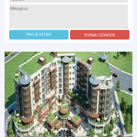
FORMU GÖNDER
PROJE DETAYI