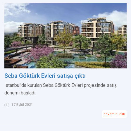
Seba Göktürk Evleri satışa çıktı
İstanbul'da kurulan Seba Göktürk Evleri projesinde satış
dönemi başladı.
17 Eylül 2021
devamını oku