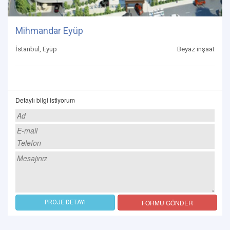
Mihmandar Eyüp
İstanbul, Eyüp
Beyaz inşaat
Detaylı bilgi istiyorum
FORMU GÖNDER
PROJE DETAYI