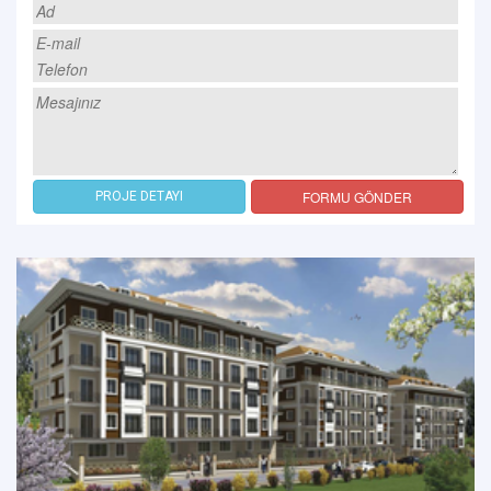
FORMU GÖNDER
PROJE DETAYI