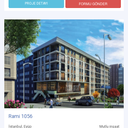
FORMU GÖNDER
PROJE DETAYI
Rami 1056
İstanbul, Eyüp
Mutlu inşaat