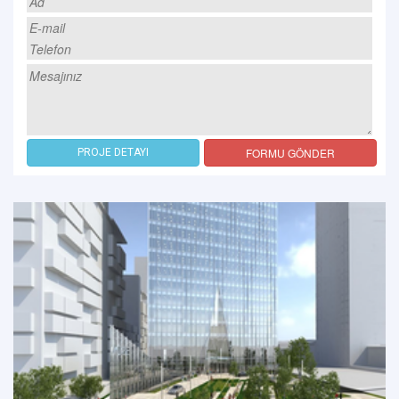
FORMU GÖNDER
PROJE DETAYI