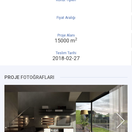
Konut Tipleri
Fiyat Aralığı
Proje Alanı
2
15000 m
Teslim Tarihi
2018-02-27
PROJE
FOTOĞRAFLARI