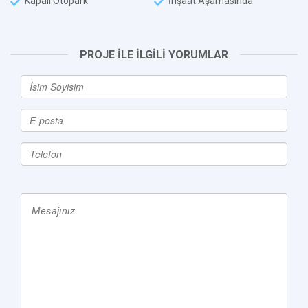
Kapalı Otopark
İnşaat Aşamasında
PROJE İLE İLGİLİ YORUMLAR