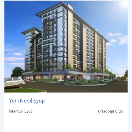
Yeni Nesil Eyüp
İstanbul, Eyüp
Ortadoğu Grup