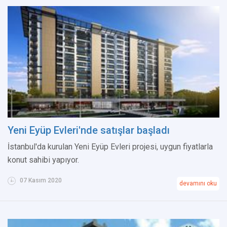
Yeni Eyüp Evleri'nde satışlar başladı
İstanbul'da kurulan Yeni Eyüp Evleri projesi, uygun fiyatlarla
konut sahibi yapıyor.
07 Kasım 2020
devamını oku