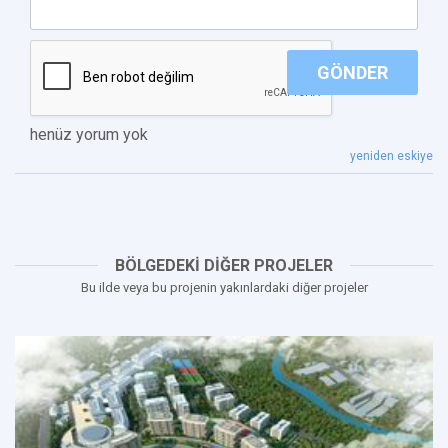
GÖNDER
henüz yorum yok
yeniden eskiye
BÖLGEDEKİ DİĞER PROJELER
Bu ilde veya bu projenin yakınlardaki diğer projeler