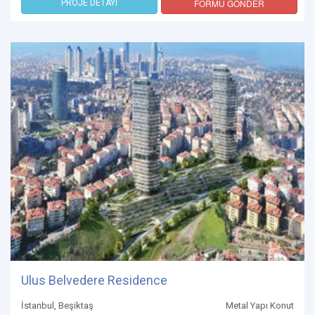
FORMU GÖNDER
PROJE DETAYI
Ulus Belvedere Residence
İstanbul, Beşiktaş
Metal Yapı Konut