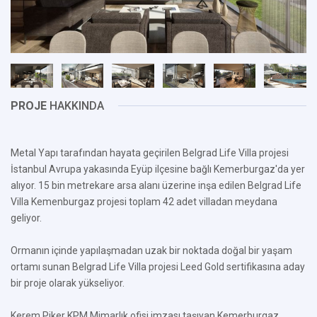
PROJE
HAKKINDA
Metal Yapı tarafından hayata geçirilen Belgrad Life Villa projesi
İstanbul Avrupa yakasında Eyüp ilçesine bağlı Kemerburgaz'da yer
alıyor. 15 bin metrekare arsa alanı üzerine inşa edilen Belgrad Life
Villa Kemenburgaz projesi toplam 42 adet villadan meydana
geliyor.
Ormanın içinde yapılaşmadan uzak bir noktada doğal bir yaşam
ortamı sunan Belgrad Life Villa projesi Leed Gold sertifikasına aday
bir proje olarak yükseliyor.
Kerem Piker KPM Mimarlık ofisi imzası taşıyan Kemerburgaz