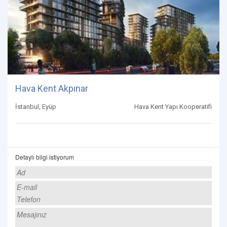
Hava Kent Akpınar
İstanbul, Eyüp
Hava Kent Yapı Kooperatifi
Detaylı bilgi istiyorum