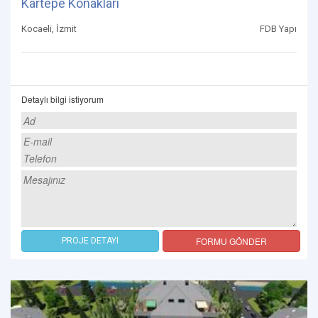
Kartepe Konakları
Kocaeli, İzmit
FDB Yapı
Detaylı bilgi istiyorum
FORMU GÖNDER
PROJE DETAYI