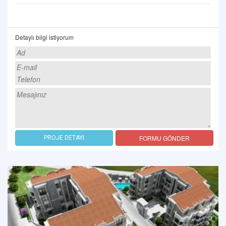
Detaylı bilgi istiyorum
FORMU GÖNDER
PROJE DETAYI