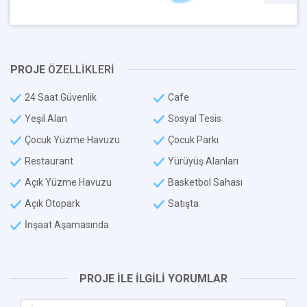
PROJE
ÖZELLİKLERİ
24 Saat Güvenlik
Cafe
Yeşil Alan
Sosyal Tesis
Çocuk Yüzme Havuzu
Çocuk Parkı
Restaurant
Yürüyüş Alanları
Açık Yüzme Havuzu
Basketbol Sahası
Açık Otopark
Satışta
İnşaat Aşamasında
PROJE İLE İLGİLİ YORUMLAR