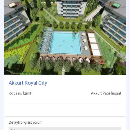
Akkurt Royal City
Kocaeli, İzmit
Akkurt Yapı İnşaat
Detaylı bilgi istiyorum