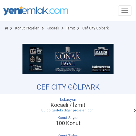
Toggl
navig
Konut Projeleri
Kocaeli
İzmit
Cef City Gölpark
CEF CITY GÖLPARK
Lokasyon
Kocaeli / İzmit
Bu bölgedeki diğer projeleri gör
Konut Sayısı
100 Konut