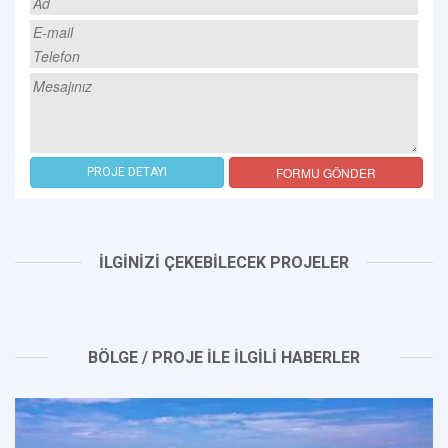
FORMU GÖNDER
PROJE DETAYI
İLGİNİZİ ÇEKEBİLECEK PROJELER
BÖLGE / PROJE İLE İLGİLİ HABERLER