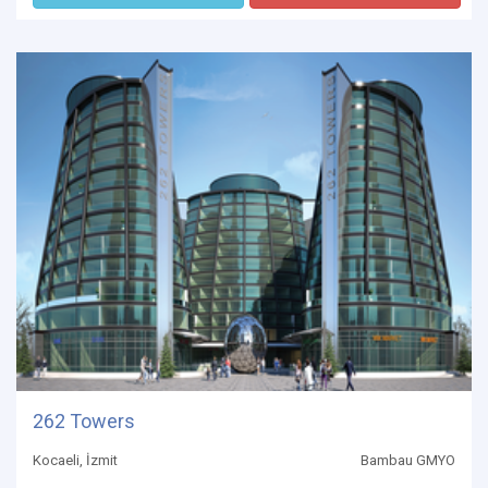
262 Towers
Kocaeli, İzmit
Bambau GMYO