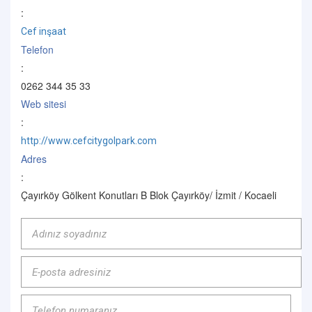
:
Cef inşaat
Telefon
:
0262 344 35 33
Web sitesi
:
http://www.cefcitygolpark.com
Adres
:
Çayırköy Gölkent Konutları B Blok Çayırköy/ İzmit / Kocaeli