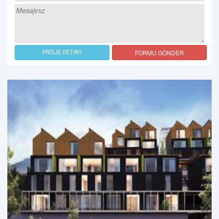
FORMU GÖNDER
PROJE DETAYI