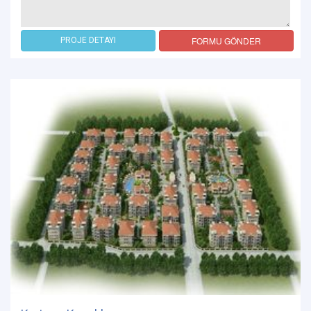
FORMU GÖNDER
PROJE DETAYI