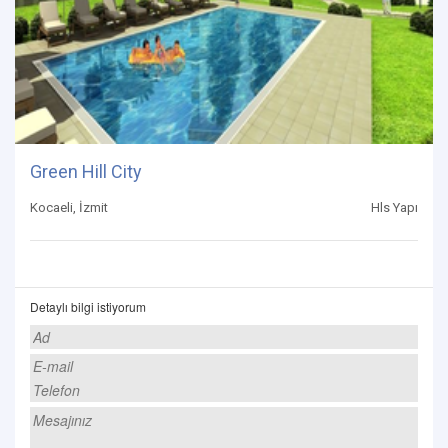
Green Hill City
Kocaeli, İzmit
Hls Yapı
Detaylı bilgi istiyorum