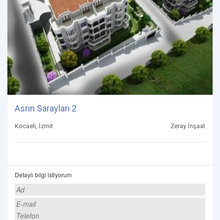
Asrın Sarayları 2
Kocaeli, İzmit
Zeray İnşaat
Detaylı bilgi istiyorum