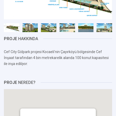
PROJE
HAKKINDA
Cef City Gölpark projesi Kocaeli'nin Çayırköyü bölgesinde Cef
İnşaat tarafından 4 bin metrekarelik alanda 100 konut kapasitesi
ile inşa edil
iyor.
PROJE
NEREDE?