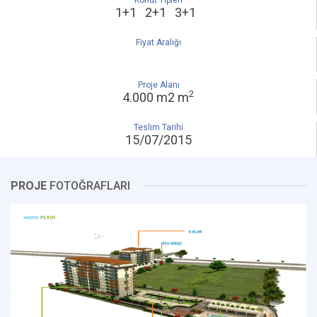
Konut Tipleri
1+1 2+1 3+1
Fiyat Aralığı
Proje Alanı
2
4.000 m2 m
Teslim Tarihi
15/07/2015
PROJE
FOTOĞRAFLARI