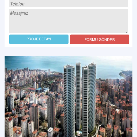
FORMU GÖNDER
PROJE DETAYI