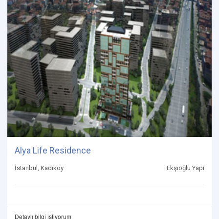
Alya Life Residence
İstanbul, Kadıköy
Ekşioğlu Yapı
Detaylı bilgi istiyorum