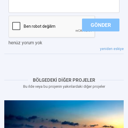
GÖNDER
henüz yorum yok
yeniden eskiye
BÖLGEDEKİ DİĞER PROJELER
Bu ilde veya bu projenin yakınlardaki diğer projeler