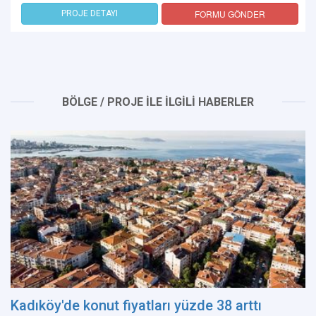
FORMU GÖNDER
PROJE DETAYI
BÖLGE / PROJE İLE İLGİLİ HABERLER
Kadıköy'de konut fiyatları yüzde 38 arttı