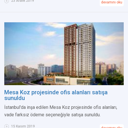
23 Aralık 2019
devamını oku
Mesa Koz projesinde ofis alanları satışa
sunuldu
İstanbul'da inşa edilen Mesa Koz projesinde ofis alanları,
vade farksız ödeme seçeneğiyle satışa sunuldu.
15 Kasım 2019
devamını oku