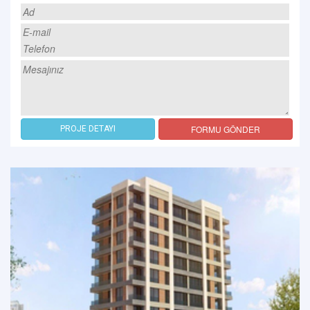
FORMU GÖNDER
PROJE DETAYI