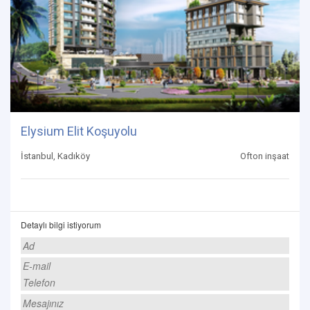
Elysium Elit Koşuyolu
İstanbul, Kadıköy
Ofton inşaat
Detaylı bilgi istiyorum