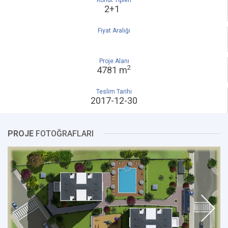
Konut Tipleri
2+1
Fiyat Aralığı
Proje Alanı
2
4781 m
Teslim Tarihi
2017-12-30
PROJE
FOTOĞRAFLARI