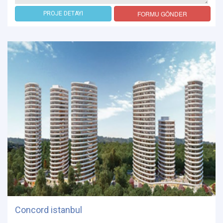
FORMU GÖNDER
PROJE DETAYI
Concord istanbul