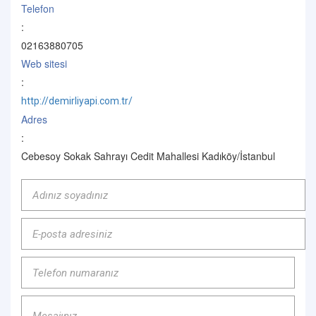
Telefon
:
02163880705
Web sitesi
:
http://demirliyapi.com.tr/
Adres
:
Cebesoy Sokak Sahrayı Cedit Mahallesi Kadıköy/İstanbul