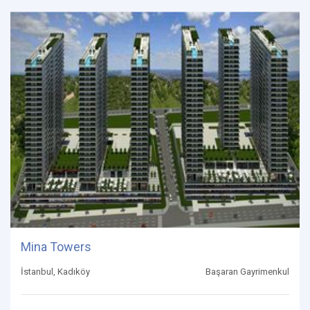
Mina Towers
İstanbul, Kadıköy
Başaran Gayrimenkul