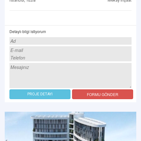
İstanbul, Tuzla
Mekay inşaat
Detaylı bilgi istiyorum
FORMU GÖNDER
PROJE DETAYI