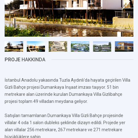
PROJE
HAKKINDA
İstanbul Anadolu yakasında Tuzla Aydınlı'da hayata geçirilen Villa
Gizli Bahçe projesi Dumankaya İnşaat imzası taşıyor. 51 bin
metrekare alan üzerinde kurulan Dumankaya Villa Gizlibahçe
projesi toplam 49 villadan meydana geliyor.
Satışları tamamlanan Dumankaya Villa Gizli Bahçe projesinde
villalar 4 oda 1 salon dubleks şeklinde dizayn edildi. Projede yer
alan villalar 256 metrekare, 267 metrekare ve 271 metrekare
büyüklüklere sahip.