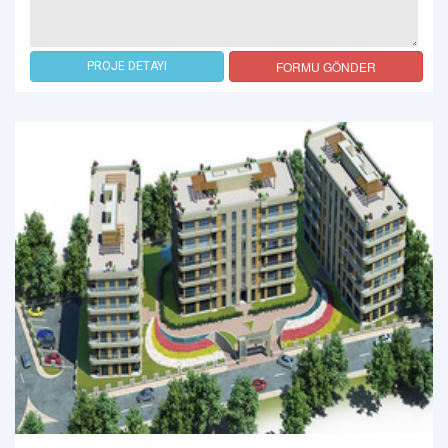
FORMU GÖNDER
PROJE DETAYI