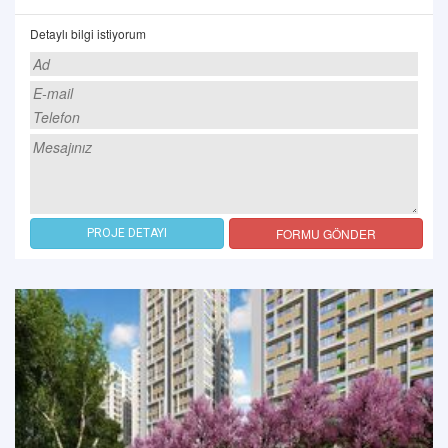
Detaylı bilgi istiyorum
FORMU GÖNDER
PROJE DETAYI