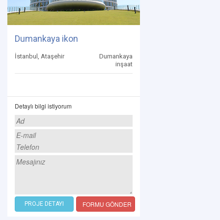
Dumankaya ikon
İstanbul, Ataşehir
Dumankaya
inşaat
Detaylı bilgi istiyorum
FORMU GÖNDER
PROJE DETAYI