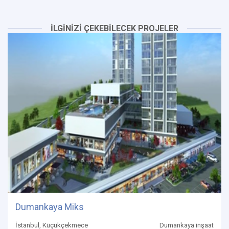
İLGİNİZİ ÇEKEBİLECEK PROJELER
Dumankaya Miks
İstanbul, Küçükçekmece
Dumankaya inşaat