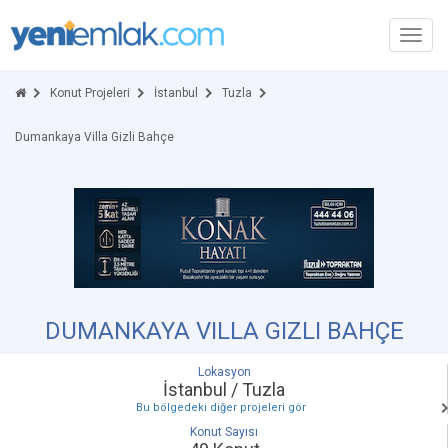
Toggl
navig
Konut Projeleri
İstanbul
Tuzla
Dumankaya Villa Gizli Bahçe
DUMANKAYA VILLA GIZLI BAHÇE
Lokasyon
İstanbul / Tuzla
Bu bölgedeki diğer projeleri gör
Konut Sayısı