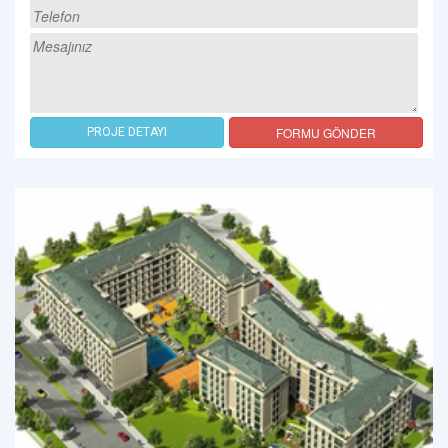
FORMU GÖNDER
PROJE DETAYI