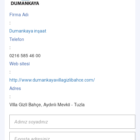
Firma Adı
:
Dumankaya inşaat
Telefon
:
0216 585 46 00
Web sitesi
:
http://www.dumankayavillagizlibahce.com/
Adres
:
Villa Gizli Bahçe, Aydınlı Mevkii - Tuzla