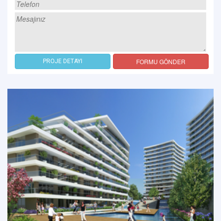
FORMU GÖNDER
PROJE DETAYI