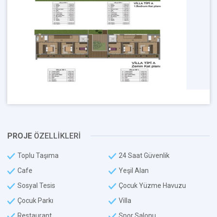
PROJE
ÖZELLİKLERİ
Toplu Taşıma
24 Saat Güvenlik
Cafe
Yeşil Alan
Sosyal Tesis
Çocuk Yüzme Havuzu
Çocuk Parkı
Villa
Restaurant
Spor Salonu