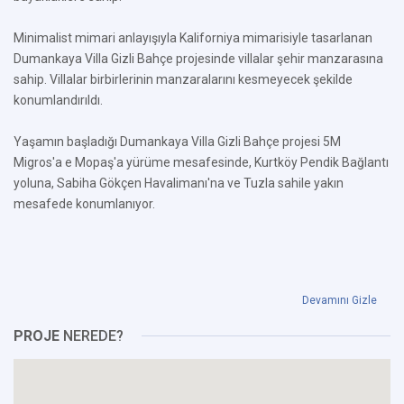
Minimalist mimari anlayışıyla Kaliforniya mimarisiyle tasarlanan
Dumankaya Villa Gizli Bahçe projesinde villalar şehir manzarasına
sahip. Villalar birbirlerinin manzaralarını kesmeyecek şekilde
konumlandırıldı.
Yaşamın başladığı Dumankaya Villa Gizli Bahçe projesi 5M
Migros'a e Mopaş'a yürüme mesafesinde, Kurtköy Pendik Bağlantı
yoluna, Sabiha Gökçen Havalimanı'na ve Tuzla sahile yakın
mesafede konumlanıyor.
Devamını Gizle
PROJE
NEREDE?