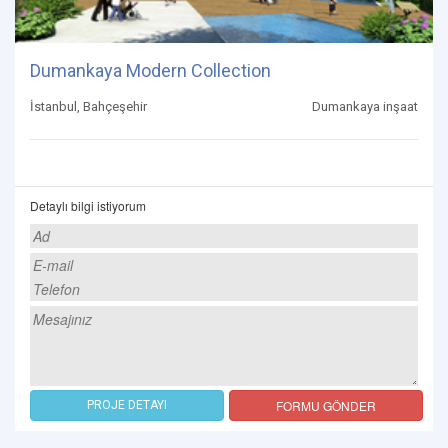
Dumankaya Modern Collection
İstanbul, Bahçeşehir
Dumankaya inşaat
Detaylı bilgi istiyorum
FORMU GÖNDER
PROJE DETAYI