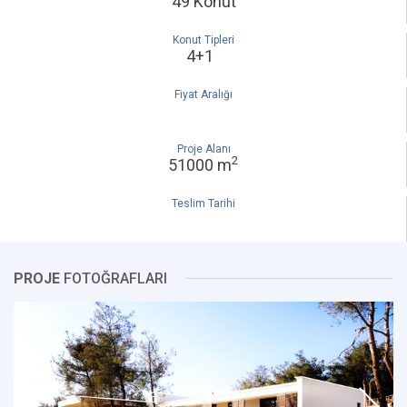
49 Konut
Konut Tipleri
4+1
Fiyat Aralığı
Proje Alanı
2
51000 m
Teslim Tarihi
PROJE
FOTOĞRAFLARI