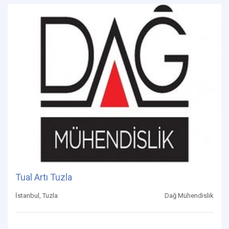
Tual Artı Tuzla
İstanbul, Tuzla
Dağ Mühendislik