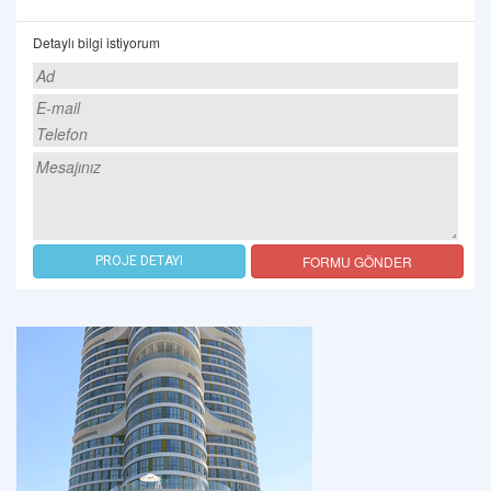
Detaylı bilgi istiyorum
FORMU GÖNDER
PROJE DETAYI