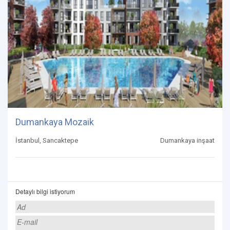
Dumankaya Mozaik
İstanbul, Sancaktepe
Dumankaya inşaat
Detaylı bilgi istiyorum