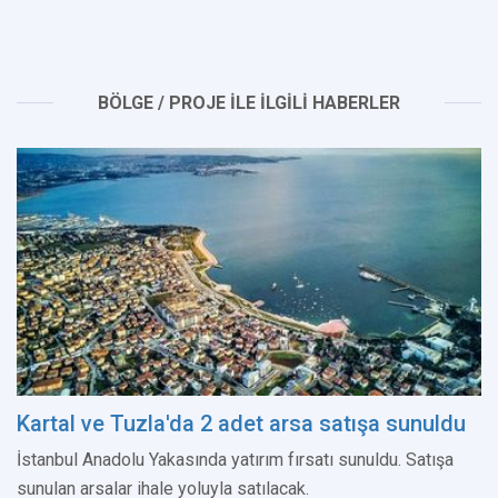
BÖLGE / PROJE İLE İLGİLİ HABERLER
Kartal ve Tuzla'da 2 adet arsa satışa sunuldu
İstanbul Anadolu Yakasında yatırım fırsatı sunuldu. Satışa
sunulan arsalar ihale yoluyla satılacak.