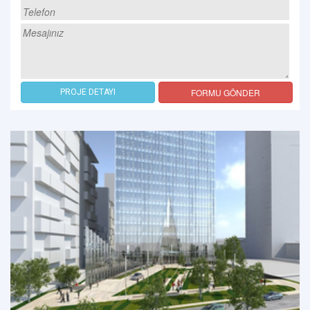
FORMU GÖNDER
PROJE DETAYI