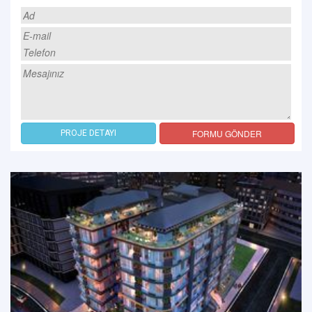
FORMU GÖNDER
PROJE DETAYI