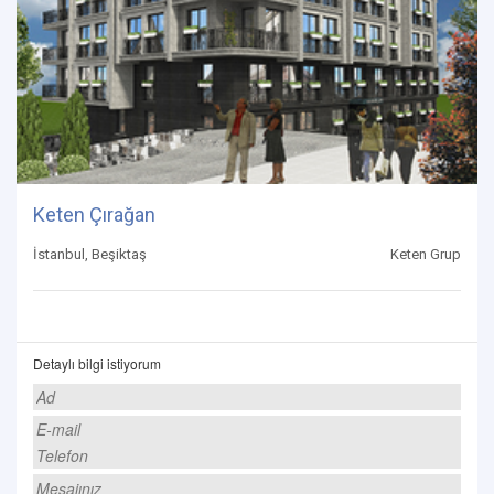
Keten Çırağan
İstanbul, Beşiktaş
Keten Grup
Detaylı bilgi istiyorum