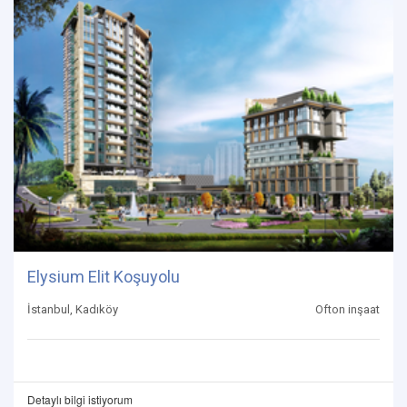
Elysium Elit Koşuyolu
İstanbul, Kadıköy
Ofton inşaat
Detaylı bilgi istiyorum