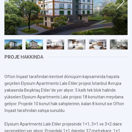
PROJE
HAKKINDA
Ofton İnşaat tarafından kentsel dönüşüm kapsamında hayata
geçirilen Elysium Apartments Lale Etiler projesi İstanbul Avrupa
yakasında Beşiktaş Etiler'de yer alıyor. 5 katlı tek blok halinde
yükselen Elysium Apartments Lale projesi 18 konuttan meydana
geliyor. Projede 10 konut hak sahiplerinin, kalan 8 konut ise Ofton
İnşaat tarafından satışa sunuldu.
Elysium Apartments Lale Etiler projesinde 1+1, 3+1 ve 3+2 daire
seçenekleri yer alıyor. Projedeki 1+1 daireler 37 metrekare, 1+1