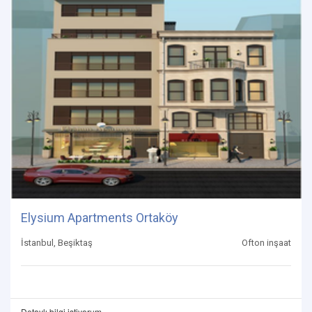
Elysium Apartments Ortaköy
İstanbul, Beşiktaş
Ofton inşaat
Detaylı bilgi istiyorum