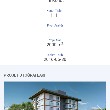
18 Konut
Konut Tipleri
1+1
Fiyat Aralığı
Proje Alanı
2
2000 m
Teslim Tarihi
2016-05-30
PROJE
FOTOĞRAFLARI