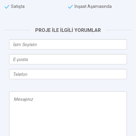
Satışta
İnşaat Aşamasında
PROJE İLE İLGİLİ YORUMLAR