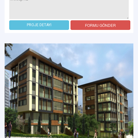
FORMU GÖNDER
PROJE DETAYI