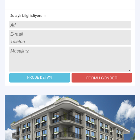
Detaylı bilgi istiyorum
FORMU GÖNDER
PROJE DETAYI