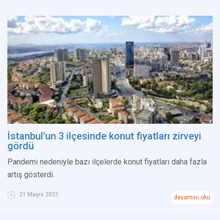
İstanbul'un 3 ilçesinde konut fiyatları zirveyi
gördü
Pandemi nedeniyle bazı ilçelerde konut fiyatları daha fazla
artış gösterdi.
21 Mayıs 2021
devamını oku