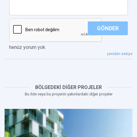
GÖNDER
henüz yorum yok
yeniden eskiye
BÖLGEDEKİ DİĞER PROJELER
Bu ilde veya bu projenin yakınlardaki diğer projeler