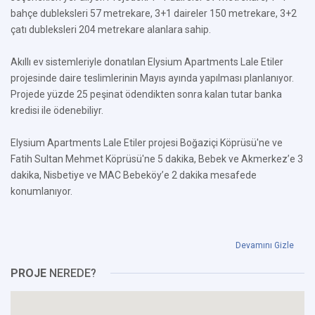
bahçe dubleksleri 57 metrekare, 3+1 daireler 150 metrekare, 3+2
çatı dubleksleri 204 metrekare alanlara sahip.
Akıllı ev sistemleriyle donatılan Elysium Apartments Lale Etiler
projesinde daire teslimlerinin Mayıs ayında yapılması planlanıyor.
Projede yüzde 25 peşinat ödendikten sonra kalan tutar banka
kredisi ile ödenebiliyr.
Elysium Apartments Lale Etiler projesi Boğaziçi Köprüsü'ne ve
Fatih Sultan Mehmet Köprüsü'ne 5 dakika, Bebek ve Akmerkez’e 3
dakika, Nisbetiye ve MAC Bebeköy’e 2 dakika mesafede
konumlanıyor.
Devamını Gizle
PROJE
NEREDE?