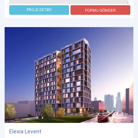
FORMU GÖNDER
PROJE DETAYI
Elexia Levent