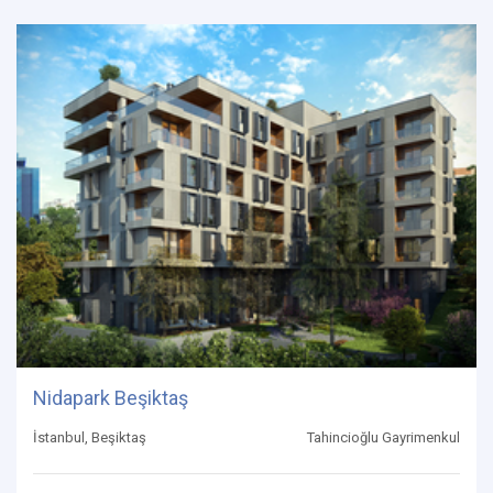
Nidapark Beşiktaş
İstanbul, Beşiktaş
Tahincioğlu Gayrimenkul