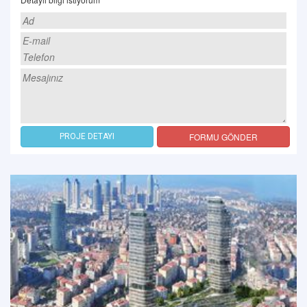
FORMU GÖNDER
PROJE DETAYI