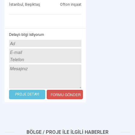
İstanbul, Beşiktaş
Ofton inşaat
Detaylı bilgi istiyorum
FORMU GÖNDER
PROJE DETAYI
BÖLGE / PROJE İLE İLGİLİ HABERLER