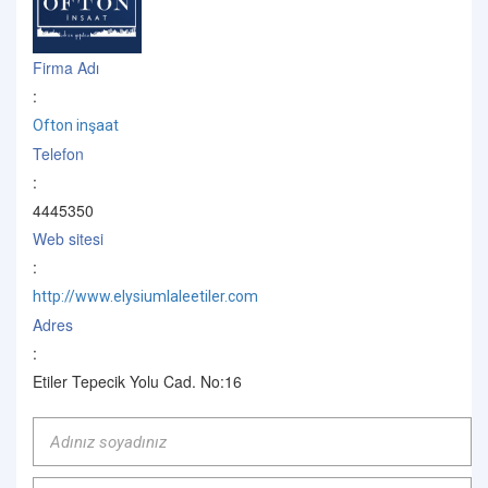
Firma Adı
:
Ofton inşaat
Telefon
:
4445350
Web sitesi
:
http://www.elysiumlaleetiler.com
Adres
:
Etiler Tepecik Yolu Cad. No:16