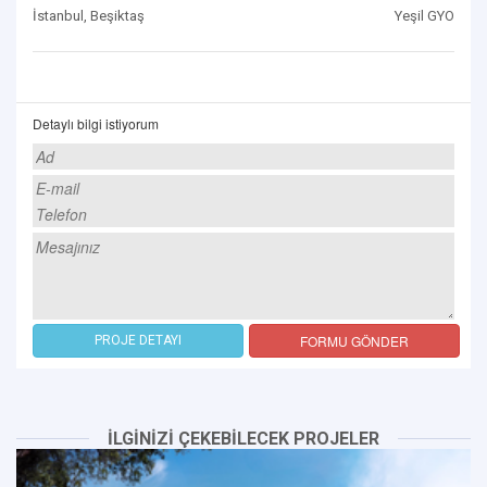
İstanbul, Beşiktaş
Yeşil GYO
Detaylı bilgi istiyorum
FORMU GÖNDER
PROJE DETAYI
İLGİNİZİ ÇEKEBİLECEK PROJELER