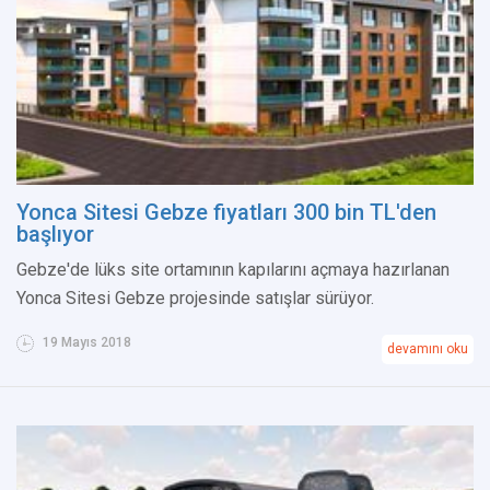
Yonca Sitesi Gebze fiyatları 300 bin TL'den
başlıyor
Gebze'de lüks site ortamının kapılarını açmaya hazırlanan
Yonca Sitesi Gebze projesinde satışlar sürüyor.
19 Mayıs 2018
devamını oku