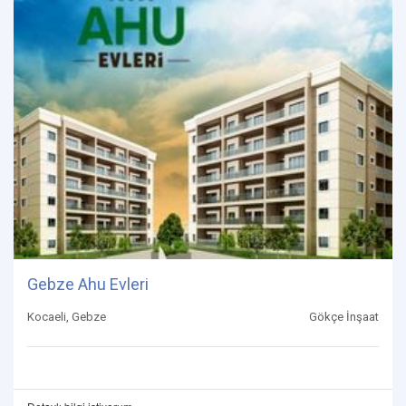
Gebze Ahu Evleri
Kocaeli, Gebze
Gökçe İnşaat