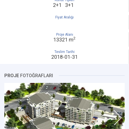
Konut Tipleri
2+1 3+1
Fiyat Aralığı
Proje Alanı
2
13321 m
Teslim Tarihi
2018-01-31
PROJE
FOTOĞRAFLARI