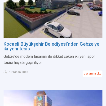
Kocaeli Büyükşehir Belediyesi'nden Gebze'ye
iki yeni tesis
Gebze'de modern tasarımı ile dikkat çeken iki yeni spor
tesisi hayata geçiriliyor.
17 Nisan 2018
devamını oku