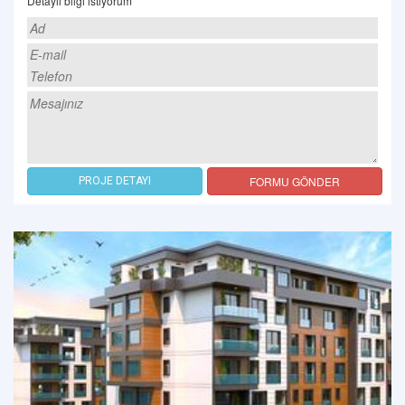
Detaylı bilgi istiyorum
FORMU GÖNDER
PROJE DETAYI