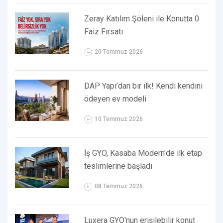
Zeray Katılım Şöleni ile Konutta 0
Faiz Fırsatı
20 Temmuz 2026
DAP Yapı’dan bir ilk! Kendi kendini
ödeyen ev modeli
10 Temmuz 2026
İş GYO, Kasaba Modern'de ilk etap
teslimlerine başladı
08 Temmuz 2026
Luxera GYO'nun erişilebilir konut