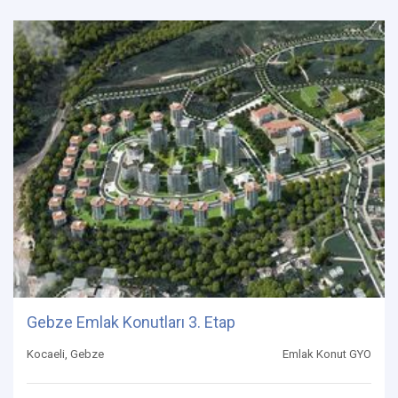
Gebze Emlak Konutları 3. Etap
Kocaeli, Gebze
Emlak Konut GYO