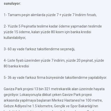
sunuluyor:
1- Tamamı peşin alımlarda yüzde 7 + yüzde 7 İndirim fırsatı,
2- Yüzde 5 Peşinatla teslime kadar ödeme yapmadan teslimde
yüzde 15 ödeme, kalan yüzde 80 kısım için banka kredisi
kullanılabiliyor,
3- 60 ay vade farksız taksitlendirme seçeneği,
4- Liste fiyatı üzerinden yüzde 7 indirim, yüzde 20 peşinat, yüzde
80 banka kredisi
5- 36 ay vade farksız firma bünyesinde taksitlendirme yapılabiliyor.
Gaviza Park projesi 13 bin 321 metrekarelik alan üzerinde hayata
geçiriliyor. Lokasyonuyla dikkat çeken Gavize Park projesi
arkasında yapılmaya başlanan Merkez Hastanesi’ne 100 metre,
Gebze Adliyesi’ne 1.5 kilometre, Gençlik ve Spor Bakanlığı’nın