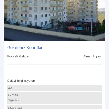
Gökdeniz Konutları
Kocaeli, Gebze
Alman İnşaat
Detaylı bilgi istiyorum