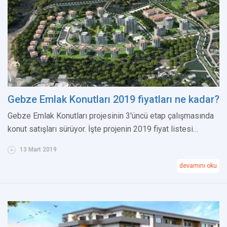
Gebze Emlak Konutları 2019 fiyatları ne kadar?
Gebze Emlak Konutları projesinin 3'üncü etap çalışmasında
konut satışları sürüyor. İşte projenin 2019 fiyat listesi…
13 Mart 2019
devamını oku