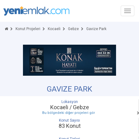
Toggl
navig
Konut Projeleri
Kocaeli
Gebze
Gavize Park
GAVIZE PARK
Lokasyon
Kocaeli / Gebze
Bu bölgedeki diğer projeleri gör
Konut Sayısı
83 Konut