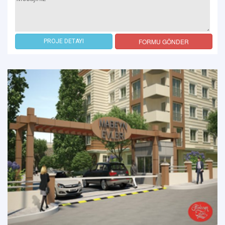
FORMU GÖNDER
PROJE DETAYI