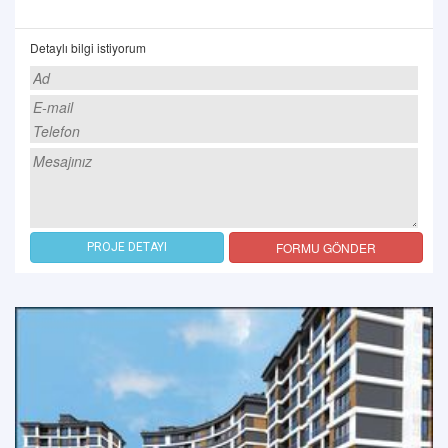
Detaylı bilgi istiyorum
FORMU GÖNDER
PROJE DETAYI