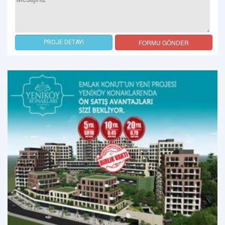
FORMU GÖNDER
PROJE DETAYI