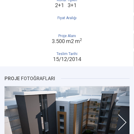
Konut Tipleri
2+1 3+1
Fiyat Aralığı
Proje Alanı
2
3.500 m2 m
Teslim Tarihi
15/12/2014
PROJE
FOTOĞRAFLARI