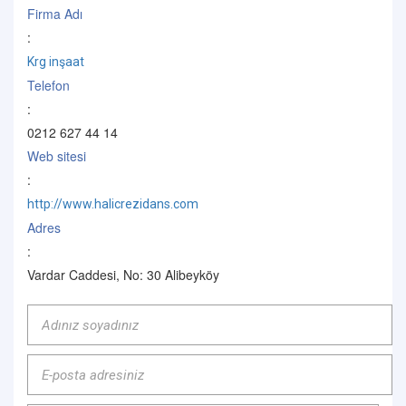
Firma Adı
:
Krg inşaat
Telefon
:
0212 627 44 14
Web sitesi
:
http://www.halicrezidans.com
Adres
:
Vardar Caddesi, No: 30 Alibeyköy