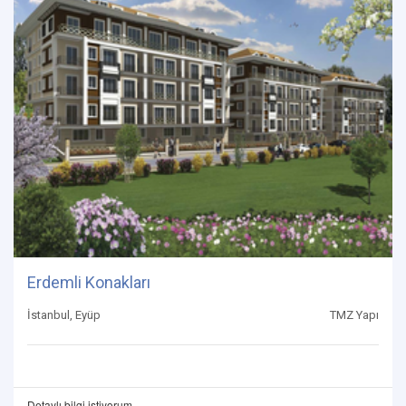
Erdemli Konakları
İstanbul, Eyüp
TMZ Yapı
Detaylı bilgi istiyorum