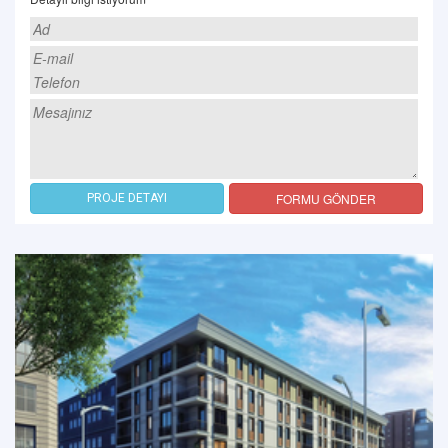
FORMU GÖNDER
PROJE DETAYI