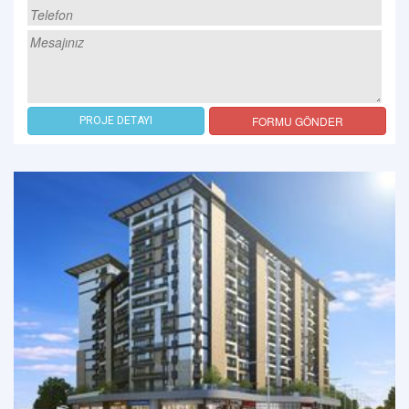
FORMU GÖNDER
PROJE DETAYI