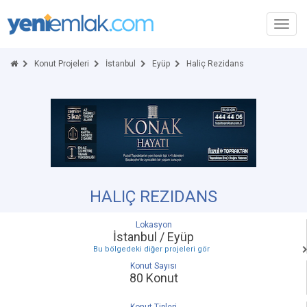
Toggl
navig
Konut Projeleri
İstanbul
Eyüp
Haliç Rezidans
HALIÇ REZIDANS
Lokasyon
İstanbul / Eyüp
Bu bölgedeki diğer projeleri gör
Konut Sayısı
80 Konut