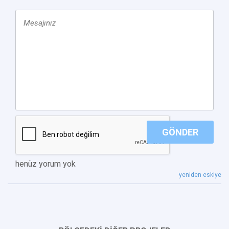
GÖNDER
henüz yorum yok
yeniden eskiye