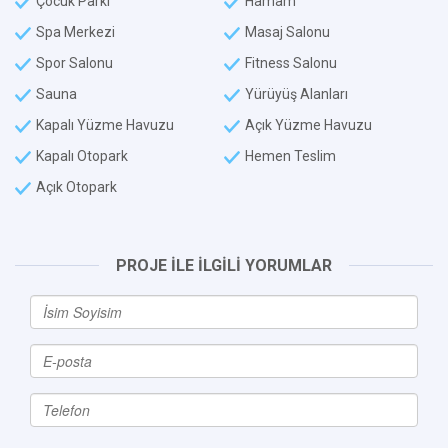
Çocuk Parkı
Hamam
Spa Merkezi
Masaj Salonu
Spor Salonu
Fitness Salonu
Sauna
Yürüyüş Alanları
Kapalı Yüzme Havuzu
Açık Yüzme Havuzu
Kapalı Otopark
Hemen Teslim
Açık Otopark
PROJE İLE İLGİLİ YORUMLAR