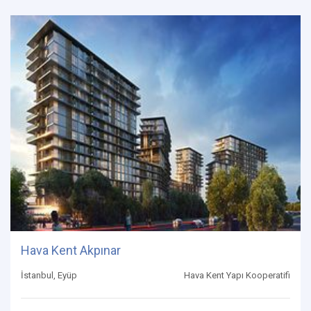
Hava Kent Akpınar
İstanbul, Eyüp
Hava Kent Yapı Kooperatifi