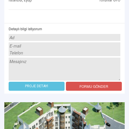
İstanbul, Eyüp
Torunlar GYO
Detaylı bilgi istiyorum
FORMU GÖNDER
PROJE DETAYI