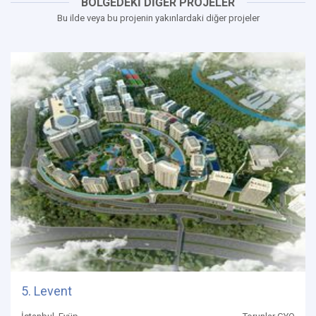
BÖLGEDEKİ DİĞER PROJELER
Bu ilde veya bu projenin yakınlardaki diğer projeler
5. Levent